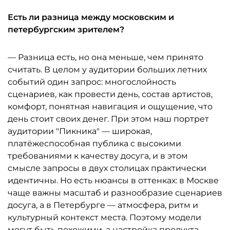
Есть ли разница между московским и
петербургским зрителем?
— Разница есть, но она меньше, чем принято
считать. В целом у аудитории больших летних
событий один запрос: многослойность
сценариев, как провести день, состав артистов,
комфорт, понятная навигация и ощущение, что
день стоит своих денег. При этом наш портрет
аудитории "Пикника" — широкая,
платёжеспособная публика с высокими
требованиями к качеству досуга, и в этом
смысле запросы в двух столицах практически
идентичны. Но есть нюансы в оттенках: в Москве
чаще важны масштаб и разнообразие сценариев
досуга, а в Петербурге — атмосфера, ритм и
культурный контекст места. Поэтому модели
могут быть похожими, а настройка продукта —