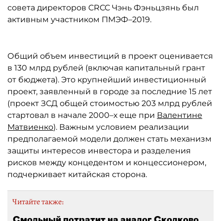
совета директоров CRCC Чэнь Фэньцзянь был
активным участником ПМЭФ–2019.
Общий объем инвестиций в проект оценивается
в 130 млрд рублей (включая капитальный грант
от бюджета). Это крупнейший инвестиционный
проект, заявленный в городе за последние 15 лет
(проект ЗСД общей стоимостью 203 млрд рублей
стартовал в начале 2000–х еще при
Валентине
Матвиенко
). Важным условием реализации
предполагаемой модели должен стать механизм
защиты интересов инвестора и разделения
рисков между концедентом и концессионером,
подчеркивает китайская сторона.
Читайте также:
Смольный потратит на аналог Сколково