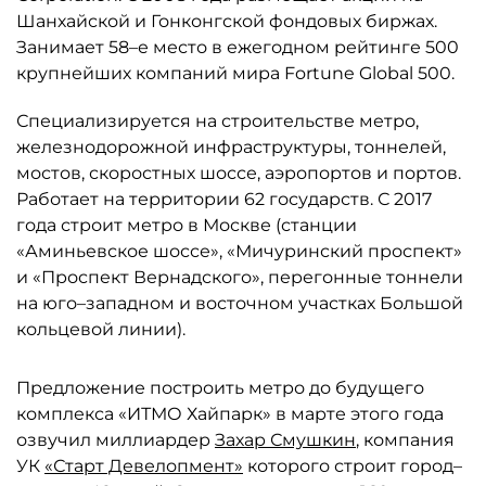
Шанхайской и Гонконгской фондовых биржах.
Занимает 58–е место в ежегодном рейтинге 500
крупнейших компаний мира Fortune Global 500.
Специализируется на строительстве метро,
железнодорожной инфраструктуры, тоннелей,
мостов, скоростных шоссе, аэропортов и портов.
Работает на территории 62 государств. С 2017
года строит метро в Москве (станции
«Аминьевское шоссе», «Мичуринский проспект»
и «Проспект Вернадского», перегонные тоннели
на юго–западном и восточном участках Большой
кольцевой линии).
Предложение построить метро до будущего
комплекса «ИТМО Хайпарк» в марте этого года
озвучил миллиардер
Захар Смушкин
, компания
УК
«Старт Девелопмент»
которого строит город–