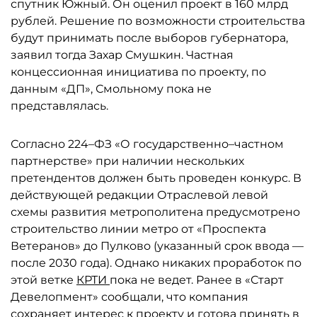
спутник Южный. Он оценил проект в 160 млрд
рублей. Решение по возможности строительства
будут принимать после выборов губернатора,
заявил тогда Захар Смушкин. Частная
концессионная инициатива по проекту, по
данным «ДП», Смольному пока не
представлялась.
Согласно 224–ФЗ «О государственно–частном
партнерстве» при наличии нескольких
претендентов должен быть проведен конкурс. В
действующей редакции Отраслевой левой
схемы развития метрополитена предусмотрено
строительство линии метро от «Проспекта
Ветеранов» до Пулково (указанный срок ввода —
после 2030 года). Однако никаких проработок по
этой ветке
КРТИ
пока не ведет. Ранее в «Старт
Девелопмент» сообщали, что компания
сохраняет интерес к проекту и готова принять в