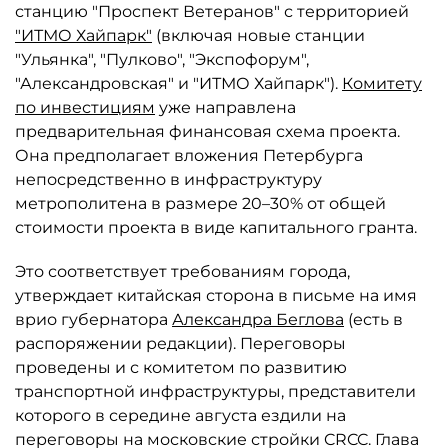
станцию "Проспект Ветеранов" с территорией
"ИТМО Хайпарк"
(включая новые станции
"Ульянка", "Пулково", "Экспофорум",
"Александровская" и "ИТМО Хайпарк").
Комитету
по инвестициям
уже направлена
предварительная финансовая схема проекта.
Она предполагает вложения Петербурга
непосредственно в инфраструктуру
метрополитена в размере 20–30% от общей
стоимости проекта в виде капитального гранта.
Это соответствует требованиям города,
утверждает китайская сторона в письме на имя
врио губернатора
Александра Беглова
(есть в
распоряжении редакции). Переговоры
проведены и с комитетом по развитию
транспортной инфраструктуры, представители
которого в середине августа ездили на
переговоры на московские стройки CRCC. Глава