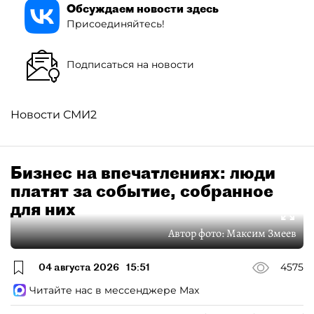
Обсуждаем новости здесь
Присоединяйтесь!
Подписаться на новости
Новости СМИ2
Бизнес на впечатлениях: люди
платят за событие, собранное
для них
Автор фото:
Максим Змеев
04 августа 2026
15:51
4575
Читайте нас в мессенджере Max