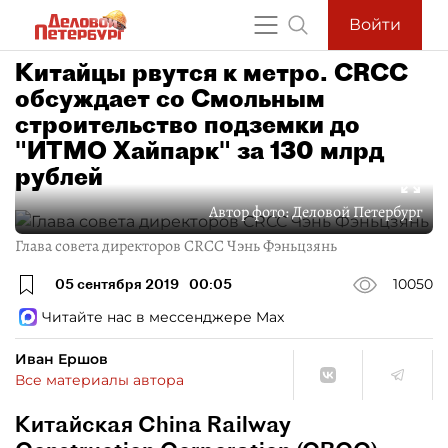
Войти
Китайцы рвутся к метро. CRCC
обсуждает со Смольным
строительство подземки до
"ИТМО Хайпарк" за 130 млрд
рублей
Автор фото:
Деловой Петербург
Глава совета директоров CRCC Чэнь Фэньцзянь
05 сентября 2019
00:05
10050
Читайте нас в мессенджере Max
Иван Ершов
Все материалы автора
Китайская China Railway