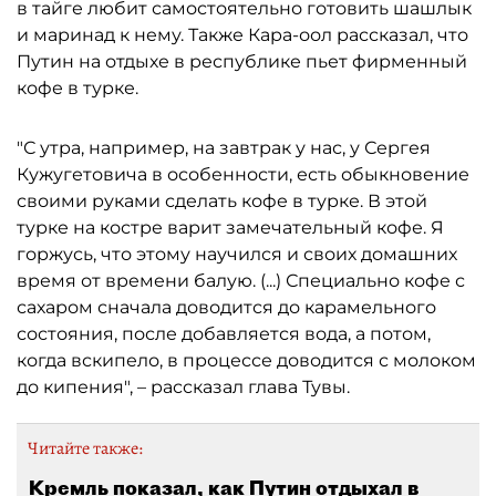
в тайге любит самостоятельно готовить шашлык
и маринад к нему. Также Кара-оол рассказал, что
Путин на отдыхе в республике пьет фирменный
кофе в турке.
"С утра, например, на завтрак у нас, у Сергея
Кужугетовича в особенности, есть обыкновение
своими руками сделать кофе в турке. В этой
турке на костре варит замечательный кофе. Я
горжусь, что этому научился и своих домашних
время от времени балую. (...) Специально кофе с
сахаром сначала доводится до карамельного
состояния, после добавляется вода, а потом,
когда вскипело, в процессе доводится с молоком
до кипения", – рассказал глава Тувы.
Читайте также:
Кремль показал, как Путин отдыхал в