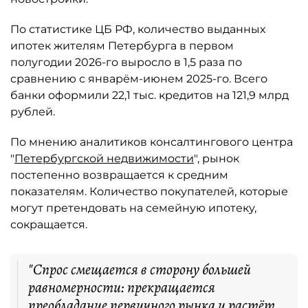
По статистике ЦБ РФ, количество выданных
ипотек жителям Петербурга в первом
полугодии 2026-го выросло в 1,5 раза по
сравнению с январём-июнем 2025-го. Всего
банки оформили 22,1 тыс. кредитов на 121,9 млрд
рублей.
По мнению аналитиков консалтингового центра
"
Петербургской недвижимости
", рынок
постепенно возвращается к средним
показателям. Количество покупателей, которые
могут претендовать на семейную ипотеку,
сокращается.
"Спрос смещается в сторону большей
равномерности: прекращается
преобладание первичного рынка и растёт