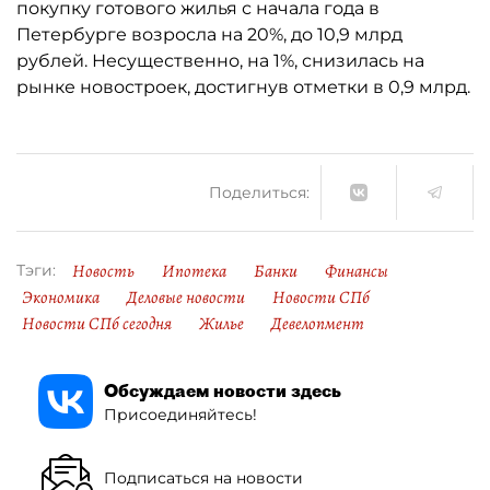
покупку готового жилья с начала года в
Петербурге возросла на 20%, до 10,9 млрд
рублей. Несущественно, на 1%, снизилась на
рынке новостроек, достигнув отметки в 0,9 млрд.
Поделиться:
Новость
Ипотека
Банки
Финансы
Тэги:
Экономика
Деловые новости
Новости СПб
Новости СПб сегодня
Жилье
Девелопмент
Обсуждаем новости здесь
Присоединяйтесь!
Подписаться на новости