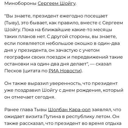
Минобороны
Сергеем Шойгу
.
"Вы знаете, президент ежегодно посещает
(Тыву), это бывает, как правило, вместе с Сергеем
Шойгу. Пока на ближайшие какие-то месяцы
таких планов нет. С другой стороны, вы знаете,
если появляется небольшое окошко в один-два
дня у президента, он зачастую с учетом
географии своих поездок и передвижений такие
остановки на один-два дня делает", — сказал
Песков (цитата по
РИА Новости
).
Он также выразил уверенность, что президент
уже поздравил Шойгу с днем рождения, который
он отмечает сегодня.
Ранее глава Тывы
Шолбан Кара-оол
заявлял, что
ожидает визита Путина в республику летом. Он
также рассказал, что президент во время отдыха