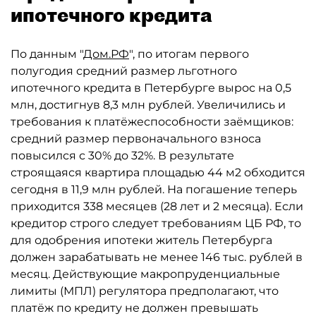
ипотечного кредита
По данным "
Дом.РФ
", по итогам первого
полугодия средний размер льготного
ипотечного кредита в Петербурге вырос на 0,5
млн, достигнув 8,3 млн рублей. Увеличились и
требования к платёжеспособности заёмщиков:
средний размер первоначального взноса
повысился с 30% до 32%. В результате
строящаяся квартира площадью 44 м2 обходится
сегодня в 11,9 млн рублей. На погашение теперь
приходится 338 месяцев (28 лет и 2 месяца). Если
кредитор строго следует требованиям ЦБ РФ, то
для одобрения ипотеки житель Петербурга
должен зарабатывать не менее 146 тыс. рублей в
месяц. Действующие макропруденциальные
лимиты (МПЛ) регулятора предполагают, что
платёж по кредиту не должен превышать