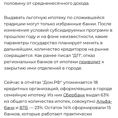
половину от среднемесячного дохода.
Выдавать льготную ипотеку по сложившейся
традиции могут только избранные банки. После
изменения условий субсидируемых программ в
прошлом году и на фоне неизвестности, какие
параметры государство планирует менять в
дальнейшем, количество кредиторов на рынке
сокращается. Как ранее писал "ДП", отказ
региональных банков от ипотеки
приводит
к
закрытию ими отделений в городе.
Сейчас в отчётах "Дом.РФ" упоминается 18
кредитных организаций, оформлявших в городе
семейную ипотеку. Из них
Сбербанк
выдал 63%
из общего количества ипотек, совокупно
Альфа-
банк
и
ВТБ
— 23%. Остаток 14% сформировали 15
банков, которые работают практически