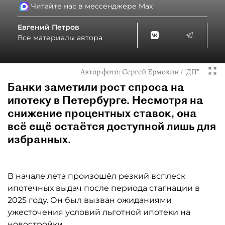
Читайте нас в мессенджере Max
Евгений Петров
Все материалы автора
Автор фото:
Сергей Ермохин / "ДП"
Банки заметили рост спроса на
ипотеку в Петербурге. Несмотря на
снижение процентных ставок, она
всё ещё остаётся доступной лишь для
избранных.
В начале лета произошёл резкий всплеск
ипотечных выдач после периода стагнации в
2025 году. Он был вызван ожиданиями
ужесточения условий льготной ипотеки на
новостройки.