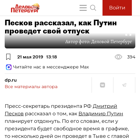
Войти
Песков рассказал, как Путин
проведет свой отпуск
Автор фото:
Деловой Петербург
21 мая 2019
13:18
394
Читайте нас в мессенджере Max
dp.ru
Все материалы автора
Пресс-секретарь президента РФ
Дмитрий
Песков
рассказал о том, как
Владимир Путин
планирует отдохнуть. По его словам, если у
президента будет свободное время в графике,
то несколько дней он проведет в Тыве с главой