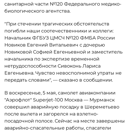
санитарной части №120 Федерального медико-
биологического агентства.
"При стечении трагических обстоятельств
погибли наши соотечественники и коллеги:
Начальник ФГБУЗ ЦМСЧ №120 ФМБА России
Новиков Евгений Витальевич с дочерью
Новиковой Софией Евгеньевной и заместитель
начальника по экспертизе временной
нетрудоспособности Сивоконь Лариса
Евгеньевна. Чувство невосполнимой утраты не
передать словами", — сказано в сообщении.
В воскресенье, 5 мая, самолет авиакомпании
"Аэрофлот" Superjet-100 Москва — Мурманск
совершил аварийную посадку в Шереметьево
после вылета и загорелся на взлетно-
посадочной полосе. Сейчас на месте завершены
аварийно-спасательные работы, спасатели