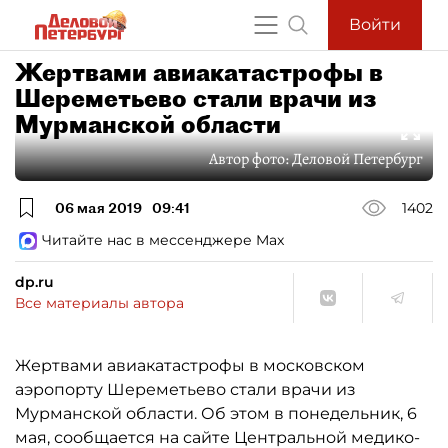
Войти
Жертвами авиакатастрофы в
Шереметьево стали врачи из
Мурманской области
Автор фото:
Деловой Петербург
06 мая 2019
09:41
1402
Читайте нас в мессенджере Max
dp.ru
Все материалы автора
Жертвами авиакатастрофы в московском
аэропорту Шереметьево стали врачи из
Мурманской области. Об этом в понедельник, 6
мая, сообщается на сайте Центральной медико-