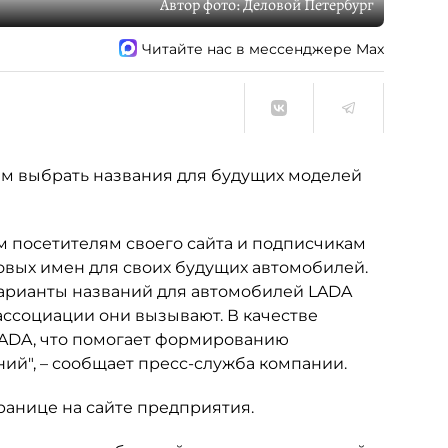
Автор фото:
Деловой Петербург
Читайте нас в мессенджере Max
м выбрать названия для будущих моделей
сем посетителям своего сайта и подписчикам
овых имен для своих будущих автомобилей.
арианты названий для автомобилей LADA
 ассоциации они вызывают. В качестве
ADA, что помогает формированию
ний", – сообщает пресс-служба компании.
анице на сайте предприятия.