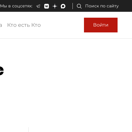
Мы в соцсетях:
Поиск по сайту
а
Кто есть Кто
Войти
е