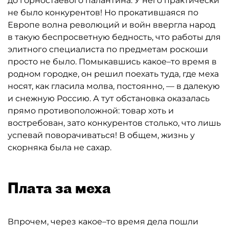
до горностаевого палантина. У него практически
не было конкурентов! Но прокатившаяся по
Европе волна революций и войн ввергла народ
в такую беспросветную бедность, что работы для
элитного специалиста по предметам роскоши
просто не было. Помыкавшись какое–то время в
родном городке, он решил поехать туда, где меха
носят, как гласила молва, постоянно, — в далекую
и снежную Россию. А тут обстановка оказалась
прямо противоположной: товар хоть и
востребован, зато конкурентов столько, что лишь
успевай поворачиваться! В общем, жизнь у
скорняка была не сахар.
Плата за меха
Впрочем, через какое–то время дела пошли