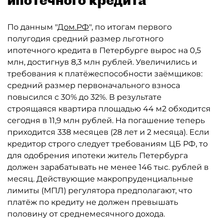
По данным "
Дом.РФ
", по итогам первого
полугодия средний размер льготного
ипотечного кредита в Петербурге вырос на 0,5
млн, достигнув 8,3 млн рублей. Увеличились и
требования к платёжеспособности заёмщиков:
средний размер первоначального взноса
повысился с 30% до 32%. В результате
строящаяся квартира площадью 44 м2 обходится
сегодня в 11,9 млн рублей. На погашение теперь
приходится 338 месяцев (28 лет и 2 месяца). Если
кредитор строго следует требованиям ЦБ РФ, то
для одобрения ипотеки житель Петербурга
должен зарабатывать не менее 146 тыс. рублей в
месяц. Действующие макропруденциальные
лимиты (МПЛ) регулятора предполагают, что
платёж по кредиту не должен превышать
половину от среднемесячного дохода.