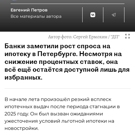
Евгений Петров
Все материалы автора
Автор фото:
Сергей Ермохин / "ДП"
Банки заметили рост спроса на
ипотеку в Петербурге. Несмотря на
снижение процентных ставок, она
всё ещё остаётся доступной лишь для
избранных.
В начале лета произошёл резкий всплеск
ипотечных выдач после периода стагнации в
2025 году. Он был вызван ожиданиями
ужесточения условий льготной ипотеки на
новостройки.