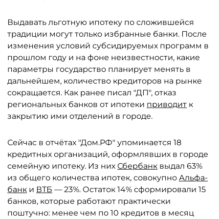
Выдавать льготную ипотеку по сложившейся
традиции могут только избранные банки. После
изменения условий субсидируемых программ в
прошлом году и на фоне неизвестности, какие
параметры государство планирует менять в
дальнейшем, количество кредиторов на рынке
сокращается. Как ранее писал "ДП", отказ
региональных банков от ипотеки
приводит
к
закрытию ими отделений в городе.
Сейчас в отчётах "Дом.РФ" упоминается 18
кредитных организаций, оформлявших в городе
семейную ипотеку. Из них
Сбербанк
выдал 63%
из общего количества ипотек, совокупно
Альфа-
банк
и
ВТБ
— 23%. Остаток 14% сформировали 15
банков, которые работают практически
поштучно: менее чем по 10 кредитов в месяц