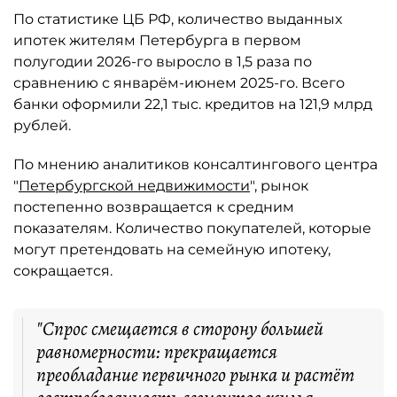
По статистике ЦБ РФ, количество выданных
ипотек жителям Петербурга в первом
полугодии 2026-го выросло в 1,5 раза по
сравнению с январём-июнем 2025-го. Всего
банки оформили 22,1 тыс. кредитов на 121,9 млрд
рублей.
По мнению аналитиков консалтингового центра
"
Петербургской недвижимости
", рынок
постепенно возвращается к средним
показателям. Количество покупателей, которые
могут претендовать на семейную ипотеку,
сокращается.
"Спрос смещается в сторону большей
равномерности: прекращается
преобладание первичного рынка и растёт