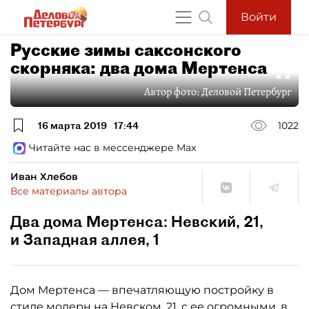
Войти
Русские зимы саксонского
скорняка: два дома Мертенса
Автор фото:
Деловой Петербург
16 марта 2019
17:44
1022
Читайте нас в мессенджере Max
Иван Хлебов
Все материалы автора
Два дома Мертенса: Невский, 21,
и Западная аллея, 1
Дом Мертенса — впечатляющую постройку в
стиле модерн на Невском, 21, с ее огромными, в