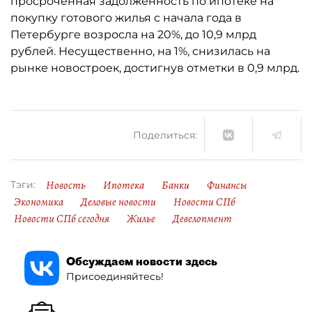
просроченная задолженность по ипотеке на
покупку готового жилья с начала года в
Петербурге возросла на 20%, до 10,9 млрд
рублей. Несущественно, на 1%, снизилась на
рынке новостроек, достигнув отметки в 0,9 млрд.
Поделиться:
Новость
Ипотека
Банки
Финансы
Тэги:
Экономика
Деловые новости
Новости СПб
Новости СПб сегодня
Жилье
Девелопмент
Обсуждаем новости здесь
Присоединяйтесь!