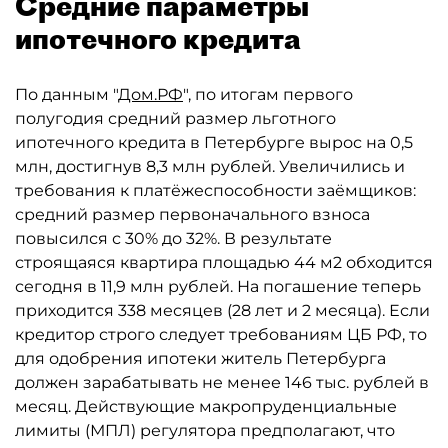
Средние параметры
ипотечного кредита
По данным "
Дом.РФ
", по итогам первого
полугодия средний размер льготного
ипотечного кредита в Петербурге вырос на 0,5
млн, достигнув 8,3 млн рублей. Увеличились и
требования к платёжеспособности заёмщиков:
средний размер первоначального взноса
повысился с 30% до 32%. В результате
строящаяся квартира площадью 44 м2 обходится
сегодня в 11,9 млн рублей. На погашение теперь
приходится 338 месяцев (28 лет и 2 месяца). Если
кредитор строго следует требованиям ЦБ РФ, то
для одобрения ипотеки житель Петербурга
должен зарабатывать не менее 146 тыс. рублей в
месяц. Действующие макропруденциальные
лимиты (МПЛ) регулятора предполагают, что