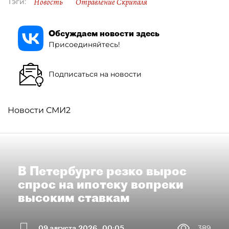
Новость
Отравление Скрипаля
Тэги:
Обсуждаем новости здесь
Присоединяйтесь!
Подписаться на новости
Новости СМИ2
В Петербурге резко вырос
спрос на ипотеку вопреки
высоким ставкам
09 августа 2026
00:05
389