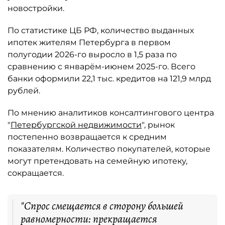
новостройки.
По статистике ЦБ РФ, количество выданных
ипотек жителям Петербурга в первом
полугодии 2026-го выросло в 1,5 раза по
сравнению с январём-июнем 2025-го. Всего
банки оформили 22,1 тыс. кредитов на 121,9 млрд
рублей.
По мнению аналитиков консалтингового центра
"
Петербургской недвижимости
", рынок
постепенно возвращается к средним
показателям. Количество покупателей, которые
могут претендовать на семейную ипотеку,
сокращается.
"Спрос смещается в сторону большей
равномерности: прекращается