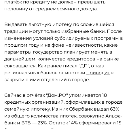
платёж по кредиту не должен превышать
половину от среднемесячного дохода.
Выдавать льготную ипотеку по сложившейся
традиции могут только избранные банки. После
изменения условий субсидируемых программ в
прошлом году и на фоне неизвестности, какие
параметры государство планирует менять в
дальнейшем, количество кредиторов на рынке
сокращается. Как ранее писал "ДП", отказ
региональных банков от ипотеки
приводит
к
закрытию ими отделений в городе.
Сейчас в отчётах "Дом.РФ" упоминается 18
кредитных организаций, оформлявших в городе
семейную ипотеку. Из них
Сбербанк
выдал 63%
из общего количества ипотек, совокупно
Альфа-
банк
и
ВТБ
— 23%. Остаток 14% сформировали 15