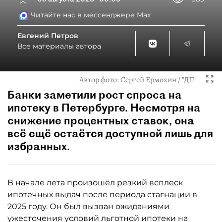
Читайте нас в мессенджере Max
Евгений Петров
Все материалы автора
Автор фото:
Сергей Ермохин / "ДП"
Банки заметили рост спроса на
ипотеку в Петербурге. Несмотря на
снижение процентных ставок, она
всё ещё остаётся доступной лишь для
избранных.
В начале лета произошёл резкий всплеск
ипотечных выдач после периода стагнации в
2025 году. Он был вызван ожиданиями
ужесточения условий льготной ипотеки на