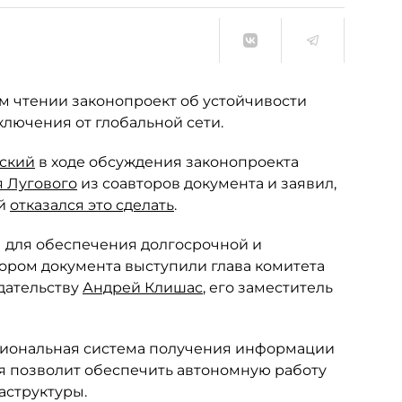
ом чтении законопроект об устойчивости
ключения от глобальной сети.
ский
в ходе обсуждения законопроекта
 Лугового
из соавторов документа и заявил,
ой
отказался это сделать
.
 для обеспечения долгосрочной и
тором документа выступили глава комитета
дательству
Андрей Клишас
, его заместитель
национальная система получения информации
ая позволит обеспечить автономную работу
аструктуры.