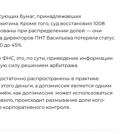
сующих бумаг, принадлежавших
гина. Кроме того, суд восстановил 1008
рованы при распределении долей — они
та директоров ПНТ Васильева потеряла статус
0 до 45%.
 ФНС, это, по сути, приведение информации
ную силу решением арбитража.
достаточно распространены в практике.
 этого деньги, а допэмиссия является одним
риём, как допэмиссия. может использоваться
авило, происходит размывание доли кого-
е корпоративного контроля.