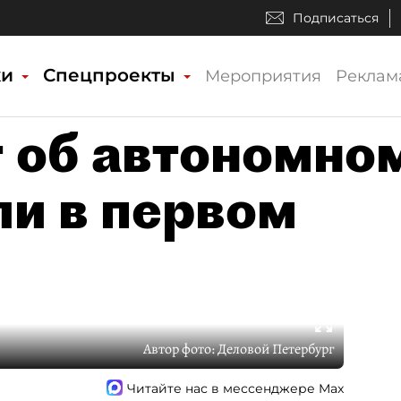
Подписаться
ки
Спецпроекты
Мероприятия
Реклам
 об автономно
ли в первом
Автор фото:
Деловой Петербург
Читайте нас в мессенджере Max