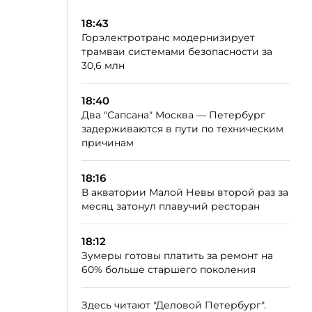
18:43
Горэлектротранс модернизирует
трамваи системами безопасности за
30,6 млн
18:40
Два "Сапсана" Москва — Петербург
задерживаются в пути по техническим
причинам
18:16
В акватории Малой Невы второй раз за
месяц затонул плавучий ресторан
18:12
Зумеры готовы платить за ремонт на
60% больше старшего поколения
Здесь читают "Деловой Петербург".