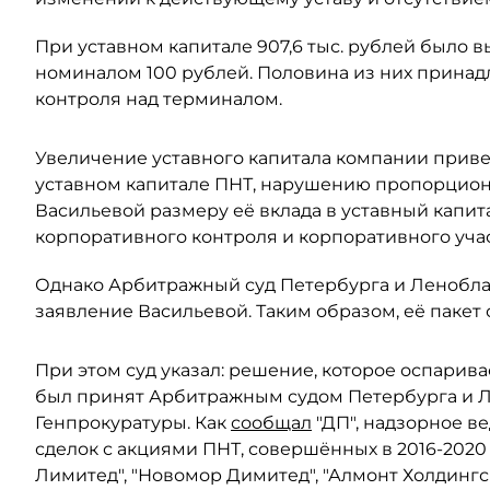
При уставном капитале 907,6 тыс. рублей было
номиналом 100 рублей. Половина из них принадл
контроля над терминалом.
Увеличение уставного капитала компании прив
уставном капитале ПНТ, нарушению пропорцион
Васильевой размеру её вклада в уставный капит
корпоративного контроля и корпоративного учас
Однако Арбитражный суд Петербурга и Леноблас
заявление Васильевой. Таким образом, её пакет 
При этом суд указал: решение, которое оспарива
был принят Арбитражным судом Петербурга и Ле
Генпрокуратуры. Как
сообщал
"ДП", надзорное в
сделок с акциями ПНТ, совершённых в 2016-2020
Лимитед", "Новомор Димитед", "Алмонт Холдинг