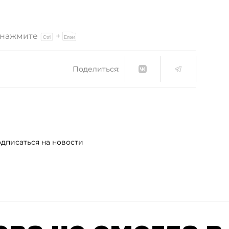
и нажмите
+
Поделиться:
дписаться на новости