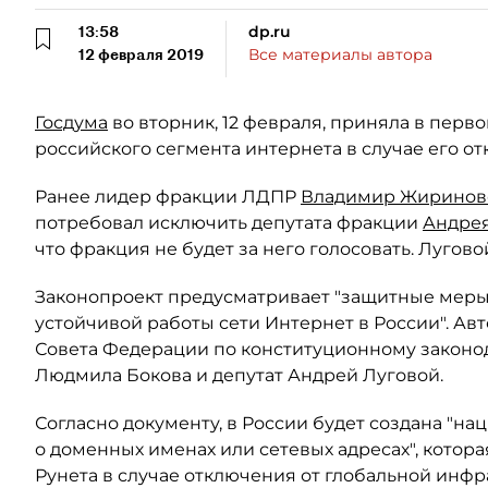
13:58
dp.ru
12 февраля 2019
Все материалы автора
Госдума
во вторник, 12 февраля, приняла в перв
российского сегмента интернета в случае его от
Ранее лидер фракции ЛДПР
Владимир Жиринов
потребовал исключить депутата фракции
Андрея
что фракция не будет за него голосовать. Лугов
Законопроект предусматривает "защитные меры
устойчивой работы сети Интернет в России". Ав
Совета Федерации по конституционному законо
Людмила Бокова и депутат Андрей Луговой.
Согласно документу, в России будет создана "
о доменных именах или сетевых адресах", котор
Рунета в случае отключения от глобальной инфр