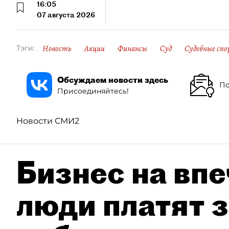
16:05
07 августа 2026
Новость
Акции
Финансы
Суд
Судебные спо
Тэги:
Обсуждаем новости здесь
По
Присоединяйтесь!
Новости СМИ2
Бизнес на впе
люди платят з