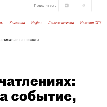
Поделиться:
ры
Компании
Нефть
Деловые новости
Новости СПб
дписаться на новости
чатлениях:
а событие,