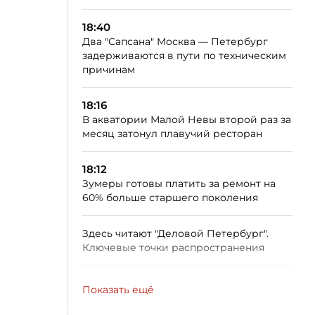
18:40
Два "Сапсана" Москва — Петербург
задерживаются в пути по техническим
причинам
18:16
В акватории Малой Невы второй раз за
месяц затонул плавучий ресторан
18:12
Зумеры готовы платить за ремонт на
60% больше старшего поколения
Здесь читают "Деловой Петербург".
Ключевые точки распространения
Показать ещё