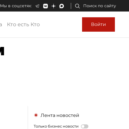
Мы в соцсетях:
Поиск по сайту
а
Кто есть Кто
Войти
м
Лента новостей
Только бизнес новости