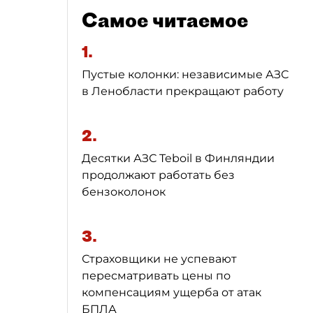
Самое читаемое
1.
Пустые колонки: независимые АЗС
в Ленобласти прекращают работу
2.
Десятки АЗС Teboil в Финляндии
продолжают работать без
бензоколонок
3.
Страховщики не успевают
пересматривать цены по
компенсациям ущерба от атак
БПЛА