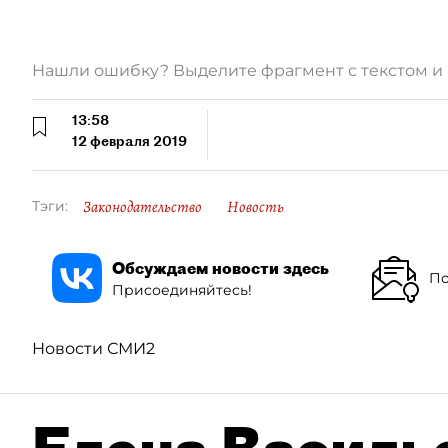
Нашли ошибку? Выделите фрагмент с текстом 
13:58
12 февраля 2019
Законодательство
Новость
Тэги:
Обсуждаем новости здесь
По
Присоединяйтесь!
Новости СМИ2