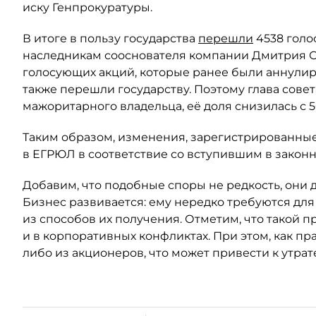
иску Генпрокуратуры.
В итоге в пользу государства
перешли
4538 голо
наследникам сооснователя компании Дмитрия Ски
голосующих акций, которые ранее были аннули
также перешли государству. Поэтому глава сове
мажоритарного владельца, её доля снизилась с 5
Таким образом, изменения, зарегистрированные
в ЕГРЮЛ в соответствие со вступившим в закон
Добавим, что подобные споры не редкость, они 
Бизнес развивается: ему нередко требуются для
из способов их получения. Отметим, что такой п
и в корпоративных конфликтах. При этом, как пр
либо из акционеров, что может привести к утрат