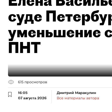
Елена Василье
суде Петербу
уменьшение с
ПНТ
615
просмотров
16:05
Дмитрий Маракулин
07 августа 2026
Все материалы автора