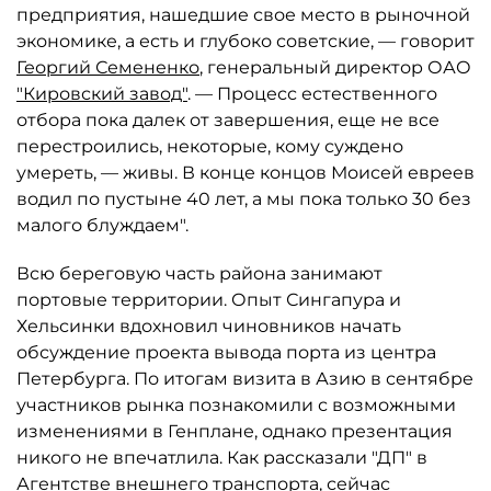
предприятия, нашедшие свое место в рыночной
экономике, а есть и глубоко советские, — говорит
Георгий Семененко
, генеральный директор ОАО
"Кировский завод"
. — Процесс естественного
отбора пока далек от завершения, еще не все
перестроились, некоторые, кому суждено
умереть, — живы. В конце концов Моисей евреев
водил по пустыне 40 лет, а мы пока только 30 без
малого блуждаем".
Всю береговую часть района занимают
портовые территории. Опыт Сингапура и
Хельсинки вдохновил чиновников начать
обсуждение проекта вывода порта из центра
Петербурга. По итогам визита в Азию в сентябре
участников рынка познакомили с возможными
изменениями в Генплане, однако презентация
никого не впечатлила. Как рассказали "ДП" в
Агентстве внешнего транспорта
, сейчас