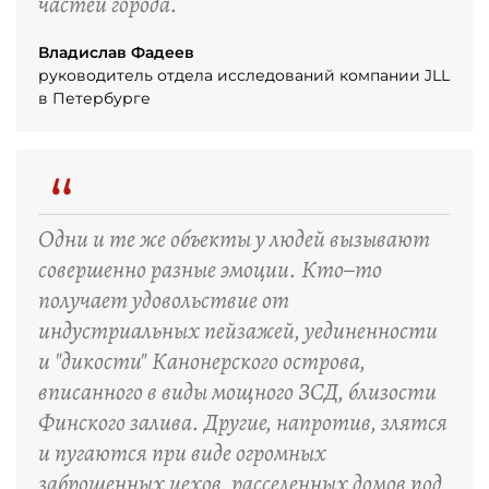
частей города.
Владислав Фадеев
руководитель отдела исследований компании JLL
в Петербурге
“
Одни и те же объекты у людей вызывают
совершенно разные эмоции. Кто–то
получает удовольствие от
индустриальных пейзажей, уединенности
и "дикости" Канонерского острова,
вписанного в виды мощного ЗСД, близости
Финского залива. Другие, напротив, злятся
и пугаются при виде огромных
заброшенных цехов, расселенных домов под