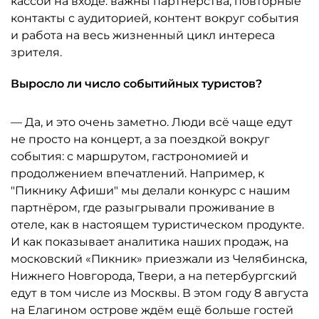
кассой на входе: важны партнёрства, повторные
контакты с аудиторией, контент вокруг события
и работа на весь жизненный цикл интереса
зрителя.
Выросло ли число событийных туристов?
— Да, и это очень заметно. Люди всё чаще едут
не просто на концерт, а за поездкой вокруг
события: с маршрутом, гастрономией и
продолжением впечатлений. Например, к
"Пикнику Афиши" мы делали конкурс с нашим
партнёром, где разыгрывали проживание в
отеле, как в настоящем туристическом продукте.
И как показывает аналитика наших продаж, на
московский «Пикник» приезжали из Челябинска,
Нижнего Новгорода, Твери, а на петербургский
едут в том числе из Москвы. В этом году 8 августа
на Елагином острове ждём ещё больше гостей