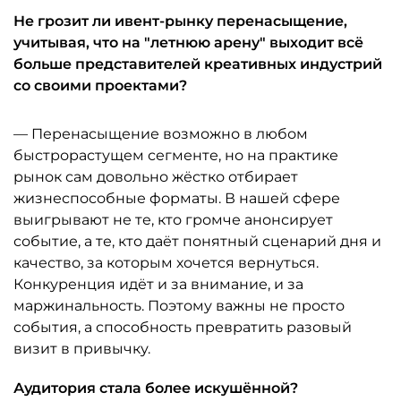
Не грозит ли ивент-рынку перенасыщение,
учитывая, что на "летнюю арену" выходит всё
больше представителей креативных индустрий
со своими проектами?
— Перенасыщение возможно в любом
быстрорастущем сегменте, но на практике
рынок сам довольно жёстко отбирает
жизнеспособные форматы. В нашей сфере
выигрывают не те, кто громче анонсирует
событие, а те, кто даёт понятный сценарий дня и
качество, за которым хочется вернуться.
Конкуренция идёт и за внимание, и за
маржинальность. Поэтому важны не просто
события, а способность превратить разовый
визит в привычку.
Аудитория стала более искушённой?