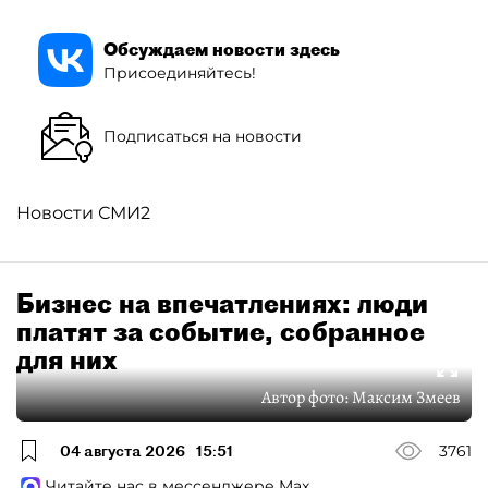
Обсуждаем новости здесь
Присоединяйтесь!
Подписаться на новости
Новости СМИ2
Бизнес на впечатлениях: люди
платят за событие, собранное
для них
Автор фото:
Максим Змеев
04 августа 2026
15:51
3761
Читайте нас в мессенджере Max