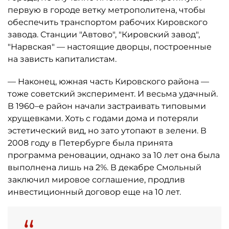
первую в городе ветку метрополитена, чтобы
обеспечить транспортом рабочих Кировского
завода. Станции "Автово", "Кировский завод",
"Нарвская" — настоящие дворцы, построенные
на зависть капиталистам.
— Наконец, южная часть Кировского района —
тоже советский эксперимент. И весьма удачный.
В 1960–е район начали застраивать типовыми
хрущевками. Хоть с годами дома и потеряли
эстетический вид, но зато утопают в зелени. В
2008 году в Петербурге была принята
программа реновации, однако за 10 лет она была
выполнена лишь на 2%. В декабре Смольный
заключил мировое соглашение, продлив
инвестиционный договор еще на 10 лет.