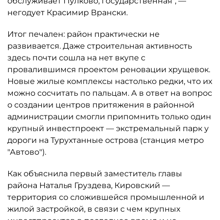
обслуживает Пулково, государственная", —
негодует Красимир Врански.
Итог печален: район практически не
развивается. Даже строительная активность
здесь почти сошла на нет вкупе с
провалившимся проектом реновации хрущевок.
Новые жилые комплексы настолько редки, что их
можно сосчитать по пальцам. А в ответ на вопрос
о создании центров притяжения в районной
администрации смогли припомнить только один
крупный инвестпроект — экстремальный парк у
дороги на Турухтанные острова (станция метро
"Автово").
Как объяснила первый заместитель главы
района Наталья Груздева, Кировский —
территория со сложившейся промышленной и
жилой застройкой, в связи с чем крупных