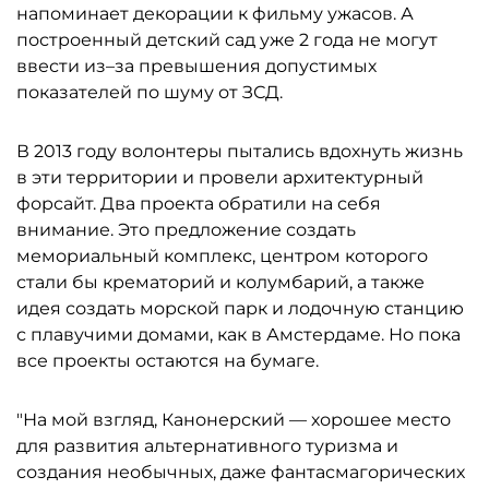
напоминает декорации к фильму ужасов. А
построенный детский сад уже 2 года не могут
ввести из–за превышения допустимых
показателей по шуму от ЗСД.
В 2013 году волонтеры пытались вдохнуть жизнь
в эти территории и провели архитектурный
форсайт. Два проекта обратили на себя
внимание. Это предложение создать
мемориальный комплекс, центром которого
стали бы крематорий и колумбарий, а также
идея создать морской парк и лодочную станцию
с плавучими домами, как в Амстердаме. Но пока
все проекты остаются на бумаге.
"На мой взгляд, Канонерский — хорошее место
для развития альтернативного туризма и
создания необычных, даже фантасмагорических