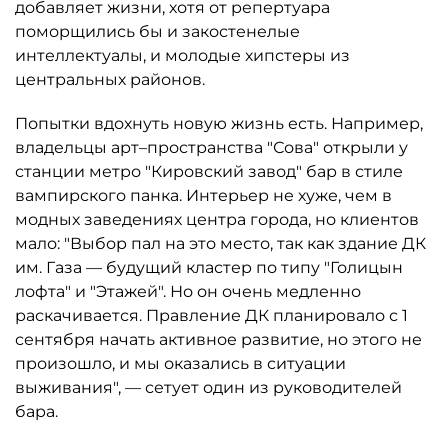
добавляет жизни, хотя от репертуара
поморщились бы и закостенелые
интеллектуалы, и молодые хипстеры из
центральных районов.
Попытки вдохнуть новую жизнь есть. Например,
владельцы арт–пространства "Сова" открыли у
станции метро "Кировский завод" бар в стиле
вампирского панка. Интерьер не хуже, чем в
модных заведениях центра города, но клиентов
мало: "Выбор пал на это место, так как здание ДК
им. Газа — будущий кластер по типу "Голицын
лофта" и "Этажей". Но он очень медленно
раскачивается. Правление ДК планировало с 1
сентября начать активное развитие, но этого не
произошло, и мы оказались в ситуации
выживания", — сетует один из руководителей
бара.