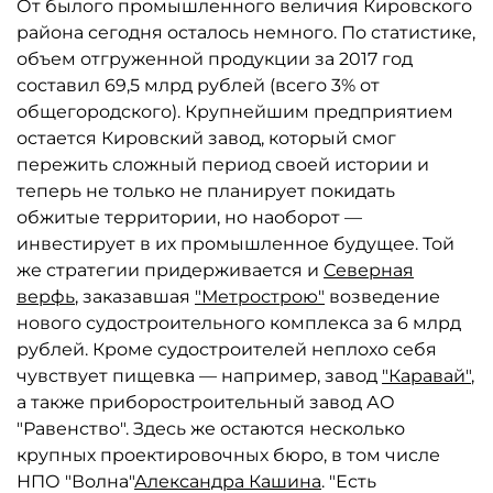
От былого промышленного величия Кировского
района сегодня осталось немного. По статистике,
объем отгруженной продукции за 2017 год
составил 69,5 млрд рублей (всего 3% от
общегородского). Крупнейшим предприятием
остается Кировский завод, который смог
пережить сложный период своей истории и
теперь не только не планирует покидать
обжитые территории, но наоборот —
инвестирует в их промышленное будущее. Той
же стратегии придерживается и
Северная
верфь
, заказавшая
"Метрострою"
возведение
нового судостроительного комплекса за 6 млрд
рублей. Кроме судостроителей неплохо себя
чувствует пищевка — например, завод
"Каравай"
,
а также приборостроительный завод АО
"Равенство". Здесь же остаются несколько
крупных проектировочных бюро, в том числе
НПО "Волна"
Александра Кашина
. "Есть