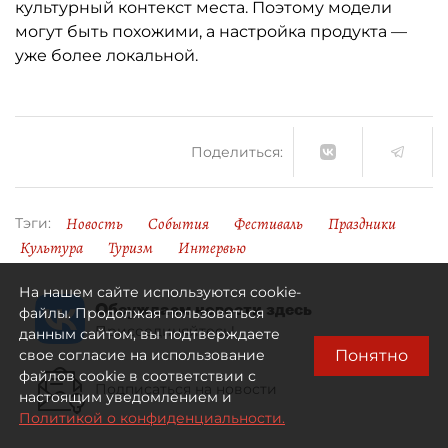
культурный контекст места. Поэтому модели
могут быть похожими, а настройка продукта —
уже более локальной.
Поделиться:
Новость
События
Фестиваль
Праздники
Тэги:
Культура
Туризм
Интервью
На нашем сайте используются cookie-
Обсуждаем новости здесь
файлы. Продолжая пользоваться
Присоединяйтесь!
данным сайтом, вы подтверждаете
Понятно
свое согласие на использование
файлов cookie в соответствии с
Подписаться на новости
настоящим уведомлением и
Политикой о конфиденциальности.