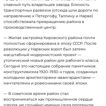
славный путь владельцев завода. Близость
транспортных развязок (отсюда шли дороги по
направлению к Петергофу, Таллину и Нарве)
способствовала превращению района в
производственный центр.
— Жилая застройка Кировского района почти
полностью сформирована в эпоху СССР. После
революции у Нарвских ворот был затеян
масштабный модернистский проект —
утопический новый район для рабочего класса.
Сегодня это настоящее собрание памятников
конструктивизма 1920–1930–х годов, созданных
молодыми архитекторами–авангардистами —
мечтателями и ровесниками своей эпохи.
— В советское время район стал
восприниматься как промышленное сердце
города, не случайно именно сюда протянули