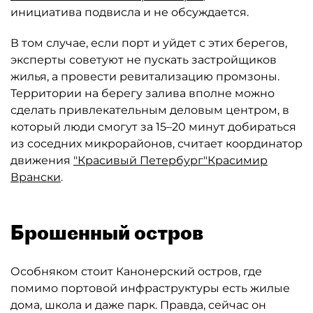
инициатива подвисла и не обсуждается.
В том случае, если порт и уйдет с этих берегов,
эксперты советуют не пускать застройщиков
жилья, а провести ревитализацию промзоны.
Территории на берегу залива вполне можно
сделать привлекательным деловым центром, в
который люди смогут за 15–20 минут добираться
из соседних микрорайонов, считает координатор
движения
"Красивый Петербург"
Красимир
Врански
.
Брошенный остров
Особняком стоит Канонерский остров, где
помимо портовой инфраструктуры есть жилые
дома, школа и даже парк. Правда, сейчас он