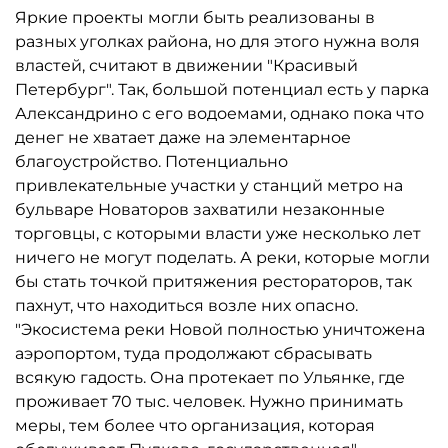
Яркие проекты могли быть реализованы в
разных уголках района, но для этого нужна воля
властей, считают в движении "Красивый
Петербург". Так, большой потенциал есть у парка
Александрино с его водоемами, однако пока что
денег не хватает даже на элементарное
благоустройство. Потенциально
привлекательные участки у станций метро на
бульваре Новаторов захватили незаконные
торговцы, с которыми власти уже несколько лет
ничего не могут поделать. А реки, которые могли
бы стать точкой притяжения рестораторов, так
пахнут, что находиться возле них опасно.
"Экосистема реки Новой полностью уничтожена
аэропортом, туда продолжают сбрасывать
всякую гадость. Она протекает по Ульянке, где
проживает 70 тыс. человек. Нужно принимать
меры, тем более что организация, которая