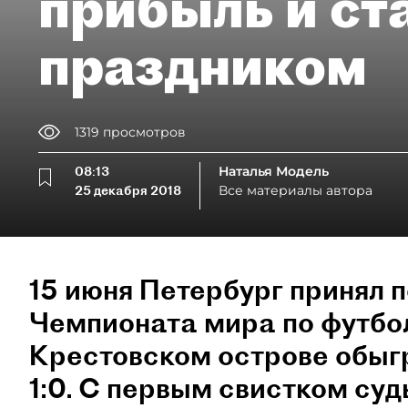
прибыль и ст
праздником
1319
просмотров
08:13
Наталья Модель
25 декабря 2018
Все материалы автора
15 июня Петербург принял 
Чемпионата мира по футбо
Крестовском острове обыг
1:0. С первым свистком суд