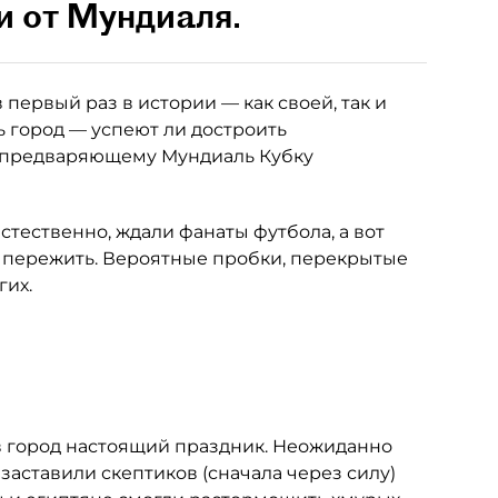
и от Мундиаля.
первый раз в истории — как своей, так и
ь город — успеют ли достроить
к предваряющему Мундиаль Кубку
стественно, ждали фанаты футбола, а вот
о пережить. Вероятные пробки, перекрытые
гих.
 в город настоящий праздник. Неожиданно
аставили скептиков (сначала через силу)