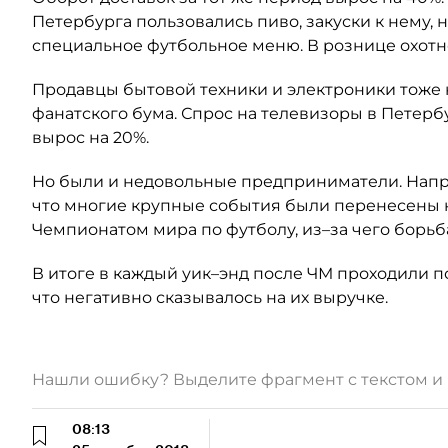
Петербурга пользовались пиво, закуски к нему, 
специальное футбольное меню. В рознице охотн
Продавцы бытовой техники и электроники тоже н
фанатского бума. Спрос на телевизоры в Петер
вырос на 20%.
Но были и недовольные предприниматели. Напри
что многие крупные события были перенесены на
Чемпионатом мира по футболу, из–за чего борьб
В итоге в каждый уик–энд после ЧМ проходили 
что негативно сказывалось на их выручке.
Нашли ошибку? Выделите фрагмент с текстом 
08:13