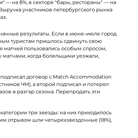
и" — на 8%, в секторе "бары, рестораны" — на
Выручка участников петербургского рынка
аз.
ачные результаты. Если в июне–июле город
ным туристам пришлось сдвинуть свою
ия матчей пользовались особым спросом,
 матчами, когда болельщики уезжали,
е подписал договор с Match Accommodation
ников ЧМ), а второй подписал и потерял
зов в разгар сезона. Перепродать эти
категории три звезды: на них приходилось
шим отрывом шли четырехзвездочные (18%),