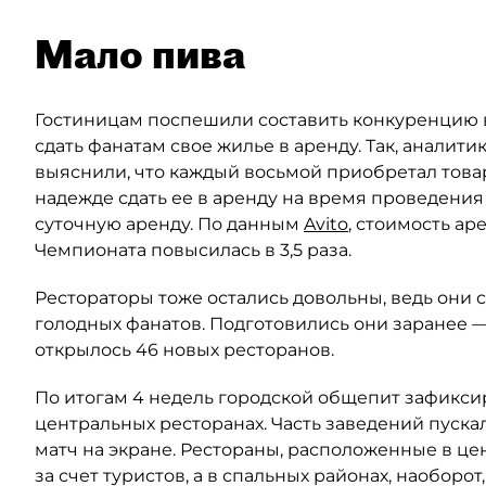
Мало пива
Гостиницам поспешили составить конкуренцию 
сдать фанатам свое жилье в аренду. Так, аналити
выяснили, что каждый восьмой приобретал това
надежде сдать ее в аренду на время проведения
суточную аренду. По данным
Avito
, стоимость а
Чемпионата повысилась в 3,5 раза.
Рестораторы тоже остались довольны, ведь они 
голодных фанатов. Подготовились они заранее 
открылось 46 новых ресторанов.
По итогам 4 недель городской общепит зафикси
центральных ресторанах. Часть заведений пуска
матч на экране. Рестораны, расположенные в ц
за счет туристов, а в спальных районах, наоборо