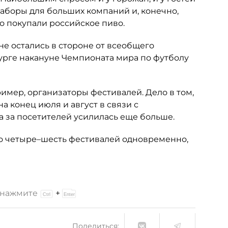
наборы для больших компаний и, конечно,
о покупали российское пиво.
е остались в стороне от всеобщего
бурге накануне Чемпионата мира по футболу
мер, организаторы фестивалей. Дело в том,
 конец июля и август в связи с
а за посетителей усилилась еще больше.
по четыре–шесть фестивалей одновременно,
и нажмите
+
Поделиться: