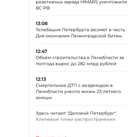
реактивных заряда HIMARS уничтожили
ВС РФ
13:08
Телебашня Петербурга засияет в честь
Дня окончания Ленинградской битвы
12:47
Объём строительства в Ленобласти за
полгода вырос до 282 млрд рублей
12:13
Смертельное ДТП с вездеходом в
Ленобласти унесло жизнь 23-летнего
юноши
Здесь читают "Деловой Петербург".
Ключевые точки распространения