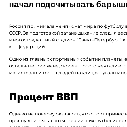
начал подсчитывать барыш
Россия принимала Чемпионат мира по футболу в 
СССР. За подготовкой затаив дыхание следил вес
многострадальный стадион "Санкт–Петербург" 
конфедераций.
Одно из главных спортивных событий планеты, е
остальные горожане, скорее, просто мечтали ег
магистрали и толпы людей на улицах пугали мно
Процент ВВП
Однако на поверку оказалось, что спорт принес
проснувшиеся таланты российских футболистов з