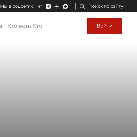
Мы в соцсетях:
Поиск по сайту
а
Кто есть Кто
Войти