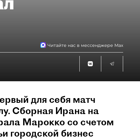
ал
Читайте нас в мессенджере Max
первый для себя матч
лу. Сборная Ирана на
рала Марокко со счетом
ьи городской бизнес