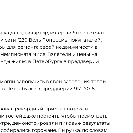
владельцы квартир, которые были готовы
ки сети
"220 Вольт"
опросив покупателей,
ры для ремонта своей недвижимости в
 Чемпионата мира. Взлетели и цены на
ренды жилья в Петербурге в преддверии
смогли заполучить в свои заведения толпы
— в Петербурге в преддверии ЧМ–2018
ровал рекордный прирост потока в
ли гостей даже постоять, чтобы посмотреть
ентре, демонстрировали пиковые результаты
т, собирались горожане. Выручка, по словам