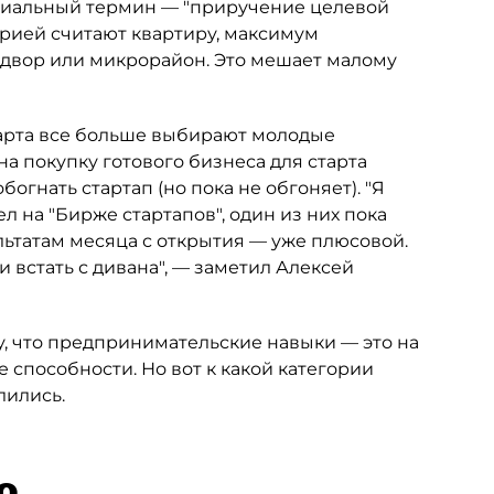
пециальный термин — "приручение целевой
орией считают квартиру, максимум
, двор или микрорайон. Это мешает малому
старта все больше выбирают молодые
а покупку готового бизнеса для старта
гнать стартап (но пока не обгоняет). "Я
л на "Бирже стартапов", один из них пока
ультатам месяца с открытия — уже плюсовой.
и встать с дивана", — заметил Алексей
у, что предпринимательские навыки — это на
способности. Но вот к какой категории
лились.
о