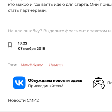
кто макро и где взять идею для старта. Они пришл
стать партнерами.
Нашли ошибку? Выделите фрагмент с текстом 
13:22
07 ноября 2018
Малый бизнес
Новость
Тэги:
Обсуждаем новости здесь
По
Присоединяйтесь!
Новости СМИ2