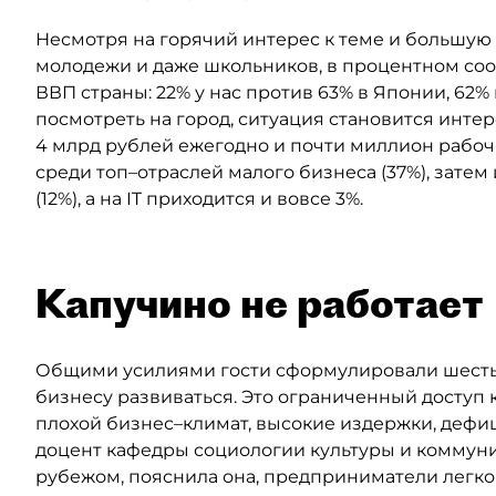
Несмотря на горячий интерес к теме и большую 
молодежи и даже школьников, в процентном со
ВВП страны: 22% у нас против 63% в Японии, 62% 
посмотреть на город, ситуация становится инте
4 млрд рублей ежегодно и почти миллион рабочи
среди топ–отраслей малого бизнеса (37%), затем 
(12%), а на IT приходится и вовсе 3%.
Капучино не работает
Общими усилиями гости сформулировали шест
бизнесу развиваться. Это ограниченный доступ
плохой бизнес–климат, высокие издержки, дефиц
доцент кафедры социологии культуры и комму
рубежом, пояснила она, предприниматели легко