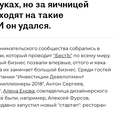
уках, но за яичницей
 ходят на такие
И он удался.
нимательского сообщества собрались в
рак, который проводит
"БестЪ"
по всему миру.
ый бизнес позвали впервые, оттого и явка
 их замечает большой бизнес. Среди гостей
мпании "Инвестиции Девелопмент
миллионеры 2018", Антон Сергеев,
",
Алена Енова
, совладелица дизайнерского
оже были, например, Алексей Фурсов,
недавно запустил новый "стартап": ресторан