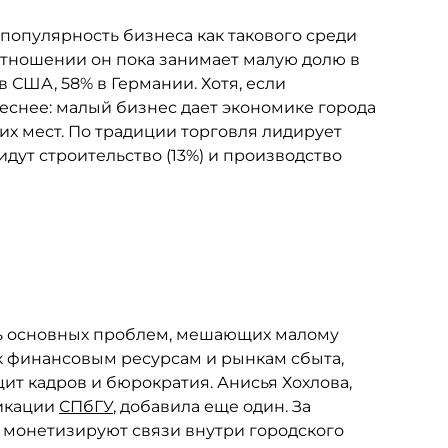
популярность бизнеса как такового среди
отношении он пока занимает малую долю в
в США, 58% в Германии. Хотя, если
реснее: малый бизнес дает экономике города
х мест. По традиции торговля лидирует
идут строительство (13%) и производство
ь основных проблем, мешающих малому
 к финансовым ресурсам и рынкам сбыта,
ит кадров и бюрократия. Анисья Хохлова,
никации
СПбГУ
, добавила еще один. За
 монетизируют связи внутри городского