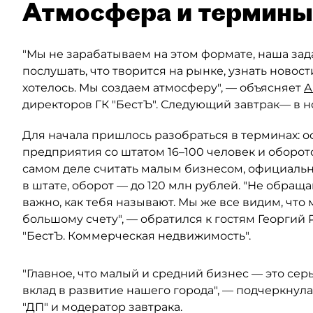
Атмосфера и термины
"Мы не зарабатываем на этом формате, наша за
послушать, что творится на рынке, узнать новост
хотелось. Мы создаем атмосферу", — объясняет
А
директоров ГК "БестЪ". Следующий завтрак— в н
Для начала пришлось разобраться в терминах:
предприятия со штатом 16–100 человек и оборото
самом деле считать малым бизнесом, официальн
в штате, оборот — до 120 млн рублей. "Не обращ
важно, как тебя называют. Мы же все видим, что
большому счету", — обратился к гостям Георгий
"БестЪ. Коммерческая недвижимость".
"Главное, что малый и средний бизнес — это се
вклад в развитие нашего города", — подчеркнул
"ДП" и модератор завтрака.