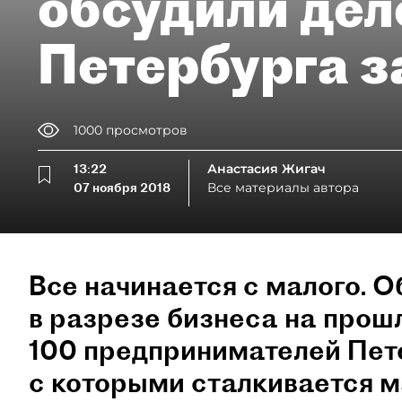
обсудили дел
Петербурга з
1000
просмотров
13:22
Анастасия Жигач
07 ноября 2018
Все материалы автора
Все начинается с малого. О
в разрезе бизнеса на прош
100 предпринимателей Пет
с которыми сталкивается м