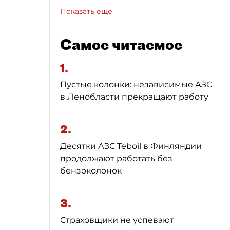
Показать ещё
Самое читаемое
1.
Пустые колонки: независимые АЗС
в Ленобласти прекращают работу
2.
Десятки АЗС Teboil в Финляндии
продолжают работать без
бензоколонок
3.
Страховщики не успевают