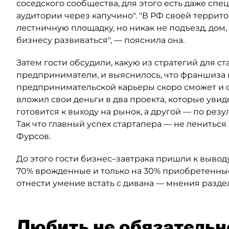
соседского сообщества, для этого есть даже с
аудитории через капучино". "В РФ своей террит
лестничную площадку, но никак не подъезд, дом
бизнесу развиваться", — пояснила она.
Затем гости обсудили, какую из стратегий для 
предприниматели, и выяснилось, что франшиза н
предпринимательской карьеры скоро сможет и обо
вложил свои деньги в два проекта, которые увиде
готовится к выходу на рынок, а другой — по рез
Так что главный успех стартапера — не лениться 
Фурсов.
До этого гости бизнес–завтрака пришли к вывод
70% врожденные и только на 30% приобретенные 
отнести умение встать с дивана — мнения разде
Любить не обязательн