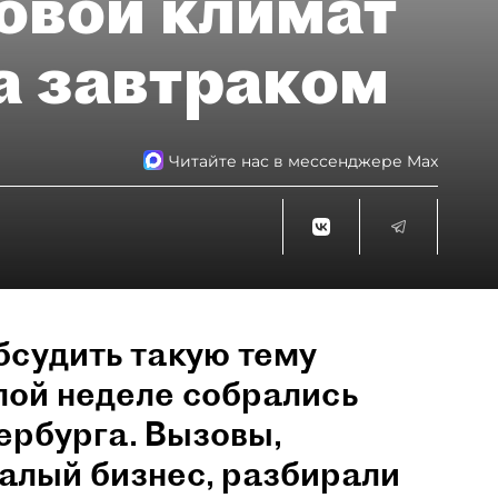
овой климат
а завтраком
Читайте нас в мессенджере Max
бсудить такую тему
лой неделе собрались
ербурга. Вызовы,
алый бизнес, разбирали