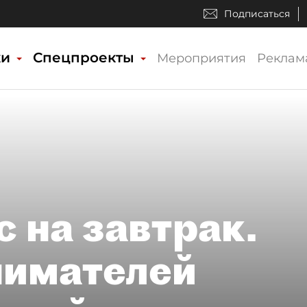
Подписаться
ки
Спецпроекты
Мероприятия
Реклам
 на завтрак.
нимателей