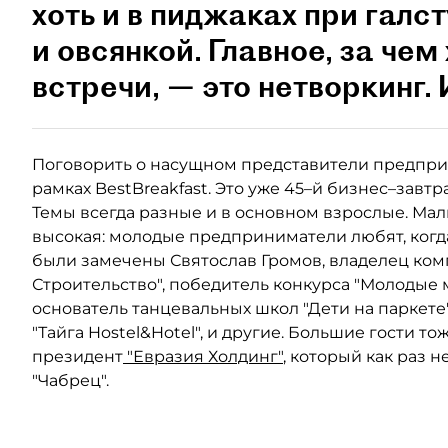
хоть и в пиджаках при галст
и овсянкой. Главное, за чем
встречи, — это нетворкинг. 
Поговорить о насущном представители предпри
рамках BestBreakfast. Это уже 45–й бизнес–завт
Темы всегда разные и в основном взрослые. Мал
высокая: молодые предприниматели любят, когда
были замечены Святослав Громов, владелец ко
Строительство", победитель конкурса "Молодые 
основатель танцевальных школ "Дети на паркете
"Тайга Hostel&Hotel", и другие. Большие гости т
президент
"Евразия Холдинг"
, который как раз 
"Чабрец".