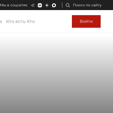
Мы в соцсетях:
Поиск по сайту
а
Кто есть Кто
Войти