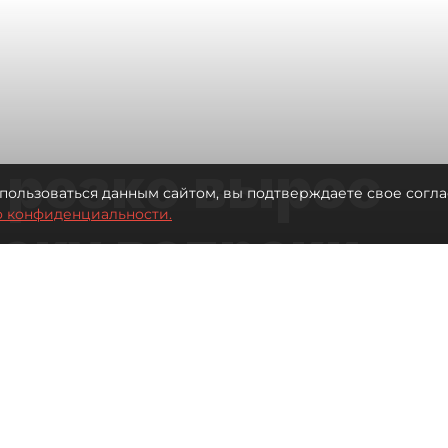
 резко вырос
пользоваться данным сайтом, вы подтверждаете свое согла
о конфиденциальности.
теку вопреки
вкам
Читайте нас в мессенджере Max