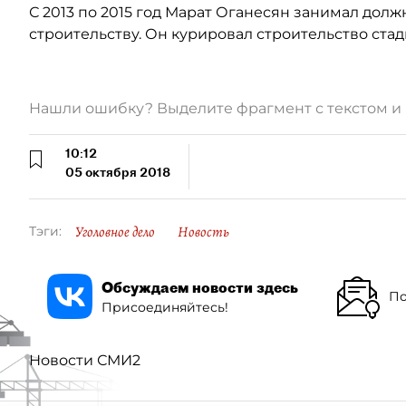
С 2013 по 2015 год Марат Оганесян занимал дол
строительству. Он курировал строительство стад
Нашли ошибку? Выделите фрагмент с текстом 
10:12
05 октября 2018
Уголовное дело
Новость
Тэги:
Обсуждаем новости здесь
По
Присоединяйтесь!
Новости СМИ2