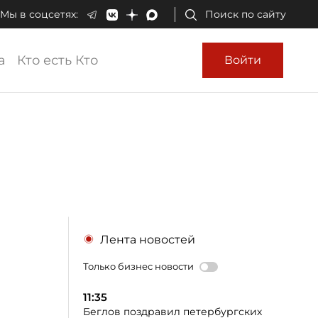
Мы в соцсетях:
Поиск по сайту
а
Кто есть Кто
Войти
и
Лента новостей
Только бизнес новости
11:35
Беглов поздравил петербургских