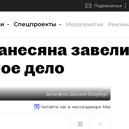
Подписаться
ки
Спецпроекты
Мероприятия
Реклам
анесяна завел
ое дело
Автор фото:
Деловой Петербург
Читайте нас в мессенджере Max