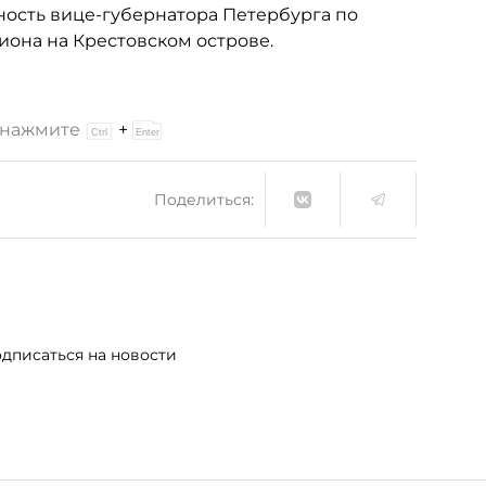
жность вице-губернатора Петербурга по
иона на Крестовском острове.
и нажмите
+
Поделиться:
дписаться на новости