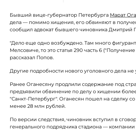
Бывший вице-губернатор Петербурга
Марат Ог
дела — помимо хищения, его обвиняют в получени
сообщил адвокат бывшего чиновника Дмитрий П
"Дело еще одно возбуждено. Там много фигуранто
Мелсовиче, то это статья 290 часть 6 ("Получение
рассказал Попов.
Другие подробности нового уголовного дела не 
Ранее Оганесяну продлили содержание под стр
предъявили обвинение по делу о хищении более
"Санкт-Петербург". Оганесян пошел на сделку со
менее 28 млн рублей.
По версии следствия, чиновник вступил в сгово
генерального подрядчика стадиона — компании