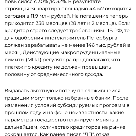
повысился с 30% до 32%. В результате
строящаяся квартира площадью 44 м2 обходится
сегодня в 11,9 млн рублей. На погашение теперь
приходится 338 месяцев (28 лет и 2 месяца). Если
кредитор строго следует требованиям ЦБ РФ, то
для одобрения ипотеки житель Петербурга
должен зарабатывать не менее 146 тыс. рублей в
месяц. Действующие макропруденциальные
лимиты (МПЛ) регулятора предполагают, что
платёж по кредиту не должен превышать
половину от среднемесячного дохода.
Выдавать льготную ипотеку по сложившейся
традиции могут только избранные банки. После
изменения условий субсидируемых программ в
прошлом году и на фоне неизвестности, какие
параметры государство планирует менять в
дальнейшем, количество кредиторов на рынке
сокращается. Как ранее писал "ДП", отказ