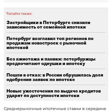
Читайте также:
Застройщики в Петербурге снизили
зависимость от семейной ипотеки
Петербург возглавил топ регионов по
продажам новостроек с рыночной
ипотекой
Без ажиотажа и паники: петербуржцы
предпочитают однушки и ипотеку
Пошли в отказ: в России обрушилась доля
одобрения заявок по ипотеке
Новые ужесточения по выдаче кредитов
ударят по доступности ипотеки
Среднерыночные ипотечные ставки в середине