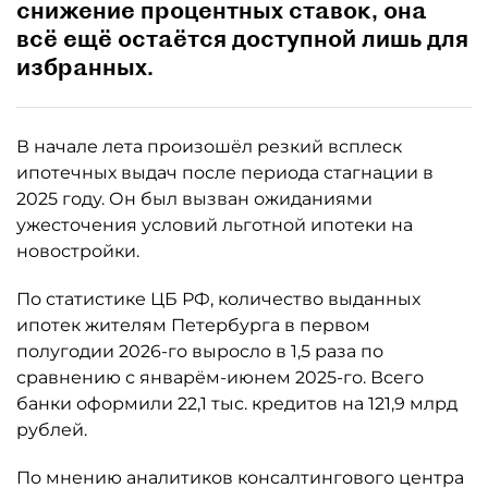
снижение процентных ставок, она
всё ещё остаётся доступной лишь для
избранных.
В начале лета произошёл резкий всплеск
ипотечных выдач после периода стагнации в
2025 году. Он был вызван ожиданиями
ужесточения условий льготной ипотеки на
новостройки.
По статистике ЦБ РФ, количество выданных
ипотек жителям Петербурга в первом
полугодии 2026-го выросло в 1,5 раза по
сравнению с январём-июнем 2025-го. Всего
банки оформили 22,1 тыс. кредитов на 121,9 млрд
рублей.
По мнению аналитиков консалтингового центра