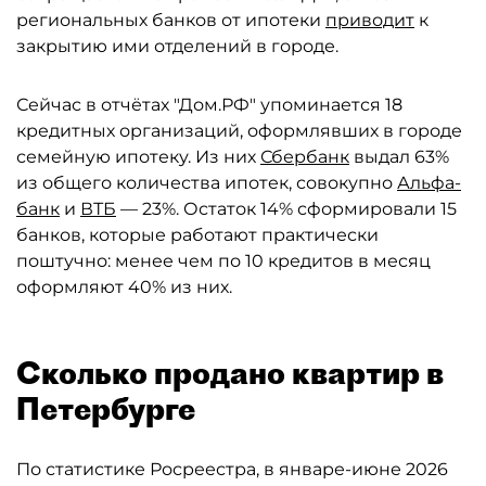
региональных банков от ипотеки
приводит
к
закрытию ими отделений в городе.
Сейчас в отчётах "Дом.РФ" упоминается 18
кредитных организаций, оформлявших в городе
семейную ипотеку. Из них
Сбербанк
выдал 63%
из общего количества ипотек, совокупно
Альфа-
банк
и
ВТБ
— 23%. Остаток 14% сформировали 15
банков, которые работают практически
поштучно: менее чем по 10 кредитов в месяц
оформляют 40% из них.
Сколько продано квартир в
Петербурге
По статистике Росреестра, в январе-июне 2026