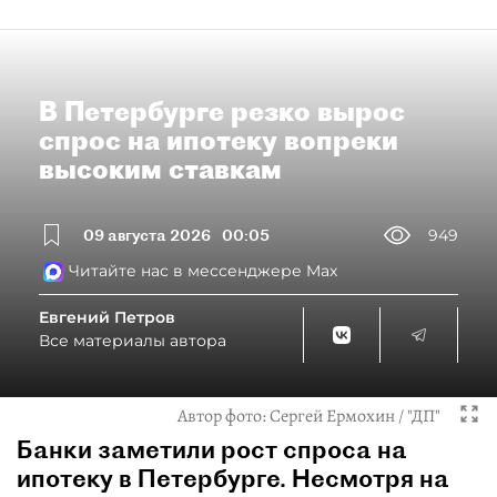
В Петербурге резко вырос
спрос на ипотеку вопреки
высоким ставкам
09 августа 2026
00:05
949
Читайте нас в мессенджере Max
Евгений Петров
Все материалы автора
Автор фото:
Сергей Ермохин / "ДП"
Банки заметили рост спроса на
ипотеку в Петербурге. Несмотря на