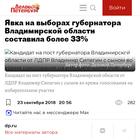
Войти
Явка на выборах губернатора
Владимирской области
составила более 33%
Автор фото:
Деловой Петербург
Кандидат на пост губернатора Владимирской области от
ЛДПР Владимир Сипягин с сыном во время голосования на
избирательном участке
23 сентября 2018
20:56
282
Читайте нас в мессенджере Max
dp.ru
Все материалы автора