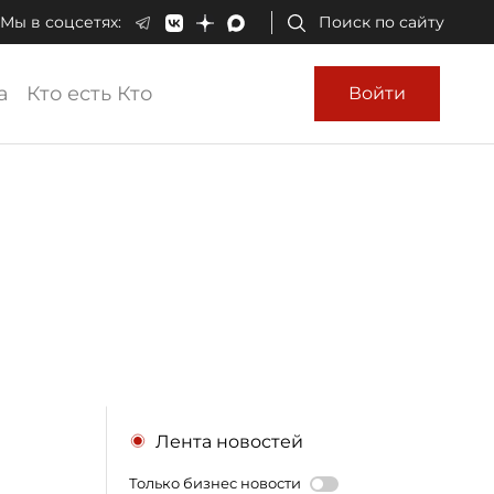
Мы в соцсетях:
Поиск по сайту
а
Кто есть Кто
Войти
Лента новостей
Только бизнес новости