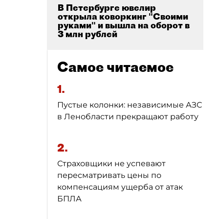
В Петербурге ювелир
открыла коворкинг "Своими
руками" и вышла на оборот в
3 млн рублей
Самое читаемое
1.
Пустые колонки: независимые АЗС
в Ленобласти прекращают работу
2.
Страховщики не успевают
пересматривать цены по
компенсациям ущерба от атак
БПЛА