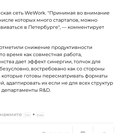
нская сеть WeWork. "Принимая во внимание
числе которых много стартапов, можно
виваться в Петербурге", — комментирует
ы отметили снижение продуктивности
то время как совместная работа,
нства дает эффект синергии, толчок для
 безусловно, востребовано как со стороны
, которые готовы пересматривать форматы
, адаптировать их если не для всех структур
ак департаменты R&D.
и нажмите
+