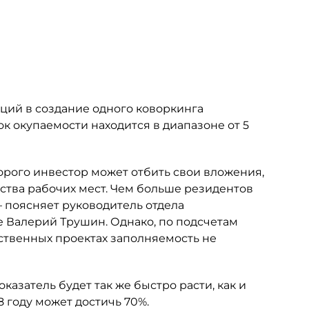
ций в создание одного коворкинга
срок окупаемости находится в диапазоне от 5
торого инвестор может отбить свои вложения,
ства рабочих мест. Чем больше резидентов
 поясняет руководитель отдела
e Валерий Трушин. Однако, по подсчетам
ственных проектах заполняемость не
оказатель будет так же быстро расти, как и
8 году может достичь 70%.