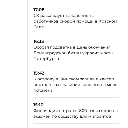
17:08
СК расследует нападение на
работников скорой помощи в Красном
Селе
16:33
Особая подсветка в День окончания
Ленинградской битвы украсит мосты
Петербурга
15:42
К острову в Финском заливе вылетел
вертолёт на спасение севшего на мель
яхтсмена
15:10
Финляндия потратит 800 тысяч евро на
экзамен по обществу для мигрантов