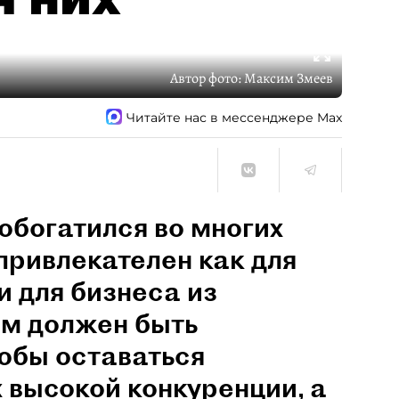
Автор фото:
Максим Змеев
Читайте нас в мессенджере Max
обогатился во многих
привлекателен как для
и для бизнеса из
им должен быть
обы оставаться
 высокой конкуренции, а