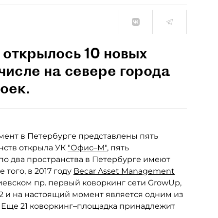
 открылось 10 новых
числе на севере города
оек.
омент в Петербурге представлены пять
анств открыла УК
"Офис–М"
, пять
 по два пространства в Петербурге имеют
е того, в 2017 году
Becar Asset Management
евском пр. первый коворкинг сети GrowUp,
 и на настоящий момент является одним из
. Еще 21 коворкинг–площадка принадлежит