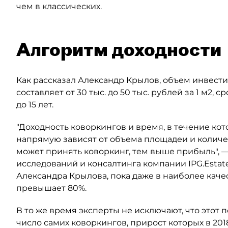
чем в классических.
Алгоритм доходности
Как рассказал Александр Крылов, объем инвести
составляет от 30 тыс. до 50 тыс. рублей за 1 м2, 
до 15 лет.
"Доходность коворкингов и время, в течение ко
напрямую зависят от объема площадеи и количе
может принять коворкинг, тем выше прибыль", —
исследований и консалтинга компании IPG.Estat
Александра Крылова, пока даже в наиболее каче
превышает 80%.
В то же время эксперты не исключают, что этот п
число самих коворкингов, прирост которых в 201