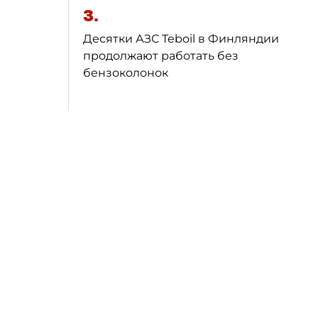
3.
Десятки АЗС Teboil в Финляндии
продолжают работать без
бензоколонок