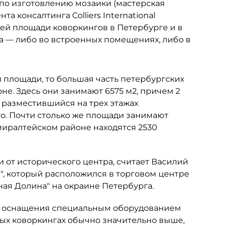
 по изготовлению мозаики (мастерская
а консалтинга Colliers International
й площади коворкингов в Петербурге и в
а — либо во встроенных помещениях, либо в
й площади, то большая часть петербургских
е. Здесь они занимают 6575 м2, причем 2
, разместившийся на трех этажах
го. Почти столько же площади занимают
дмиралтейском районе находятся 2530
 от исторического центра, считает Василий
", который расположился в торговом центре
ая Долина" на окраине Петербурга.
сти оснащения специальным оборудованием
ных коворкингах обычно значительно выше,