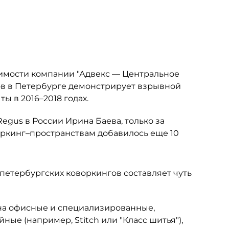
жимости компании "Адвекс — Центральное
ов в Петербурге демонстрирует взрывной
ы в 2016–2018 годах.
egus в России Ирина Баева, только за
оркинг–пространствам добавилось еще 10
 петербургских коворкингов составляет чуть
 на офисные и специализированные,
ые (например, Stitch или "Класс шитья"),