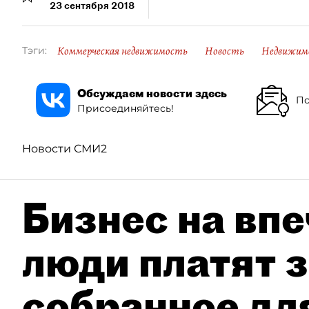
23 сентября 2018
Коммерческая недвижимость
Новость
Недвижим
Тэги:
Обсуждаем новости здесь
По
Присоединяйтесь!
Новости СМИ2
Бизнес на впе
люди платят з
собранное дл