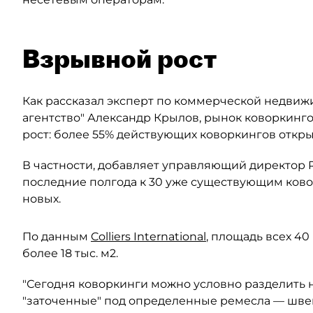
Взрывной рост
Как рассказал эксперт по коммерческой недви
агентство" Александр Крылов, рынок коворкинг
рост: более 55% действующих коворкингов открыт
В частности, добавляет управляющий директор R
последние полгода к 30 уже существующим ков
новых.
По данным
Colliers International
, площадь всех 40
более 18 тыс. м2.
"Сегодня коворкинги можно условно разделить
"заточенные" под определенные ремесла — швейн