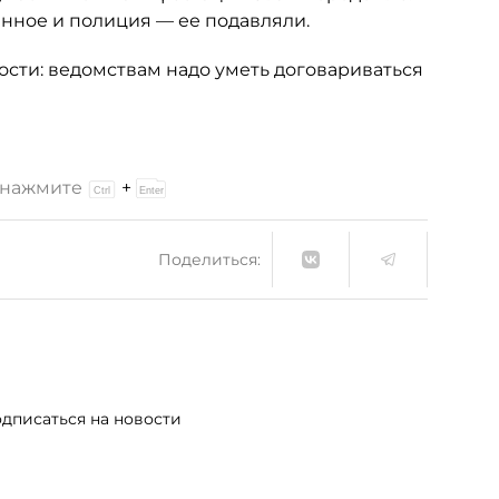
енное и полиция — ее подавляли.
ости: ведомствам надо уметь договариваться
и нажмите
+
Поделиться:
дписаться на новости