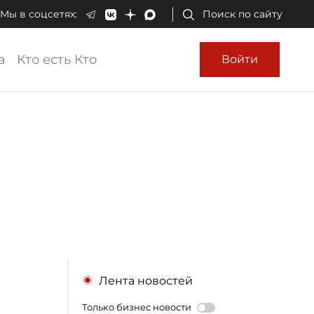
Мы в соцсетях:
Поиск по сайту
а
Кто есть Кто
Войти
Лента новостей
Только бизнес новости