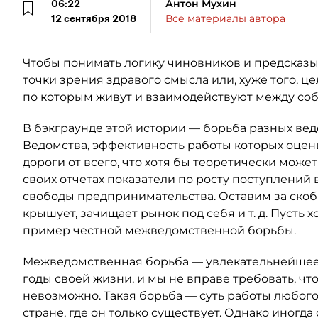
06:22
Антон Мухин
12 сентября 2018
Все материалы автора
Чтобы понимать логику чиновников и предсказыв
точки зрения здравого смысла или, хуже того, це
по которым живут и взаимодействуют между соб
В бэкграунде этой истории — борьба разных ведо
Ведомства, эффективность работы которых оцени
дороги от всего, что хотя бы теоретически мож
своих отчетах показатели по росту поступлений в
свободы предпринимательства. Оставим за скобк
крышует, зачищает рынок под себя и т. д. Пусть 
пример честной межведомственной борьбы.
Межведомственная борьба — увлекательнейшее
годы своей жизни, и мы не вправе требовать, что
невозможно. Такая борьба — суть работы любог
стране, где он только существует. Однако иногда