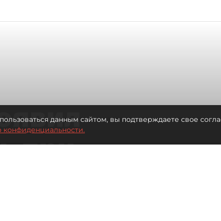
оявил
пользоваться данным сайтом, вы подтверждаете свое согла
о конфиденциальности.
ь при
 жилья для