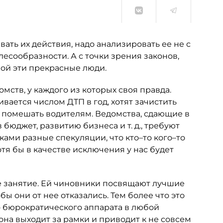
ать их действия, надо анализировать ее не с
лесообразности. А с точки зрения законов,
ой эти прекрасные люди.
мств, у каждого из которых своя правда.
вается числом ДТП в год, хотят зачистить
ет помешать водителям. Ведомства, сдающие в
 бюджет, развитию бизнеса и т. д., требуют
ами разные спекуляции, что кто–то кого–то
хотя бы в качестве исключения у нас будет
 занятие. Ей чиновники посвящают лучшие
бы они от нее отказались. Тем более что это
о бюрократического аппарата в любой
 она выходит за рамки и приводит к не совсем