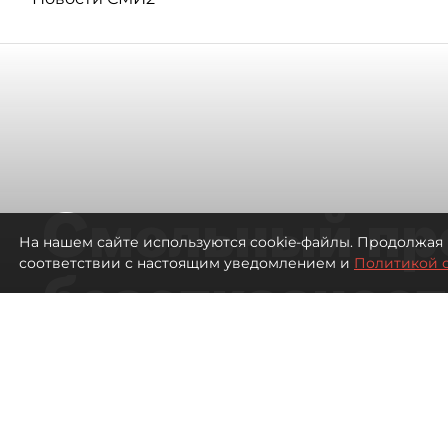
Смольный пр
На нашем сайте используются cookie-файлы. Продолжая 
соответствии с настоящим уведомлением и
Политикой 
безотказност
согласовании
ЛСР