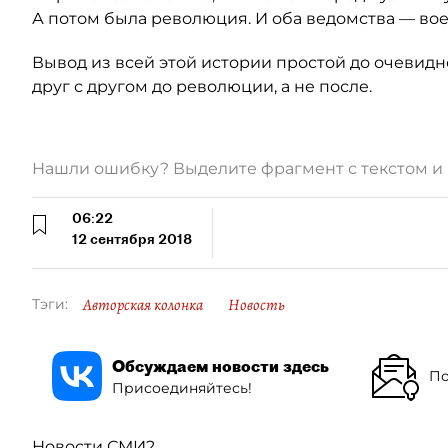
А потом была революция. И оба ведомства — во
Вывод из всей этой истории простой до очевидн
друг с другом до революции, а не после.
Нашли ошибку? Выделите фрагмент с текстом 
06:22
12 сентября 2018
Авторская колонка
Новость
Тэги:
Обсуждаем новости здесь
По
Присоединяйтесь!
Новости СМИ2