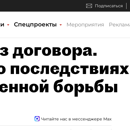
Подписаться
ки
Спецпроекты
Мероприятия
Реклам
з договора.
о последствиях
енной борьбы
Читайте нас в мессенджере Max