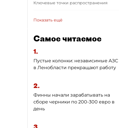
Ключевые точки распространения
Показать ещё
Самое читаемое
1.
Пустые колонки: независимые АЗС
в Ленобласти прекращают работу
2.
Финны начали зарабатывать на
сборе черники по 200-300 евро в
день
3.