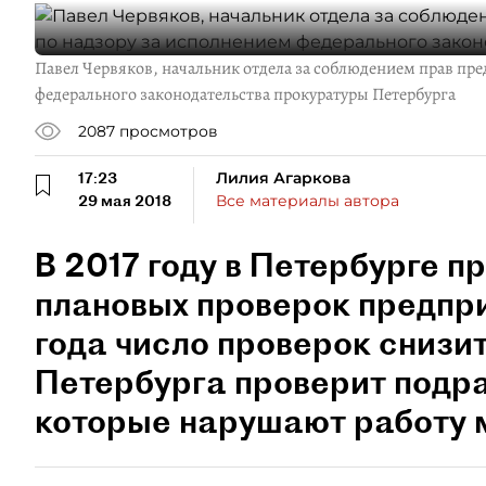
Павел Червяков, начальник отдела за соблюдением прав пр
федерального законодательства прокуратуры Петербурга
2087
просмотров
17:23
Лилия Агаркова
29 мая 2018
Все материалы автора
В 2017 году в Петербурге п
плановых проверок предпри
года число проверок снизи
Петербурга проверит подр
которые нарушают работу 