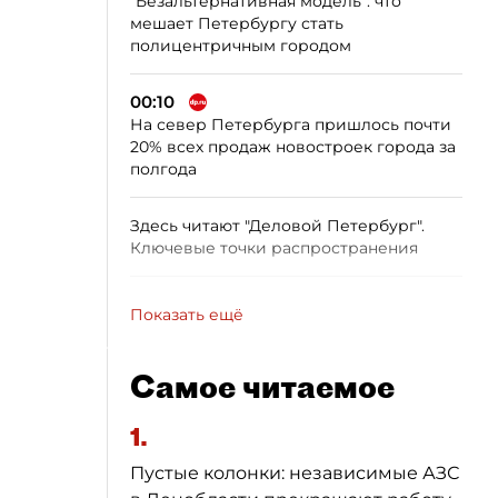
"Безальтернативная модель": что
мешает Петербургу стать
полицентричным городом
00:10
На север Петербурга пришлось почти
20% всех продаж новостроек города за
полгода
Здесь читают "Деловой Петербург".
Ключевые точки распространения
Показать ещё
Самое читаемое
1.
Пустые колонки: независимые АЗС