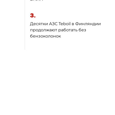
3.
Десятки АЗС Teboil в Финляндии
продолжают работать без
бензоколонок