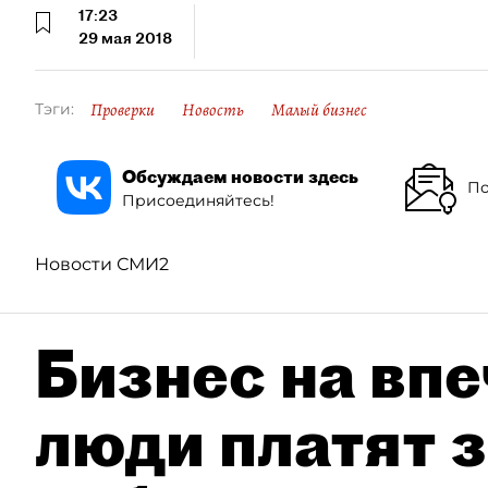
17:23
29 мая 2018
Проверки
Новость
Малый бизнес
Тэги:
Обсуждаем новости здесь
По
Присоединяйтесь!
Новости СМИ2
Бизнес на впе
люди платят з