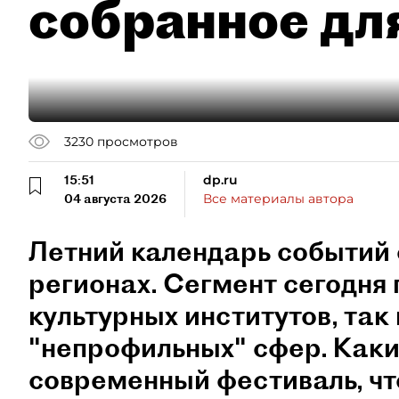
собранное дл
3230
просмотров
15:51
dp.ru
04 августа 2026
Все материалы автора
Летний календарь событий 
регионах. Сегмент сегодня 
культурных институтов, так 
"непрофильных" сфер. Как
современный фестиваль, чт