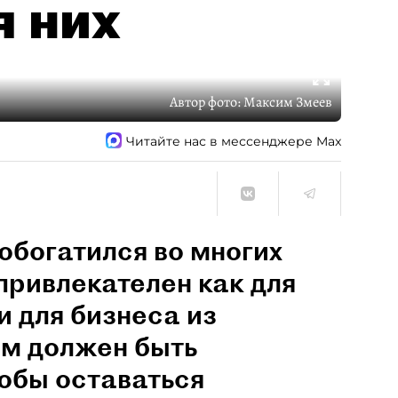
я них
Автор фото:
Максим Змеев
Читайте нас в мессенджере Max
обогатился во многих
привлекателен как для
и для бизнеса из
им должен быть
обы оставаться