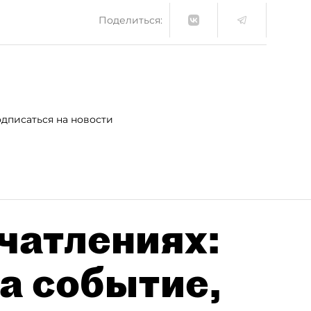
Поделиться:
дписаться на новости
чатлениях:
а событие,