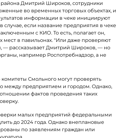
о района Дмитрий Широков, сотрудники
оженные во временных торговых объектах, и
езультатов информации в чеке инициируют
 случае, если название предприятия в чеке
ключенным с КИО. То есть, полагает он,
 мест в павильонах. "Или даже проверяют
м, — рассказывает Дмитрий Широков, — но
органы, например Роспотребнадзор, а не
 комитеты Смольного могут проверять
о между предприятием и городом. Однако,
в отношении фактов проведения таких
оверку.
проверки малых предприятий федеральными
ить до 2024 года. Однако внеплановые
рованы по заявлениям граждан или
куратура.