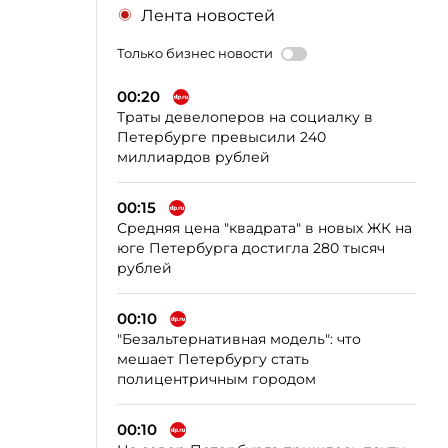
Лента новостей
Только бизнес новости
00:20
Траты девелоперов на социалку в
Петербурге превысили 240
миллиардов рублей
00:15
Средняя цена "квадрата" в новых ЖК на
юге Петербурга достигла 280 тысяч
рублей
00:10
"Безальтернативная модель": что
мешает Петербургу стать
полицентричным городом
00:10