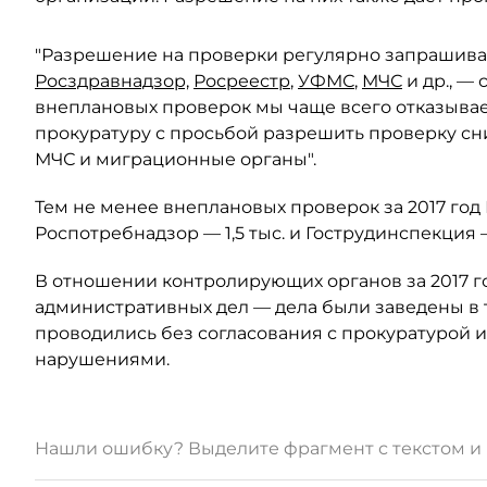
"Разрешение на проверки регулярно запрашиваю
Росздравнадзор,
Росреестр
,
УФМС
,
МЧС
и др., —
внеплановых проверок мы чаще всего отказывае
прокуратуру с просьбой разрешить проверку сни
МЧС и миграционные органы".
Тем не менее внеплановых проверок за 2017 год 
Роспотребнадзор — 1,5 тыс. и Гострудинспекция — 
В отношении контролирующих органов за 2017 г
административных дел — дела были заведены в т
проводились без согласования с прокуратурой 
нарушениями.
Нашли ошибку? Выделите фрагмент с текстом 