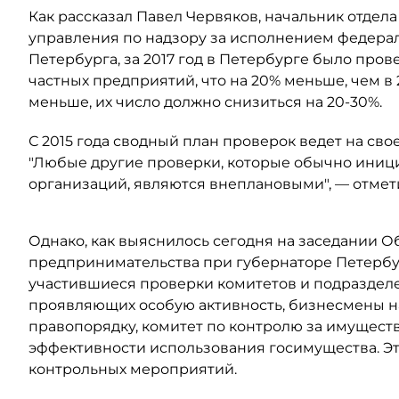
Как рассказал Павел Червяков, начальник отде
управления по надзору за исполнением федерал
Петербурга, за 2017 год в Петербурге было пров
частных предприятий, что на 20% меньше, чем в 2
меньше, их число должно снизиться на 20-30%.
С 2015 года сводный план проверок ведет на сво
"Любые другие проверки, которые обычно иниц
организаций, являются внеплановыми", — отмет
Однако, как выяснилось сегодня на заседании 
предпринимательства при губернаторе Петербур
участившиеся проверки комитетов и подраздел
проявляющих особую активность, бизнесмены на
правопорядку, комитет по контролю за имущес
эффективности использования госимущества. Эт
контрольных мероприятий.