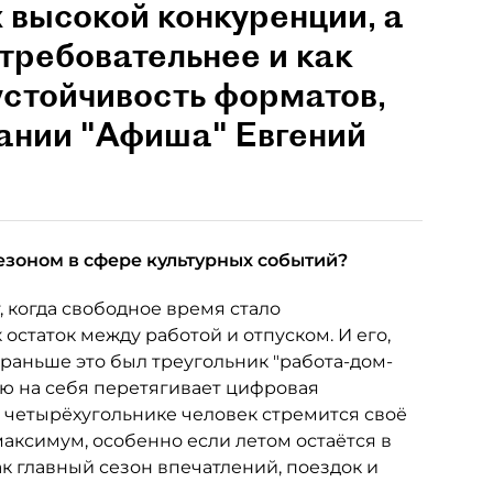
 высокой конкуренции, а
 требовательнее и как
устойчивость форматов,
пании "Афиша" Евгений
езоном в сфере культурных событий?
, когда свободное время стало
 остаток между работой и отпуском. И его,
 раньше это был треугольник "работа-дом-
лю на себя перетягивает цифровая
м четырёхугольнике человек стремится своё
аксимум, особенно если летом остаётся в
ак главный сезон впечатлений, поездок и