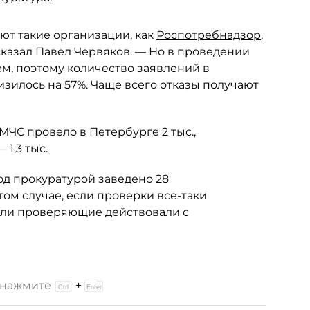
т такие организации, как
Роспотребнадзор
,
 сказал Павел Червяков. — Но в проведении
м, поэтому количество заявлений в
зилось на 57%. Чаще всего отказы получают
МЧС провело в Петербурге 2 тыс.,
1,3 тыс.
од прокуратурой заведено 28
ом случае, если проверки все-таки
или проверяющие действовали с
и нажмите
+