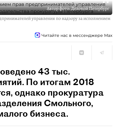
Автор фото:
Деловой Петербург
едпринимателей управления по надзору за исполнением
Читайте нас в мессенджере Max
роведено 43 тыс.
ятий. По итогам 2018
тся, однако прокуратура
азделения Смольного,
малого бизнеса.