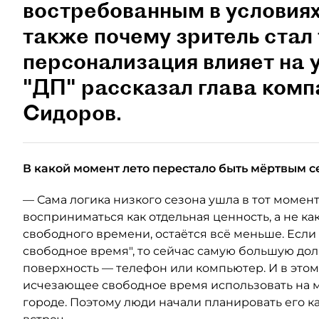
востребованным в условиях
также почему зритель стал
персонализация влияет на 
"ДП" рассказал глава ком
Сидоров.
В какой момент лето перестало быть мёртвым с
— Сама логика низкого сезона ушла в тот момент
восприниматься как отдельная ценность, а не как
свободного времени, остаётся всё меньше. Если
свободное время", то сейчас самую большую до
поверхность — телефон или компьютер. И в это
исчезающее свободное время использовать на м
городе. Поэтому люди начали планировать его к