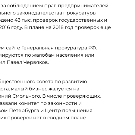
ла за соблюдением прав предпринимателей
ьного законодательства прокуратуры
едено 43 тыс. проверок государственных и
016 году. В плане на 2018 год проверок еще
ем сайте
Генеральная прокуратура РФ
.
иируются по жалобам населения или
ил Павел Червяков.
Общественного совета по развитию
га, малый бизнес жалуется на
ений Смольного. В числе проверяющих,
звали комитет по законности и
твом Петербурга и Центр повышения
их проверок нет в сводном плане