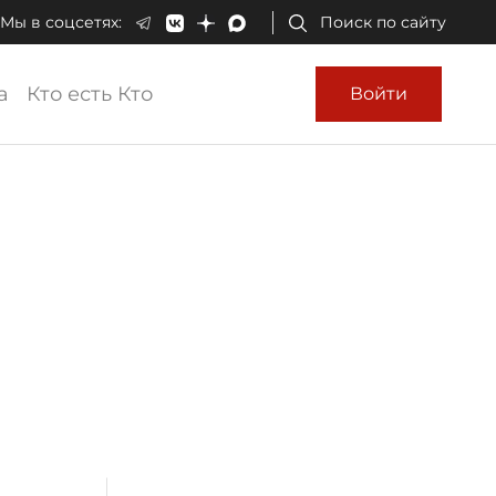
Мы в соцсетях:
Поиск по сайту
а
Кто есть Кто
Войти