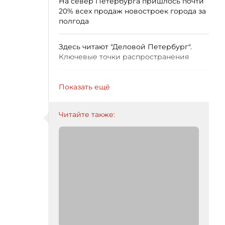
На север Петербурга пришлось почти
20% всех продаж новостроек города за
полгода
Здесь читают "Деловой Петербург".
Ключевые точки распространения
Показать ещё
Читайте также: