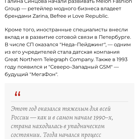
Галина Синцова начали развивать Melon Fashion
Group — ретейлер модного бизнеса владеет
брендами Zarina, Befree и Love Republic.
Кроме того, иностранные специалисты внесли
вклад и в развитие сотовой связи в Петербурге.
В числе СП оказался "Неда–Пейджинг", — одним
из его учредителей стала датская компания
Great Northern Telegraph Company. Также в 1993
году появился и "Северо–Западный GSM" —
будущий "МегаФон".
“
Этот год оказался тяжелым для всей
России — как и в самом начале 1990–х,
страна находилась в упадническом
состоянии. Тогда начался процесс