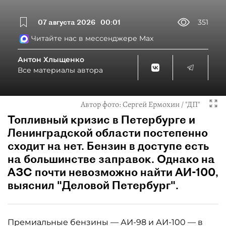
07 августа 2026
00:01
351
Читайте нас в мессенджере Max
Антон Хлыщенко
Все материалы автора
Автор фото:
Сергей Ермохин / "ДП"
Топливный кризис в Петербурге и
Ленинградской области постепенно
сходит на нет. Бензин в доступе есть
на большинстве заправок. Однако на
АЗС почти невозможно найти АИ-100,
выяснил "Деловой Петербург".
Премиальные бензины — АИ-98 и АИ-100 — в