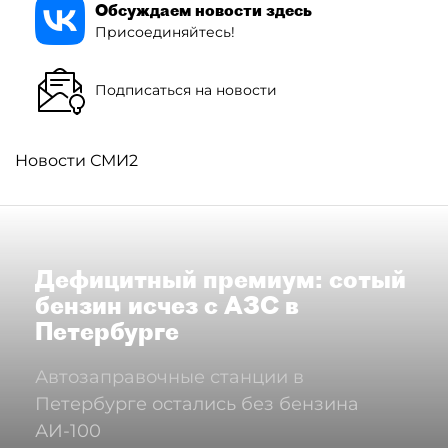
Обсуждаем новости здесь
Присоединяйтесь!
Подписаться на новости
Новости СМИ2
Дефицитный премиум: сотый
бензин исчез с АЗС в
Петербурге
Автозаправочные станции в
Петербурге остались без бензина
АИ-100