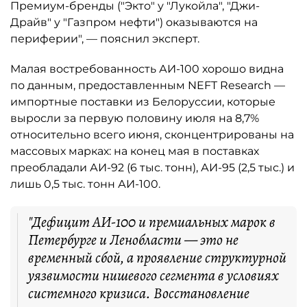
Премиум-бренды ("Экто" у "Лукойла", "Джи-
Драйв" у "Газпром нефти") оказываются на
периферии", — пояснил эксперт.
Малая востребованность АИ-100 хорошо видна
по данным, предоставленным NEFT Research —
импортные поставки из Белоруссии, которые
выросли за первую половину июля на 8,7%
относительно всего июня, сконцентрированы на
массовых марках: на конец мая в поставках
преобладали АИ-92 (6 тыс. тонн), АИ-95 (2,5 тыс.) и
лишь 0,5 тыс. тонн АИ-100.
"Дефицит АИ-100 и премиальных марок в
Петербурге и Ленобласти — это не
временный сбой, а проявление структурной
уязвимости нишевого сегмента в условиях
системного кризиса. Восстановление