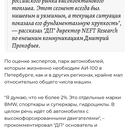
российского рынка высокооктанового
топлива. Этот сегмент всегда был
нишевым и уязвимым, а текущая ситуация
показала его фундаментальную хрупкость",
— рассказал "ДП" директор NEFT Research
по внешним коммуникациям Дмитрий
Прокофьев.
По оценке экспертов, парк автомобилей,
которым жизненно необходим АИ-100 в
Петербурге, как и в других регионах, крайне мал
относительно общего числа машин.
"Я думаю, что не более 2%. Это отдельные марки
BMW, спорткары и суперкары, гидроциклы. В
целом речь идёт об автомобилях с
высокофорсированными двигателями", –
прокомментировал "ДП" основатель и