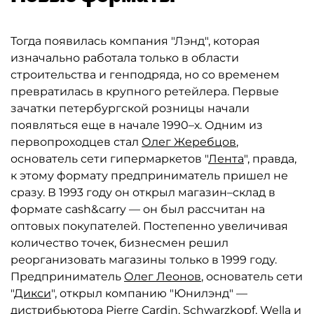
Тогда появилась компания "Лэнд", которая
изначально работала только в области
строительства и генподряда, но со временем
превратилась в крупного ретейлера. Первые
зачатки петербургской розницы начали
появляться еще в начале 1990–х. Одним из
первопроходцев стал
Олег Жеребцов
,
основатель сети гипермаркетов "
Лента
", правда,
к этому формату предприниматель пришел не
сразу. В 1993 году он открыл магазин–склад в
формате cash&carry — он был рассчитан на
оптовых покупателей. Постепенно увеличивая
количество точек, бизнесмен решил
реорганизовать магазины только в 1999 году.
Предприниматель
Олег Леонов
, основатель сети
"
Дикси
", открыл компанию "Юнилэнд" —
дистрибьютора Pierre Cardin, Schwarzkopf, Wella и