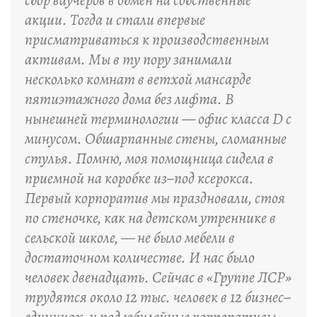
сбор ваучеров в обмен на собственные
акции. Тогда и стали впервые
присматриваться к производственным
активам. Мы в ту пору занимали
несколько комнат в ветхой мансарде
пятиэтажного дома без лифта. В
нынешней терминологии — офис класса D с
минусом. Обшарпанные стены, сломанные
стулья. Помню, моя помощница сидела в
приемной на коробке из–под ксерокса.
Первый корпоратив мы праздновали, стоя
по стеночке, как на детском утреннике в
сельской школе, — не было мебели в
достаточном количестве. И нас было
человек двенадцать. Сейчас в «Группе ЛСР»
трудятся около 12 тыс. человек в 12 бизнес–