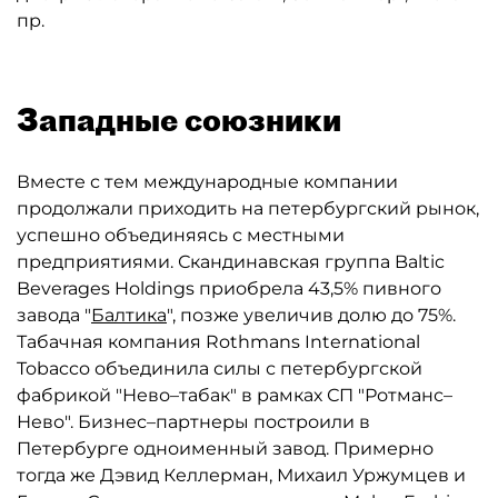
пр.
Западные союзники
Вместе с тем международные компании
продолжали приходить на петербургский рынок,
успешно объединяясь с местными
предприятиями. Скандинавская группа Baltic
Beverages Holdings приобрела 43,5% пивного
завода "
Балтика
", позже увеличив долю до 75%.
Табачная компания Rothmans International
Tobacco объединила силы с петербургской
фабрикой "Нево–табак" в рамках СП "Ротманс–
Нево". Бизнес–партнеры построили в
Петербурге одноименный завод. Примерно
тогда же Дэвид Келлерман, Михаил Уржумцев и