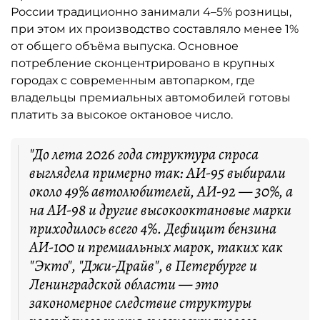
России традиционно занимали 4–5% розницы,
при этом их производство составляло менее 1%
от общего объёма выпуска. Основное
потребление сконцентрировано в крупных
городах с современным автопарком, где
владельцы премиальных автомобилей готовы
платить за высокое октановое число.
"До лета 2026 года структура спроса
выглядела примерно так: АИ-95 выбирали
около 49% автолюбителей, АИ-92 — 30%, а
на АИ-98 и другие высокооктановые марки
приходилось всего 4%. Дефицит бензина
АИ-100 и премиальных марок, таких как
"Экто", "Джи-Драйв", в Петербурге и
Ленинградской области — это
закономерное следствие структуры