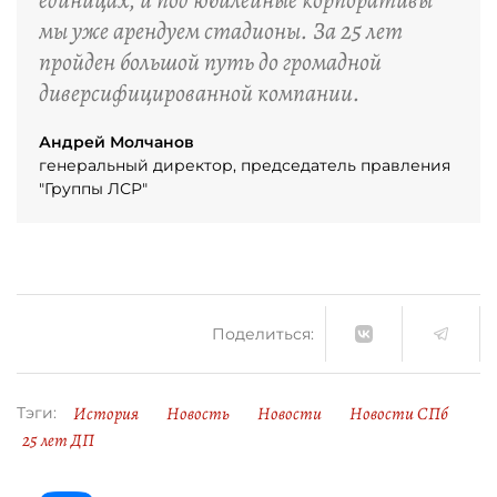
единицах, и под юбилейные корпоративы
мы уже арендуем стадионы. За 25 лет
пройден большой путь до громадной
диверсифицированной компании.
Андрей Молчанов
генеральный директор, председатель правления
"Группы ЛСР"
Поделиться:
История
Новость
Новости
Новости СПб
Тэги:
25 лет ДП