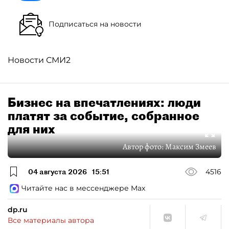
Подписаться на новости
Новости СМИ2
Бизнес на впечатлениях: люди
платят за событие, собранное
для них
Автор фото:
Максим Змеев
04 августа 2026
15:51
4516
Читайте нас в мессенджере Max
dp.ru
Все материалы автора