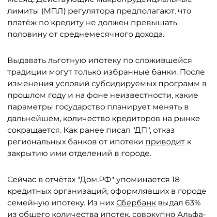
лимиты (МПЛ) регулятора предполагают, что
платёж по кредиту не должен превышать
половину от среднемесячного дохода.
Выдавать льготную ипотеку по сложившейся
традиции могут только избранные банки. После
изменения условий субсидируемых программ в
прошлом году и на фоне неизвестности, какие
параметры государство планирует менять в
дальнейшем, количество кредиторов на рынке
сокращается. Как ранее писал "ДП", отказ
региональных банков от ипотеки
приводит
к
закрытию ими отделений в городе.
Сейчас в отчётах "Дом.РФ" упоминается 18
кредитных организаций, оформлявших в городе
семейную ипотеку. Из них
Сбербанк
выдал 63%
из общего количества ипотек, совокупно
Альфа-