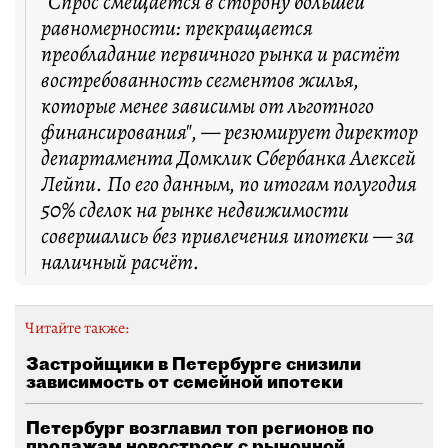
"Спрос смещается в сторону большей
равномерности: прекращается
преобладание первичного рынка и растёт
востребованность сегментов жилья,
которые менее зависимы от льготного
финансирования", — резюмирует директор
департамента Домклик Сбербанка Алексей
Лейпи. По его данным, по итогам полугодия
50% сделок на рынке недвижимости
совершались без привлечения ипотеки — за
наличный расчёт.
Читайте также:
Застройщики в Петербурге снизили
зависимость от семейной ипотеки
Петербург возглавил топ регионов по
продажам новостроек с рыночной