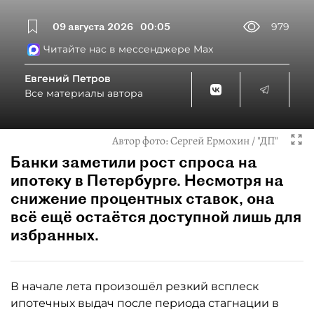
09 августа 2026
00:05
979
Читайте нас в мессенджере Max
Евгений Петров
Все материалы автора
Автор фото:
Сергей Ермохин / "ДП"
Банки заметили рост спроса на
ипотеку в Петербурге. Несмотря на
снижение процентных ставок, она
всё ещё остаётся доступной лишь для
избранных.
В начале лета произошёл резкий всплеск
ипотечных выдач после периода стагнации в