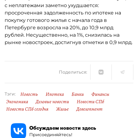
с неплатежами заметно ухудшается:
просроченная задолженность по ипотеке на
покупку готового жилья с начала года в
Петербурге возросла на 20%, до 10,9 млрд
рублей. Несущественно, на 1%, снизилась на
рынке новостроек, достигнув отметки в 0,9 млрд.
Поделиться:
Новость
Ипотека
Банки
Финансы
Тэги:
Экономика
Деловые новости
Новости СПб
Новости СПб сегодня
Жилье
Девелопмент
Обсуждаем новости здесь
Присоединяйтесь!