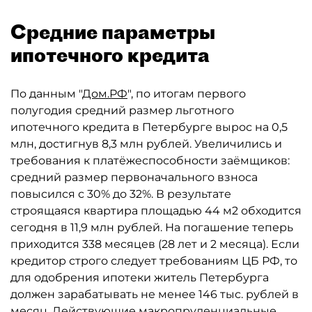
Средние параметры
ипотечного кредита
По данным "
Дом.РФ
", по итогам первого
полугодия средний размер льготного
ипотечного кредита в Петербурге вырос на 0,5
млн, достигнув 8,3 млн рублей. Увеличились и
требования к платёжеспособности заёмщиков:
средний размер первоначального взноса
повысился с 30% до 32%. В результате
строящаяся квартира площадью 44 м2 обходится
сегодня в 11,9 млн рублей. На погашение теперь
приходится 338 месяцев (28 лет и 2 месяца). Если
кредитор строго следует требованиям ЦБ РФ, то
для одобрения ипотеки житель Петербурга
должен зарабатывать не менее 146 тыс. рублей в
месяц. Действующие макропруденциальные