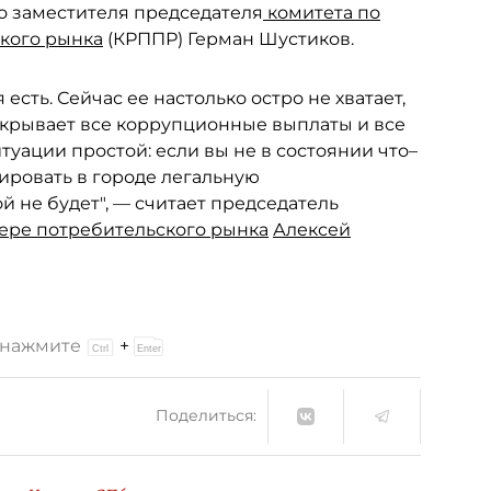
ого заместителя председателя
комитета по
кого рынка
(КРППР) Герман Шустиков.
сть. Сейчас ее настолько остро не хватает,
окрывает все коррупционные выплаты и все
уации простой: если вы не в состоянии что–
мировать в городе легальную
 не будет", — считает председатель
ере потребительского рынка
Алексей
и нажмите
+
Поделиться: