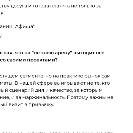
ву досуга и готова платить не только за
я.
а"
ывая, что на "летнюю арену" выходит всё
 со своими проектами?
ущем сегменте, но на практике рынок сам
аты. В нашей сфере выигрывают не те, кто
тный сценарий дня и качество, за которым
ание, и за маржинальность. Поэтому важны не
вый визит в привычку.