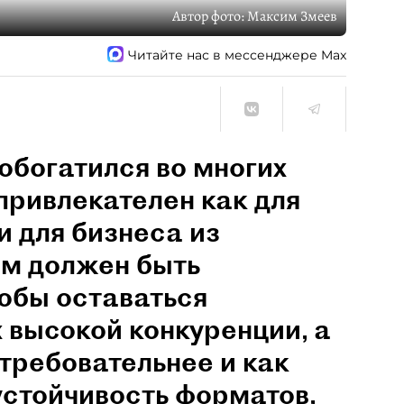
Автор фото:
Максим Змеев
Читайте нас в мессенджере Max
обогатился во многих
привлекателен как для
и для бизнеса из
им должен быть
обы оставаться
 высокой конкуренции, а
 требовательнее и как
устойчивость форматов,