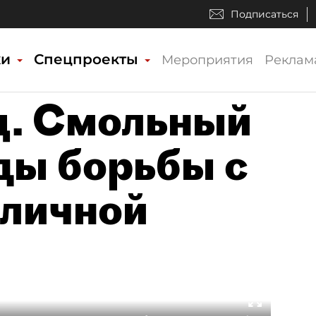
Подписаться
ки
Спецпроекты
Мероприятия
Реклам
ц. Смольный
ды борьбы с
уличной