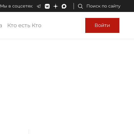
Мы в соцсетях:
Поиск по сайту
а
Кто есть Кто
Войти