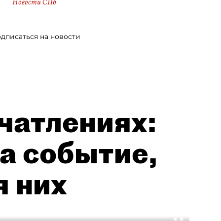
Новости СПб
дписаться на новости
чатлениях:
а событие,
я них