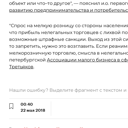
объект или что–то другое", — пояснил и.о. перв
развитию предпринимательства и потребительс
"Спрос на мелкую розницу со стороны населения е
что прибыль нелегальных торговцев с лихвой п
возможные штрафные санкции. Выход из этой сит
то запретить, нужно это возглавить. Если реани
мелкорозничную торговлю, смысла в нелегальной
петербургской
Ассоциации малого бизнеса в сф
Третьяков
.
Нашли ошибку? Выделите фрагмент с текстом 
00:40
22 мая 2018