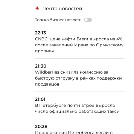
Лента новостей
Только бизнес новости
22:13
CNBC: цена нефти Brent выросла на 4%
после заявлений Ирана по Ормузскому
проливу
21:30
Wildberries снизила комиссию за
быструю отгрузку в рамках поддержки
продавцов
21:01
В Петербурге почти втрое выросло
число официально работающих такси
20:28
Предложения Петербурга легли в