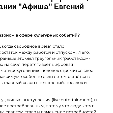
пании "Афиша" Евгений
езоном в сфере культурных событий?
, когда свободное время стало
 остаток между работой и отпуском. И его,
 раньше это был треугольник "работа-дом-
лю на себя перетягивает цифровая
м четырёхугольнике человек стремится своё
аксимум, особенно если летом остаётся в
ак главный сезон впечатлений, поездок и
уг, живые выступления (live entertainment), и
ее востребованным, потому что люди хотят
ым сдвигом стало и изменение потребностей