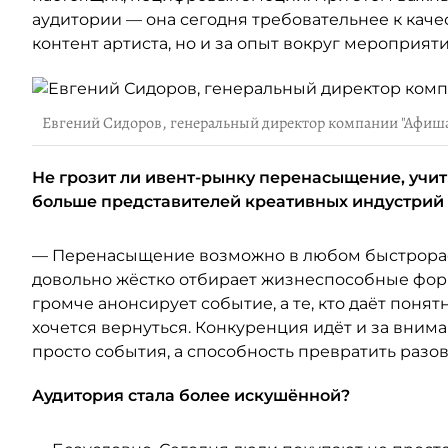
аудитории — она сегодня требовательнее к качест
контент артиста, но и за опыт вокруг мероприяти
Евгений Сидоров, генеральный директор компании "Афиш
Не грозит ли ивент-рынку перенасыщение, учит
больше представителей креативных индустрий
— Перенасыщение возможно в любом быстрораст
довольно жёстко отбирает жизнеспособные форм
громче анонсирует событие, а те, кто даёт поня
хочется вернуться. Конкуренция идёт и за вним
просто события, а способность превратить разо
Аудитория стала более искушённой?