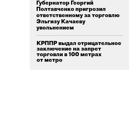
Губернатор Георгий
Полтавченко пригрозил
ответственному за торговлю
Эльгизу Качаеву
увольнением
КРППР выдал отрицательное
заключение на запрет
торговли в 100 метрах
от метро