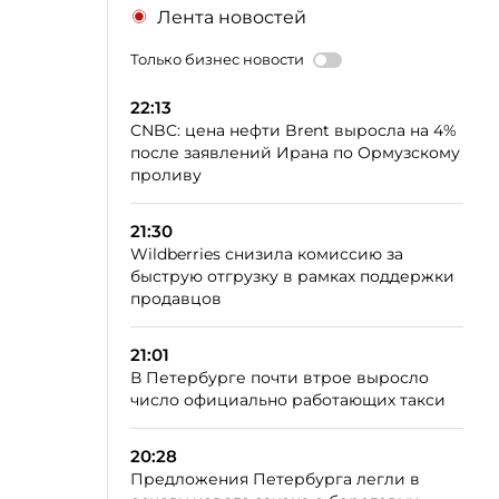
Лента новостей
Только бизнес новости
22:13
CNBC: цена нефти Brent выросла на 4%
после заявлений Ирана по Ормузскому
проливу
21:30
Wildberries снизила комиссию за
быструю отгрузку в рамках поддержки
продавцов
21:01
В Петербурге почти втрое выросло
число официально работающих такси
20:28
Предложения Петербурга легли в