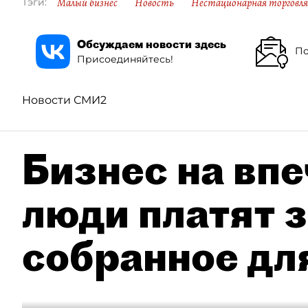
Малый бизнес
Новость
Нестационарная торговля
Тэги:
Обсуждаем новости здесь
По
Присоединяйтесь!
Новости СМИ2
Бизнес на впе
люди платят з
собранное дл