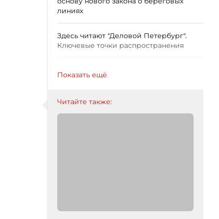
основу нового закона о береговых
линиях
Здесь читают "Деловой Петербург".
Ключевые точки распространения
Показать ещё
Читайте также: