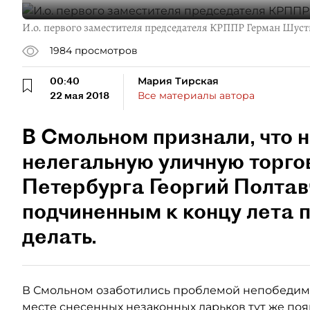
И.о. первого заместителя председателя КРППР Герман Шус
1984
просмотров
00:40
Мария Тирская
22 мая 2018
Все материалы автора
В Смольном признали, что н
нелегальную уличную торго
Петербурга Георгий Полтав
подчиненным к концу лета п
делать.
В Смольном озаботились проблемой непобедимо
месте снесенных незаконных ларьков тут же по