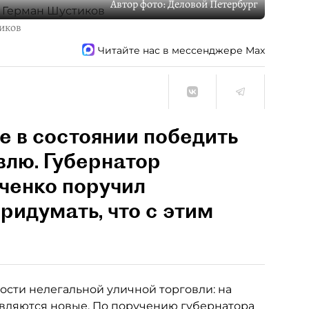
Автор фото:
Деловой Петербург
тиков
Читайте нас в мессенджере Max
е в состоянии победить
влю. Губернатор
ченко поручил
ридумать, что с этим
сти нелегальной уличной торговли: на
являются новые. По поручению губернатора