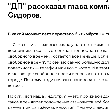
"ДП" рассказал глава ком
Сидоров.
В какой момент лето перестало быть мёртвым с
— Сама логика низкого сезона ушла в тот момент
восприниматься как отдельная ценность, а не как
свободного времени, остаётся всё меньше. Если
свободное время", то сейчас самую большую до
поверхность — телефон или компьютер. И в это
исчезающее свободное время использовать на м
городе. Поэтому люди начали планировать его к
встреч.
По сути, вся наша индустрия — это про живой дос
такое времяпрепровождение становится всё бол
настоящих, нецифровых эмоций. При этом важн