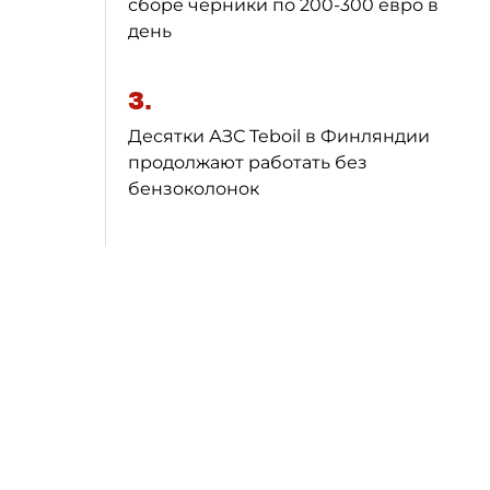
сборе черники по 200-300 евро в
день
3.
Десятки АЗС Teboil в Финляндии
продолжают работать без
бензоколонок