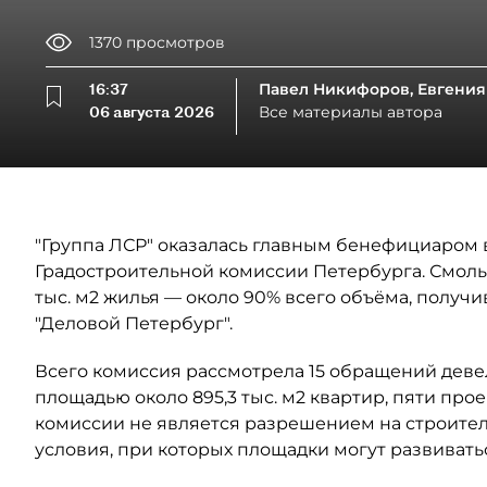
1370
просмотров
16:37
Павел Никифоров, Евгения
06 августа 2026
Все материалы автора
"Группа ЛСР" оказалась главным бенефициаром в
Градостроительной комиссии Петербурга. Смоль
тыс. м2 жилья — около 90% всего объёма, полу
"Деловой Петербург".
Всего комиссия рассмотрела 15 обращений деве
площадью около 895,3 тыс. м2 квартир, пяти прое
комиссии не является разрешением на строител
условия, при которых площадки могут развивать