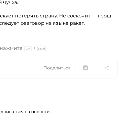
 чучхэ.
скует потерять страну. Не соскочит — грош
ледует разговор на языке ракет.
и нажмите
+
Поделиться:
дписаться на новости