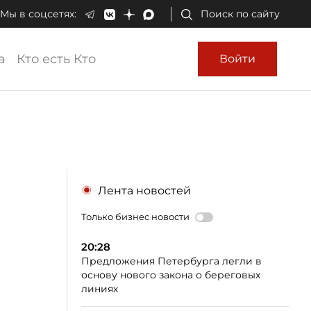
Мы в соцсетях:
Поиск по сайту
а
Кто есть Кто
Войти
Лента новостей
Только бизнес новости
20:28
Предложения Петербурга легли в
основу нового закона о береговых
линиях