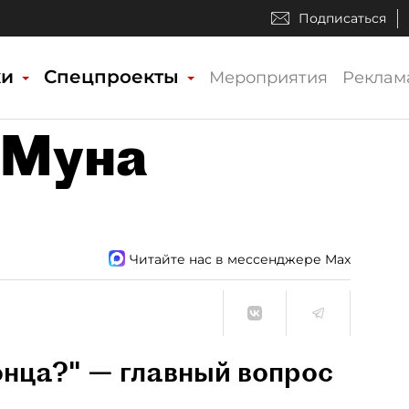
Подписаться
ки
Спецпроекты
Мероприятия
Реклам
 Муна
Читайте нас в мессенджере Max
конца?" — главный вопрос