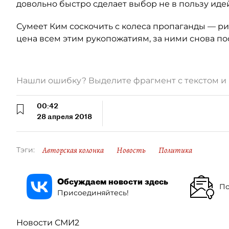
довольно быстро сделает выбор не в пользу идей
Сумеет Ким соскочить с колеса пропаганды — ри
цена всем этим рукопожатиям, за ними снова пос
Нашли ошибку? Выделите фрагмент с текстом 
00:42
28 апреля 2018
Авторская колонка
Новость
Политика
Тэги:
Обсуждаем новости здесь
По
Присоединяйтесь!
Новости СМИ2