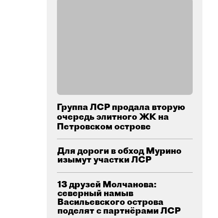
Группа ЛСР продала вторую
очередь элитного ЖК на
Петровском острове
Для дороги в обход Мурино
изымут участки ЛСР
13 друзей Молчанова:
северный намыв
Васильевского острова
поделят с партнёрами ЛСР