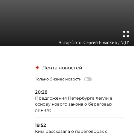
Автор фото:
Сергей Ермохин / "ДП"
Лента новостей
Только бизнес новости
20:28
Предложения Петербурга легли в
основу нового закона о береговых
линиях
19:52
Ким рассказала о переговорах с