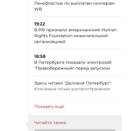
Ленобластью по выплатам селлерам
WB
19:22
В РФ признали американский Human
Rights Foundation нежелательной
организацией
18:58
В Петербурге показали электрохаб
"Правобережный" перед запуском
Здесь читают "Деловой Петербург".
Ключевые точки распространения
Показать ещё
Читайте также: