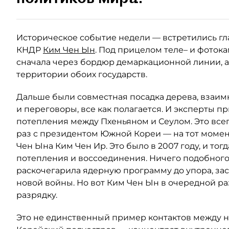
Историческое событие недели — встретились гл
КНДР
Ким Чен Ын
. Под прицелом теле– и фоток
сначала через бордюр демаркационной линии, а 
территории обоих государств.
Дальше были совместная посадка дерева, взаи
и переговоры, все как полагается. И эксперты 
потепления между Пхеньяном и Сеулом. Это всег
раз с президентом Южной Кореи — на тот момен
Чен Ына Ким Чен Ир. Это было в 2007 году, и тог
потепления и воссоединения. Ничего подобного
раскочегарила ядерную программу до упора, за
новой войны. Но вот Ким Чен Ын в очередной ра
разрядку.
Это не единственный пример контактов между