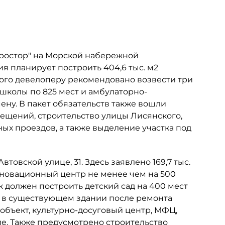
Простор" на Морской набережной
ия планирует построить 404,6 тыс. м2
этого девелоперу рекомендовано возвести три
 школы по 825 мест и амбулаторно-
ну. В пакет обязательств также вошли
мещений, строительство улицы Лисянского,
х проездов, а также выделение участка под
товской улице, 31. Здесь заявлено 169,7 тыс.
инновационный центр не менее чем на 500
к должен построить детский сад на 400 мест
ь в существующем здании после ремонта
объект, культурно-досуговый центр, МФЦ,
е. Также предусмотрено строительство