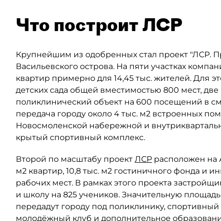
Что построит ЛСР
Крупнейшим из одобренных стал проект "ЛСР. 
Васильевского острова. На пяти участках компан
квартир примерно для 14,45 тыс. жителей. Для 
детских сада общей вместимостью 800 мест, две
поликлинический объект на 600 посещений в сме
передача городу около 4 тыс. м2 встроенных по
Новосмоленской набережной и внутриквартальны
крытый спортивный комплекс.
Второй по масштабу проект
ЛСР
расположен на Ав
м2 квартир, 10,8 тыс. м2 гостиничного фонда и 
рабочих мест. В рамках этого проекта застройщи
и школу на 825 учеников. Значительную площад
передадут городу под поликлинику, спортивный 
молодёжный клуб и дополнительное образовани