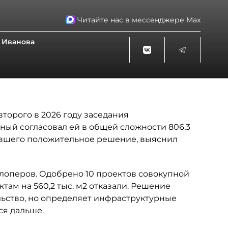
Читайте нас в мессенджере Max
 Иванова
торого в 2026 году заседания
ный согласовал ей в общей сложности 806,3
чившего положительное решение, выяснил
лоперов. Одобрено 10 проектов совокупной
ктам на 560,2 тыс. м2 отказали. Решение
ьство, но определяет инфраструктурные
ся дальше.