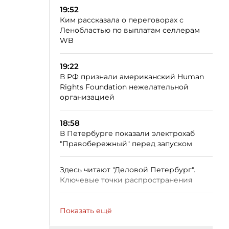
19:52
Ким рассказала о переговорах с
Ленобластью по выплатам селлерам
WB
19:22
В РФ признали американский Human
Rights Foundation нежелательной
организацией
18:58
В Петербурге показали электрохаб
"Правобережный" перед запуском
Здесь читают "Деловой Петербург".
Ключевые точки распространения
Показать ещё