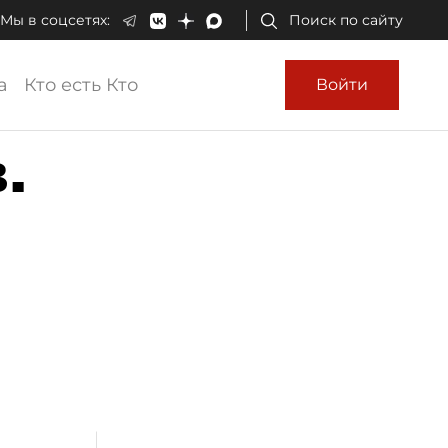
Мы в соцсетях:
Поиск по сайту
а
Кто есть Кто
Войти
.