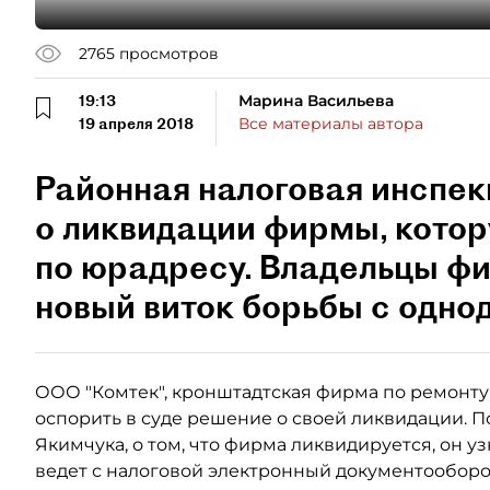
2765
просмотров
19:13
Марина Васильева
19 апреля 2018
Все материалы автора
Районная налоговая инспек
о ликвидации фирмы, котор
по юрадресу. Владельцы фи
новый виток борьбы с одно
ООО "Комтек", кронштадтская фирма по ремонту
оспорить в суде решение о своей ликвидации. 
Якимчука, о том, что фирма ликвидируется, он у
ведет с налоговой электронный документооборо