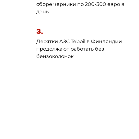
сборе черники по 200-300 евро в
день
3.
Десятки АЗС Teboil в Финляндии
продолжают работать без
бензоколонок