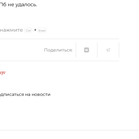
б не удалось.
и нажмите
+
Поделиться:
ург
дписаться на новости