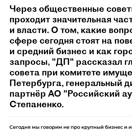
Через общественные советы
проходит значительная час
и власти. О том, какие воп
сфере сегодня стоят на пов
и средний бизнес и как гор
запросы, "ДП" рассказал 
совета при комитете имущ
Петербурга, генеральный 
партнёр АО "Российский а
Степаненко.
Сегодня мы говорим не про крупный бизнес и и