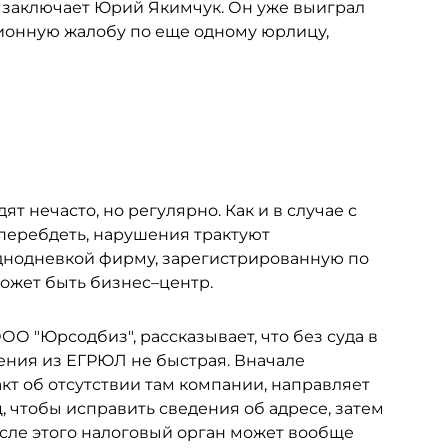
— заключает Юрий Якимчук. Он уже выиграл
ционную жалобу по еще одному юрлицу,
т нечасто, но регулярно. Как и в случае с
перебдеть, нарушения трактуют
однодневкой фирму, зарегистрированную по
может быть бизнес–центр.
О "Юрсодбиз", рассказывает, что без суда в
ения из ЕГРЮЛ не быстрая. Вначале
акт об отсутствии там компании, направляет
, чтобы исправить сведения об адресе, затем
осле этого налоговый орган может вообще