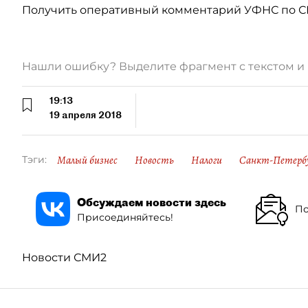
Получить оперативный комментарий УФНС по СП
Нашли ошибку? Выделите фрагмент с текстом 
19:13
19 апреля 2018
Малый бизнес
Новость
Налоги
Санкт-Петерб
Тэги:
Обсуждаем новости здесь
По
Присоединяйтесь!
Новости СМИ2