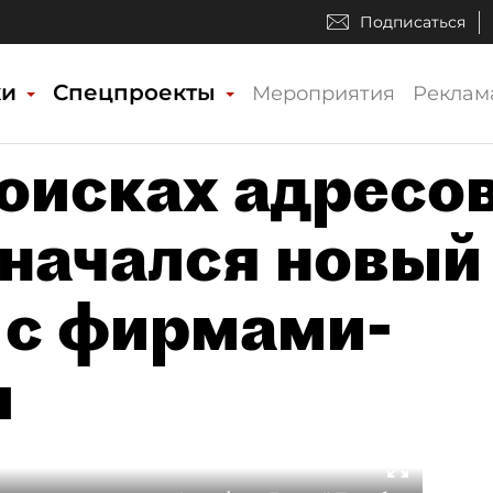
Подписаться
ки
Спецпроекты
Мероприятия
Реклам
оисках адресов
 начался новый
 с фирмами-
и