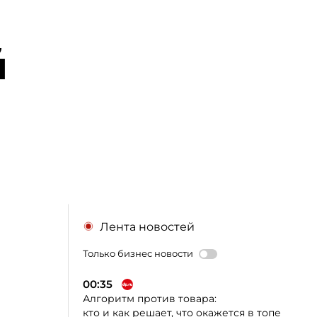
й
Лента новостей
Только бизнес новости
00:35
Алгоритм против товара:
кто и как решает, что окажется в топе