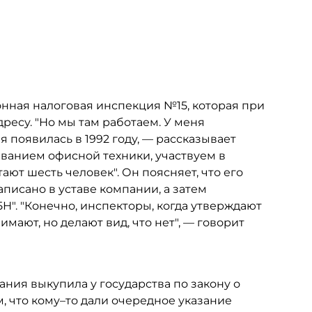
онная налоговая инспекция №15, которая при
ресу. "Но мы там работаем. У меня
 появилась в 1992 году, — рассказывает
ванием офисной техники, участвуем в
тают шесть человек". Он поясняет, что его
писано в уставе компании, а затем
". "Конечно, инспекторы, когда утверждают
нимают, но делают вид, что нет", — говорит
ния выкупила у государства по закону о
м, что кому–то дали очередное указание