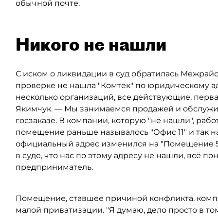
обычной почте.
Никого не нашли
С иском о ликвидации в суд обратилась Межрай
проверке не нашла "Комтек" по юридическому ад
несколько организаций, все действующие, первая
Якимчук. — Мы занимаемся продажей и обслужи
госзаказе. В компании, которую "не нашли", рабо
помещение раньше называлось "Офис 11" и так на
официальный адрес изменился на "Помещение 5Н
в суде, что нас по этому адресу не нашли, всё по
предприниматель.
Помещение, ставшее причиной конфликта, компа
малой приватизации. "Я думаю, дело просто в то