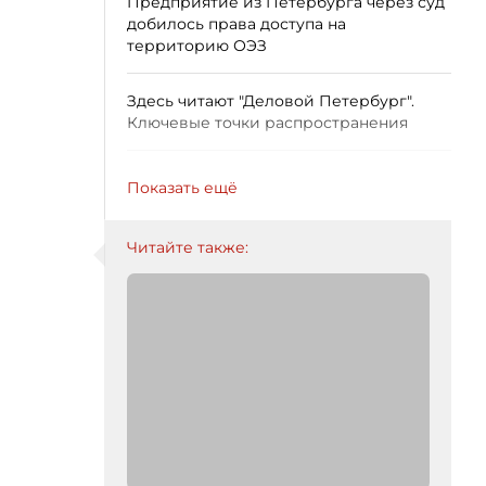
Предприятие из Петербурга через суд
добилось права доступа на
территорию ОЭЗ
Здесь читают "Деловой Петербург".
Ключевые точки распространения
Показать ещё
Читайте также: