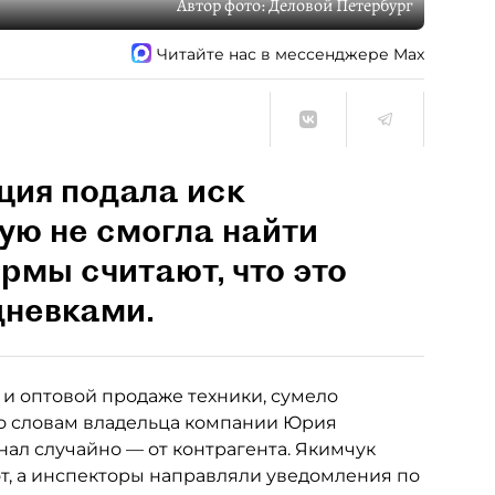
Автор фото:
Деловой Петербург
Читайте нас в мессенджере Max
ция подала иск
ую не смогла найти
рмы считают, что это
дневками.
 и оптовой продаже техники, сумело
По словам владельца компании Юрия
знал случайно — от контрагента. Якимчук
т, а инспекторы направляли уведомления по