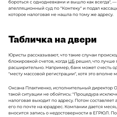
бороться с однодневками и вышло как всегда", 
апелляционный суд по "Комтеку" и подал касса
которое налоговая не нашла по тому же адресу.
Табличка на двери
Юристы рассказывают, что такие случаи происходя
блокировкой счетов, когда
ЦБ
решил, что лучше 
расширительно. Например, банк может счесть 
"месту массовой регистрации", хотя это вполне 
Оксана Плахтиенко, исполнительный директор ОО
такой ситуации не обойтись: "Процедура исключ
налоговая выходит по адресу. Потом составляет 
его по почте на юрадрес. Компании дается месяц
вносится запись о недостоверности в ЕГРЮЛ. П