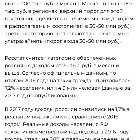
выше 200 тыс. руб. в месяц в Москве и выше 150
тыс. руб. в регионах (верхний порог для этой
группы определяется не ежемесячным доходом,
а располагаемым состоянием в 30–50 млн руб.).
Третью категорию составляют так называемые
ультрахайнеты (порог входа 30–50 млн руб.).
Росстат считает категорию обеспеченных
россиян с доходом от 70 тыс. руб. в месяц и
выше. Согласно официальным данным, по
итогам 2016 года на таких граждан приходилось
7,2% населения, или 4,9 млн человек (данные за
2017 год не опубликованы).
В 2017 году доходы россиян снизились на 1,7% в
реальном выражении по сравнению с 2016
годом. Реальные доходы населения РФ
сократились четвертый год подряд: в 2016 году
доходы упали на 5,8% в реальном выражении, в