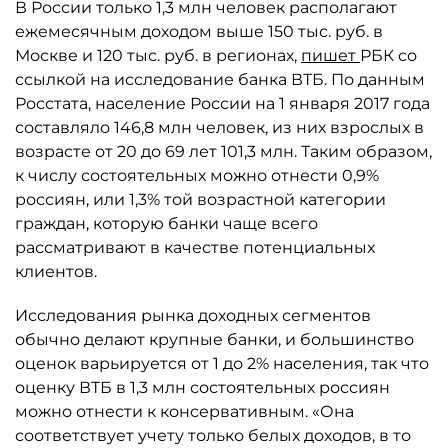
В России только 1,3 млн человек располагают
ежемесячным доходом выше 150 тыс. руб. в
Москве и 120 тыс. руб. в регионах,
пишет
РБК со
ссылкой на исследование банка ВТБ. По данным
Росстата, население России на 1 января 2017 года
составляло 146,8 млн человек, из них взрослых в
возрасте от 20 до 69 лет 101,3 млн. Таким образом,
к числу состоятельных можно отнести 0,9%
россиян, или 1,3% той возрастной категории
граждан, которую банки чаще всего
рассматривают в качестве потенциальных
клиентов.
Исследования рынка доходных сегментов
обычно делают крупные банки, и большинство
оценок варьируется от 1 до 2% населения, так что
оценку ВТБ в 1,3 млн состоятельных россиян
можно отнести к консервативным. «Она
соответствует учету только белых доходов, в то