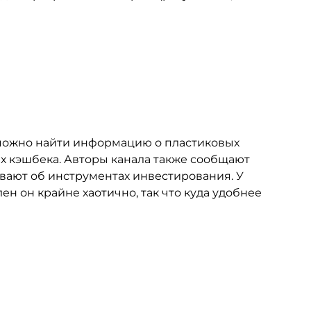
 можно найти информацию о пластиковых
х кэшбека. Авторы канала также сообщают
вают об инструментах инвестирования. У
ен он крайне хаотично, так что куда удобнее