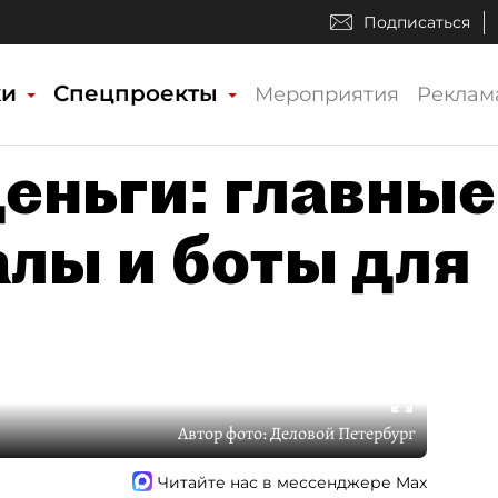
Подписаться
ки
Спецпроекты
Мероприятия
Реклам
еньги: главные
алы и боты для
Автор фото:
Деловой Петербург
Читайте нас в мессенджере Max