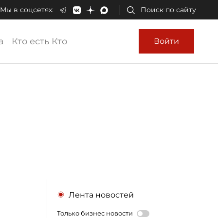
Мы в соцсетях:
Поиск по сайту
а
Кто есть Кто
Войти
Лента новостей
Только бизнес новости