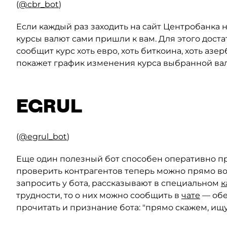
(
@cbr_bot
)
Если каждый раз заходить на сайт Центробанка н
курсы валют сами пришли к вам. Для этого достат
сообщит курс хоть евро, хоть биткоина, хоть азе
покажет график изменения курса выбранной вал
EGRUL
(
@egrul_bot
)
Еще один полезный бот способен оперативно пр
проверить контрагентов теперь можно прямо во
запросить у бота, рассказывают в специальном
к
трудности, то о них можно сообщить в
чате
— обе
прочитать и признание бота: "прямо скажем, ищу 