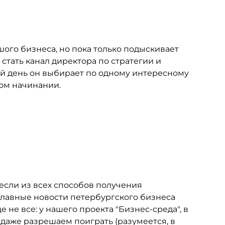
ьшого бизнеса, но пока только подыскивает
тать канал директора по стратегии и
ый день он выбирает по одному интересному
том начинании.
то если из всех способов получения
лавные новости петербургского бизнеса
е не все: у нашего проекта "Бизнес-среда", в
 даже разрешаем поиграть (разумеется, в