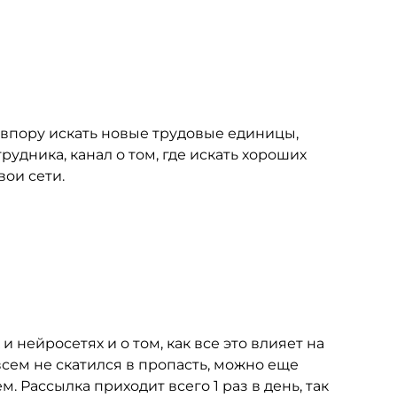
о впору искать новые трудовые единицы,
удника, канал о том, где искать хороших
вои сети.
 нейросетях и о том, как все это влияет на
сем не скатился в пропасть, можно еще
. Рассылка приходит всего 1 раз в день, так