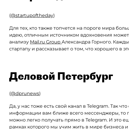
(
@startupoftheday
)
Для тех, кто также топчется на пороге мира бол
идею, отличным источником вдохновения может с
анализу
Mail.ru Group
Александра Горного. Кажд
стартапу и рассказывает о том, что хорошего в э
Деловой Петербург
(
@dprunews
)
Да, у нас тоже есть свой канал в Telegram. Так ч
информации вам ближе всего мессенджеры, то г
можно легко получать прямо в Telegram. И это ещ
рамках которого мы учим жить в мире бизнеса и