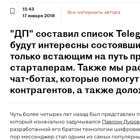
15:43
Все материалы автора
17 января 2018
"ДП" составил список Tele
будут интересны состоявш
только встающим на путь 
стартаперам. Также мы ра
чат-ботах, которые помогу
контрагентов, а также доло
Чуть более четырех лет назад был представлен
который изначально задумывался
Павлом Дуро
разработанной его братом технологии шифрован
пор мессенджер стал одним из самых популярны