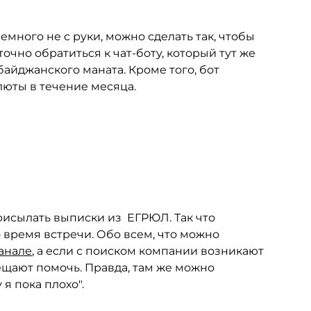
емного не с руки, можно сделать так, чтобы
очно обратиться к чат-боту, который тут же
рбайджанского маната. Кроме того, бот
юты в течение месяца.
исылать выписки из ЕГРЮЛ. Так что
 время встречи. Обо всем, что можно
анале
, а если с поиском компании возникают
щают помочь. Правда, там же можно
я пока плохо".