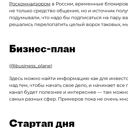
Роскомнадзором
в России, временные блокировк
не только средство общения, но и источник пол
подумывали, что надо бы подписаться на пару ва
решались перелопатить целый ворох таковых, мы 
Бизнес-план
(
@business_plane
)
Здесь можно найти информацию как для инвесторо
над тем, чтобы начать свое дело, и начинает все
канал будет полезнее и интереснее — там можн
самых разных сфер. Примеров пока не очень мног
Стартап дня