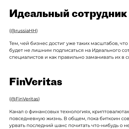
Идеальный сотрудник
(
@russiaHH
)
Тем, чей бизнес достиг уже таких масштабов, чт
будет не лишним подписаться на Идеального сотр
специалистов и как правильно заманивать их в с
FinVeritas
(
@FinVeritas
)
Канал о финансовых технологиях, криптовалютах и
повседневную жизнь. В общем, пока биткоин сов
урвать последний шанс почитать что-нибудь о нем