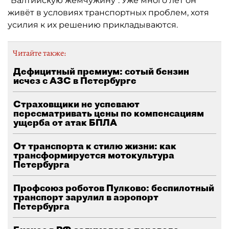
"Балтийскую жемчужину". Уже много лет он
живёт в условиях транспортных проблем, хотя
усилия к их решению прикладываются.
Читайте также:
Дефицитный премиум: сотый бензин
исчез с АЗС в Петербурге
Страховщики не успевают
пересматривать цены по компенсациям
ущерба от атак БПЛА
От транспорта к стилю жизни: как
трансформируется мотокультура
Петербурга
Профсоюз роботов Пулково: беспилотный
транспорт зарулил в аэропорт
Петербурга