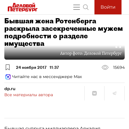
Войти
Бывшая жена Ротенберга
раскрыла засекреченные мужем
подробности о разделе
имущества
Автор фото:
Деловой Петербург
24 ноября 2017
11:37
15694
Читайте нас в мессенджере Max
dp.ru
Все материалы автора
Бывшая супруга миллиардера
Аркадия