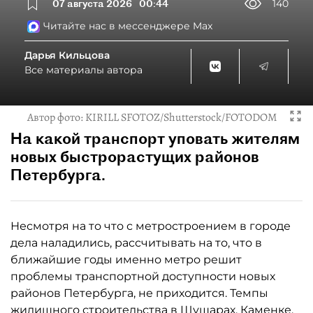
07 августа 2026
00:44
140
Читайте нас в мессенджере Max
Дарья Кильцова
Все материалы автора
Автор фото:
KIRILL SFOTOZ/Shutterstock/FOTODOM
На какой транспорт уповать жителям
новых быстрорастущих районов
Петербурга.
Несмотря на то что с метростроением в городе
дела наладились, рассчитывать на то, что в
ближайшие годы именно метро решит
проблемы транспортной доступности новых
районов Петербурга, не приходится. Темпы
жилищного строительства в Шушарах, Каменке,