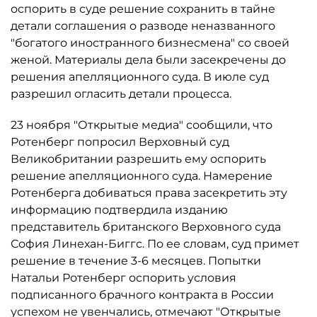
оспорить в суде решение сохранить в тайне
детали соглашения о разводе неназванного
"богатого иностранного бизнесмена" со своей
женой. Материалы дела были засекречены до
решения апелляционного суда. В июле суд
разрешил огласить детали процесса.
23 ноября "Открытые медиа" сообщили, что
Ротенберг попросил Верховный суд
Великобритании разрешить ему оспорить
решение апелляционного cуда. Намерение
Ротенберга добиваться права засекретить эту
информацию подтвердила изданию
представитель британского Верховного суда
София Линехан-Биггс. По ее словам, суд примет
решение в течение 3-6 месяцев. Попытки
Натальи Ротенберг оспорить условия
подписанного брачного контракта в России
успехом не увенчались, отмечают "Открытые