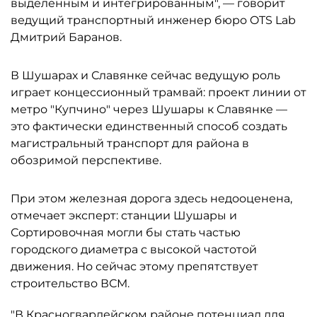
выделенным и интегрированным", — говорит
ведущий транспортный инженер бюро OTS Lab
Дмитрий Баранов.
В Шушарах и Славянке сейчас ведущую роль
играет концессионный трамвай: проект линии от
метро "Купчино" через Шушары к Славянке —
это фактически единственный способ создать
магистральный транспорт для района в
обозримой перспективе.
При этом железная дорога здесь недооценена,
отмечает эксперт: станции Шушары и
Сортировочная могли бы стать частью
городского диаметра с высокой частотой
движения. Но сейчас этому препятствует
строительство ВСМ.
"В Красногвардейском районе потенциал для