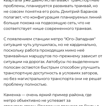
кварталы уже давно испытывают транспортные
проблемы, планируется развивать трамвай, но
не совсем понятна его роль. Дмитрий Баранов
полагает, что конфигурация планируемых линий
больше похожа на подвозящую сеть, что не
соответствует нише современного трамвая.
С появлением станции метро "Юго–Западная"
ситуация чуть улучшилась, но не кардинально,
поскольку работа проходящих мимо неё
трамвайных маршрутов по–прежнему зависит от
ситуации на дорогах. Автобусы по выделенным
полосам остаются быстрым способом улучшить
транспортную доступность в условиях заторов,
но без магистрального транспорта они не решат
проблему полностью.
Каменка — очень яркий пример района, где
метро объективно не успевает за