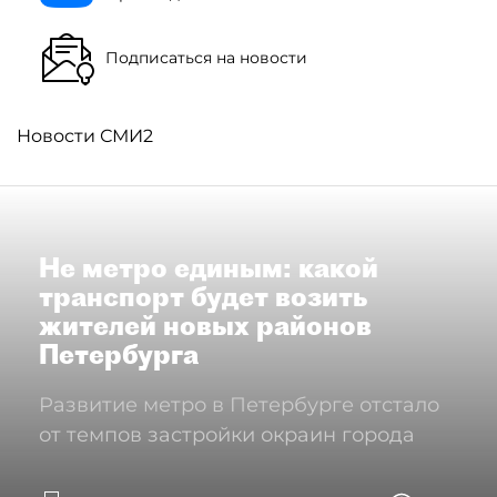
Подписаться на новости
Новости СМИ2
Не метро единым: какой
транспорт будет возить
жителей новых районов
Петербурга
Развитие метро в Петербурге отстало
от темпов застройки окраин города