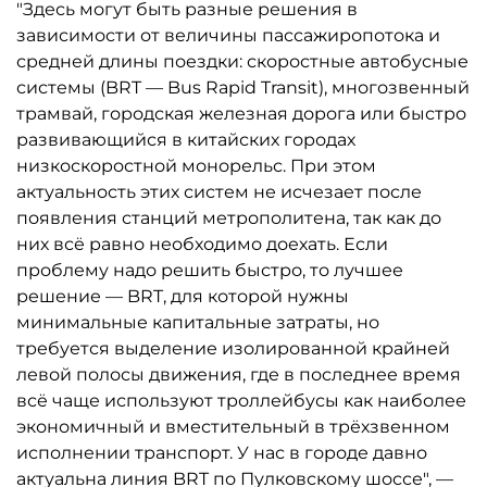
"Здесь могут быть разные решения в
зависимости от величины пассажиропотока и
средней длины поездки: скоростные автобусные
системы (BRT — Bus Rapid Transit), многозвенный
трамвай, городская железная дорога или быстро
развивающийся в китайских городах
низкоскоростной монорельс. При этом
актуальность этих систем не исчезает после
появления станций метрополитена, так как до
них всё равно необходимо доехать. Если
проблему надо решить быстро, то лучшее
решение — BRT, для которой нужны
минимальные капитальные затраты, но
требуется выделение изолированной крайней
левой полосы движения, где в последнее время
всё чаще используют троллейбусы как наиболее
экономичный и вместительный в трёхзвенном
исполнении транспорт. У нас в городе давно
актуальна линия BRT по Пулковскому шоссе", —