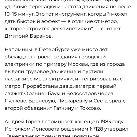
удобные пересадки и частота движения не реже
10–15 минут. Это тот инструмент, который может
дать быстрый эффект — в отличие от метро,
которое строится десятилетиями", — считает
Дмитрий Баранов.
Напомним: в Петербурге уже много лет
обсуждают проект создания городской
электрички по примеру Москвы, где из города
вывели грузовое движение и пустили
пассажирские электрички, интегрировав их с
метро. Проработаны два диаметра: первый
свяжет Ораниенбаум и Белоостров через
Пулково, Броневую, Пискарёвку и Сестрорецк,
второй объединит Гатчину и Токсово.
Андрей Горев вспоминает, как ещё в 1983 году
Исполком Ленсовета решением №128 утвердил
"Генеральную схему планировочной