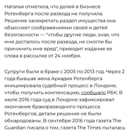
Наталья отметила, что долей в бизнесе
Ротенберга после развода не получила.
Решение засекретить раздел имущества она
объясняет соображениями своей и детей
безопасности — "чтобы другие люди, зная, что
мне досталось после развода, не смогли бы
причинить мне вред", приводит издание ее
слова в рассылке от 24 ноября.
Супруги были в браке с 2005 по 2013 год. Через 2
года бывшая жена Аркадия Ротенберга
инициировала судебный процесс в Лондоне,
чтобы получить компенсацию,
сообщало
РБК. В
июле 2016 года суд в Лондоне зафиксировал
окончание бракоразводного процесса
Ротенбергов, детали решения не были
обнародованы. В сентябре 2016 года газета The
Guardian писала о том, газета The Times пыталась