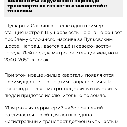
Бизнес в РФ задумался о переводе
транспорта на газ из-за сложностей с
топливом
Шушары и Славянка — ещё один пример:
станция метро в Шушарах есть, но она не решает
проблему огромного массива за Пулковским
шоссе. Напрашивается ещё и северо–восток
города. Дойти сюда метрополитен должен, но в
2040–2050–х годах.
При этом новые жилые кварталы появляются
преимущественно по этим направлениям. И
пока сюда ползёт метро, подвозить и вывозить
людей придётся исключительно по земле.
"Для разных территорий набор решений
различается, но общая логика едина:
магистральный транспорт должен быть частым,