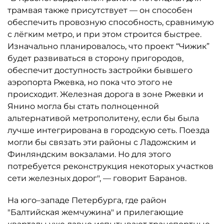
трамвая также присутствует — он способен
обеспечить провозную способность, сравнимую
с лёгким метро, и при этом строится быстрее.
Изначально планировалось, что проект “Чижик”
будет развиваться в сторону пригородов,
обеспечит доступность застройки бывшего
аэропорта Ржевка, но пока что этого не
происходит. Железная дорога в зоне Ржевки и
Янино могла бы стать полноценной
альтернативой метрополитену, если бы была
лучше интегрирована в городскую сеть. Поезда
могли бы связать эти районы с Ладожским и
Финляндским вокзалами. Но для этого
потребуется реконструкция некоторых участков
сети железных дорог", — говорит Баранов.
На юго–западе Петербурга, где район
"Балтийская жемчужина" и прилегающие