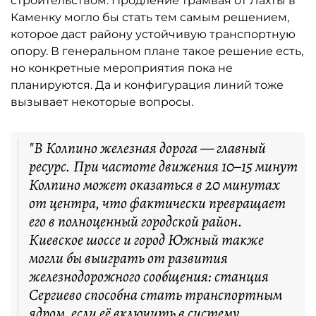
строительством. Продление трамвая от Лахты в
Каменку могло бы стать тем самым решением,
которое даст району устойчивую транспортную
опору. В генеральном плане такое решение есть,
но конкретные мероприятия пока не
планируются. Да и конфигурация линий тоже
вызывает некоторые вопросы.
"В Колпино железная дорога — главный
ресурс. При частоте движения 10–15 минут
Колпино может оказаться в 20 минутах
от центра, что фактически превращает
его в полноценный городской район.
Киевское шоссе и город Южный также
могли бы выиграть от развития
железнодорожного сообщения: станция
Сергиево способна стать транспортным
ядром, если её включить в систему