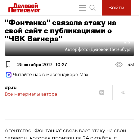
Войти
"Фонтанка" связала атаку на
свой сайт с публикациями о
"ЧВК Вагнера"
Автор фото:
Деловой Петербург
25 октября 2017
10:27
451
Читайте нас в мессенджере Max
dp.ru
Все материалы автора
Агентство "Фонтанка" связывает атаку на свои
серверы, которая произошла 24 октября, с