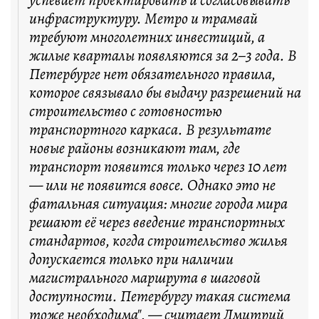
успевает проектировать и согласовывать
инфраструктуру. Метро и трамвай
требуют многолетних инвестиций, а
жилые кварталы появляются за 2–3 года. В
Петербурге нет обязательного правила,
которое связывало бы выдачу разрешений на
строительство с готовностью
транспортного каркаса. В результате
новые районы возникают там, где
транспорт появится только через 10 лет
— или не появится вовсе. Однако это не
фатальная ситуация: многие города мира
решают её через введение транспортных
стандартов, когда строительство жилья
допускается только при наличии
магистрального маршрута в шаговой
доступности. Петербургу такая система
тоже необходима", — считает Дмитрий