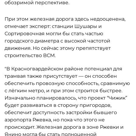
обозримой перспективе.
При этом железная дорога здесь недооценена,
отмечает эксперт: станции Шушары и
Сортировочная могли бы стать частью
городского диаметра с высокой частотой
движения. Но сейчас этому препятствует
строительство ВСМ.
"В Красногвардейском районе потенциал для
трамвая также присутствует — он способен
обеспечить провозную способность, сравнимую
с лёгким метро, и при этом строится быстрее.
Изначально планировалось, что проект “Чижик”
будет развиваться в сторону пригородов,
обеспечит доступность застройки бывшего
аэропорта Ржевка, но пока что этого не
происходит. Железная дорога в зоне Ржевки и
Янино могла бы стать полноценной