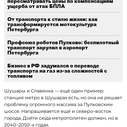
пересматривать цены по компенсациям
ущерба от атак БПЛА
От транспорта к стилю жизни: как
трансформируется мотокультура
Петербурга
Профсоюз роботов Пулково: беспилотный
транспорт зарулил в аэропорт
Петербурга
Бизнес в РФ задумался о переводе
транспорта на газ из-за сложностей с
топливом
Шушары и Славянка — ещё один пример:
станция метро в Шушарах есть, но она не решает
проблему огромного массива за Пулковским
шоссе. Напрашивается ещё и северо–восток
города. Дойти сюда метрополитен должен, но в
2040–2050–х годах.