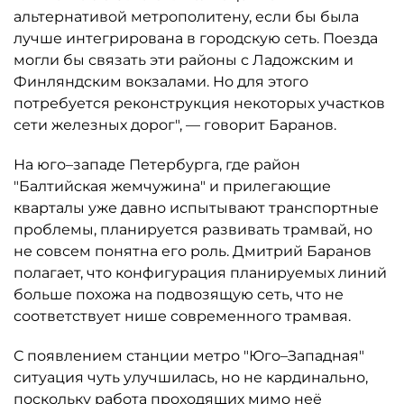
альтернативой метрополитену, если бы была
лучше интегрирована в городскую сеть. Поезда
могли бы связать эти районы с Ладожским и
Финляндским вокзалами. Но для этого
потребуется реконструкция некоторых участков
сети железных дорог", — говорит Баранов.
На юго–западе Петербурга, где район
"Балтийская жемчужина" и прилегающие
кварталы уже давно испытывают транспортные
проблемы, планируется развивать трамвай, но
не совсем понятна его роль. Дмитрий Баранов
полагает, что конфигурация планируемых линий
больше похожа на подвозящую сеть, что не
соответствует нише современного трамвая.
С появлением станции метро "Юго–Западная"
ситуация чуть улучшилась, но не кардинально,
поскольку работа проходящих мимо неё