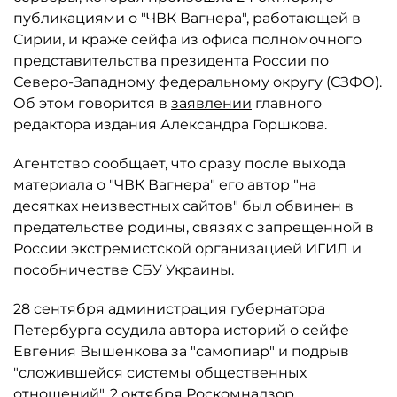
публикациями о "ЧВК Вагнера", работающей в
Сирии, и краже сейфа из офиса полномочного
представительства президента России по
Северо-Западному федеральному округу (СЗФО).
Об этом говорится в
заявлении
главного
редактора издания Александра Горшкова.
Агентство сообщает, что сразу после выхода
материала о "ЧВК Вагнера" его автор "на
десятках неизвестных сайтов" был обвинен в
предательстве родины, связях с запрещенной в
России экстремистской организацией ИГИЛ и
пособничестве СБУ Украины.
28 сентября администрация губернатора
Петербурга осудила автора историй о сейфе
Евгения Вышенкова за "самопиар" и подрыв
"сложившейся системы общественных
отношений". 2 октября Роскомнадзор