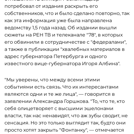
потребовал от издания раскрыть его
собственников, что и было сделано повторно, так
как эта информация уже была направлена
ведомству 1,5 года назад. Об издании вышли
сюжеты на РЕН ТВ и телеканале "78", в которых
его обвинили в сотрудничестве с "федералами",
а также в публикации "хвалебных материалов в
адрес губернатора Петербурга и одного
известного вице-губернатора Игоря Албина".
"Мы уверены, что между всеми этими
событиями есть связь. Что их интересантами
являются одни и те же лица", — говорится в
заявлении Александра Горшкова. "То, что те, кто
себя олицетворяет с высшими эшелонами
власти, так нас ненавидят, что аж зубы сводит, не
сенсация. Но это только выглядит так, будто они
просто хотят закрыть "Фонтанку", — отмечается