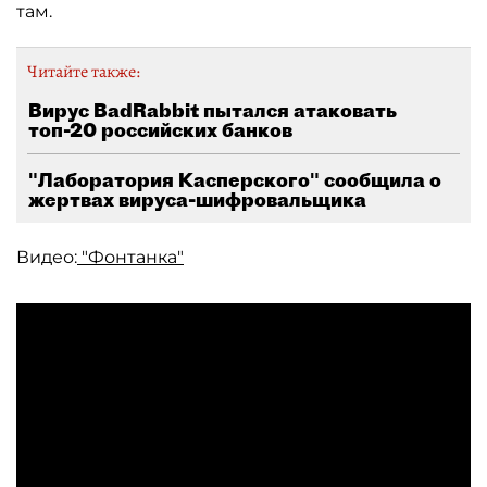
там.
Читайте также:
Вирус BadRabbit пытался атаковать
топ-20 российских банков
"Лаборатория Касперского" сообщила о
жертвах вируса-шифровальщика
Видео:
"Фонтанка"