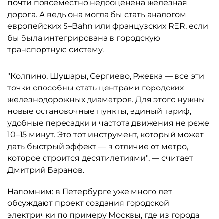
почти повсеместно недооценена железная
дорога. А ведь она могла бы стать аналогом
европейских S–Bahn или французских RER, если
бы была интегрирована в городскую
транспортную систему.
"Колпино, Шушары, Сергиево, Ржевка — все эти
точки способны стать центрами городских
железнодорожных диаметров. Для этого нужны
новые остановочные пункты, единый тариф,
удобные пересадки и частота движения не реже
10–15 минут. Это тот инструмент, который может
дать быстрый эффект — в отличие от метро,
которое строится десятилетиями", — считает
Дмитрий Баранов.
Напомним: в Петербурге уже много лет
обсуждают проект создания городской
электрички по примеру Москвы, где из города