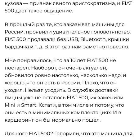
кузова — признак явного аристократизма, и FIAT
500 дает такое ощущение.
В прошлый раз те, кто заказывал машины для
России, проявили удивительное головотяпство.
FIAT 500 продавали без USB, Bluetooth, крышки
бардачка и т. д. В этот раз нам заметно повезло.
Мне понравилось, что за 10 лет FIAT 500 не
постарел. Наоборот, он очень актуален,
обновился ровно настолько, насколько надо, и
хорошо, что он есть в России. Плохо, что он
уходил. Нельзя уходить. В службах доставки
пиццы уже не осталось FIAT 500, их заменили
Mini и Smart. Кстати, в том числе и потому, что
они есть в минимальных комплектациях. И в
каршеринг он бы нормально пошел.
Для кого FIAT 500? Говорили, что это машина для