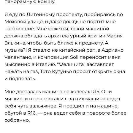
панорамную крышу.
Я еду по Литейному проспекту, пробираюсь по
Моховой улице, и даже дождь не портит мне
настроение. Мне кажется, такой машиной
должна обладать архитектурный критик Мария
Элькина, чтобы быть ближе к предмету. А
музыка?! Я ставлю не китайский рэп, а Адриано
Челентано, и композиция Soli переносит меня
мысленно в Италию. "Феличита" заставляет
нажать на газ, Тото Кутуньо просит открыть окна
и подпевать.
Мне досталась машина на колесах R15. Они
мягкие, и в поворотах из–за них машина ведет
себя чуть вальяжнее. Я поездил и на машине,
обутой в R16, — она ведет себя в повороте более
собранно.