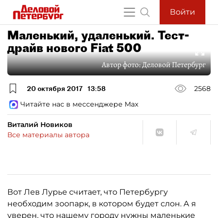
Войти
Маленький, удаленький. Тест-
драйв нового Fiat 500
Автор фото:
Деловой Петербург
20 октября 2017
13:58
2568
Читайте нас в мессенджере Max
Виталий Новиков
Все материалы автора
Вот Лев Лурье считает, что Петербургу
необходим зоопарк, в котором будет слон. А я
уверен, что нашему городу нужны маленькие