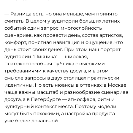
— Разница есть, но она меньше, чем принято
считать. В целом у аудитории больших летних
событий один запрос: многослойность
сценариев, как провести день, состав артистов,
комфорт, понятная навигация и ощущение, что
день стоит своих денег. При этом наш портрет
аудитории "Пикника" — широкая,
платёжеспособная публика с высокими
требованиями к качеству досуга, и в этом
смысле запросы в двух столицах практически
идентичны. Но есть нюансы в оттенках: в Москве
чаще важны масштаб и разнообразие сценариев
досуга, а в Петербурге — атмосфера, ритм и
культурный контекст места. Поэтому модели
могут быть похожими, а настройка продукта —
уже более локальной.