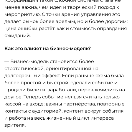
Координация такой сложной системы стала не
менее важна, чем идея и творческий подход к
мероприятию. С точки зрения управления это
делает рынок более зрелым, но и более дорогим:
цена ошибки растёт, как и стоимость оправдания
ожиданий.
Как это влияет на бизнес-модель?
— Бизнес-модель становится более
стратегической, ориентированной на
долгосрочный эффект. Если раньше схема была
более простой и быстрой: сделали событие и
продали билеты, заработали, переключились на
другое. Теперь событие нельзя считать только
кассой на входе: важны партнёрства, повторные
контакты с аудиторией, контент вокруг события
и работа на весь жизненный цикл интереса
зрителя.