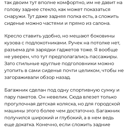
так двоим тут вполне комфортно, им не давит на
голову заднее стекло, как может показаться
снаружи. Тут даже задняя полка есть, а сложить
сиденье можно частями и прямо из салона.
Кресло ставить удобно, но мешают боковины
кузова с подлокотниками. Ручек на потолке нет,
разъема для зарядки гаджетов тоже. Я вообще
не уверен, что тут предполагались пассажиры.
Зато стильные круглые подголовники можно
утопить в сами сиденья почти целиком, чтобы не
загораживали обзор назад.
Багажник сделан под одну спортивную сумку и
пару пакетов. Он невелик. Сюда влезет только
прогулочная детская коляска, но для городской
машины этого более чем достаточно. Багажник
получился широкий и глубокий, а в нем ведь
еще докатка. Конечно, если сложить задние