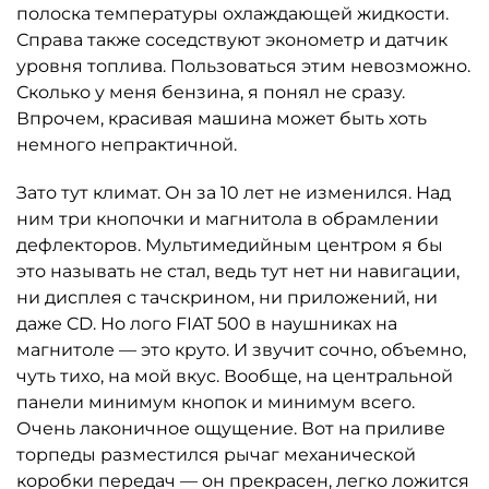
полоска температуры охлаждающей жидкости.
Справа также соседствуют эконометр и датчик
уровня топлива. Пользоваться этим невозможно.
Сколько у меня бензина, я понял не сразу.
Впрочем, красивая машина может быть хоть
немного непрактичной.
Зато тут климат. Он за 10 лет не изменился. Над
ним три кнопочки и магнитола в обрамлении
дефлекторов. Мультимедийным центром я бы
это называть не стал, ведь тут нет ни навигации,
ни дисплея с тачскрином, ни приложений, ни
даже CD. Но лого FIAT 500 в наушниках на
магнитоле — это круто. И звучит сочно, объемно,
чуть тихо, на мой вкус. Вообще, на центральной
панели минимум кнопок и минимум всего.
Очень лаконичное ощущение. Вот на приливе
торпеды разместился рычаг механической
коробки передач — он прекрасен, легко ложится