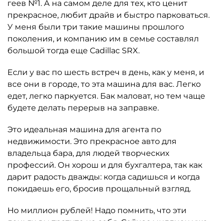
геев №1. А на самом деле для тех, кто ценит
прекрасное, любит драйв и быстро парковаться.
У меня были три такие машины прошлого
поколения, и компанию им в семье составлял
большой тогда еще Cadillac SRX.
Если у вас по шесть встреч в день, как у меня, и
все они в городе, то эта машина для вас. Легко
едет, легко паркуется. Бак маловат, но тем чаще
будете делать перерыв на заправке.
Это идеальная машина для агента по
недвижимости. Это прекрасное авто для
владельца бара, для людей творческих
профессий. Он хорош и для бухгалтера, так как
дарит радость дважды: когда садишься и когда
покидаешь его, бросив прощальный взгляд.
Но миллион рублей! Надо помнить, что эти