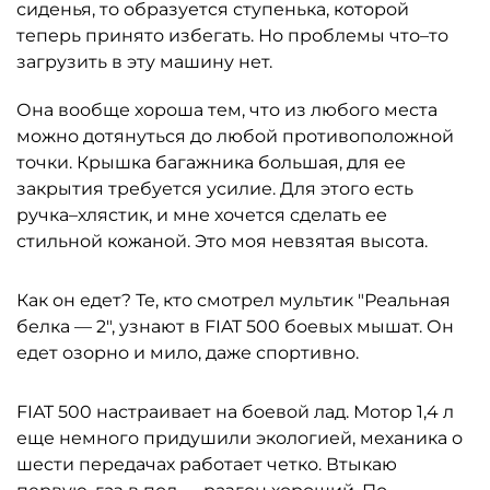
сиденья, то образуется ступенька, которой
теперь принято избегать. Но проблемы что–то
загрузить в эту машину нет.
Она вообще хороша тем, что из любого места
можно дотянуться до любой противоположной
точки. Крышка багажника большая, для ее
закрытия требуется усилие. Для этого есть
ручка–хлястик, и мне хочется сделать ее
стильной кожаной. Это моя невзятая высота.
Как он едет? Те, кто смотрел мультик "Реальная
белка — 2", узнают в FIAT 500 боевых мышат. Он
едет озорно и мило, даже спортивно.
FIAT 500 настраивает на боевой лад. Мотор 1,4 л
еще немного придушили экологией, механика о
шести передачах работает четко. Втыкаю