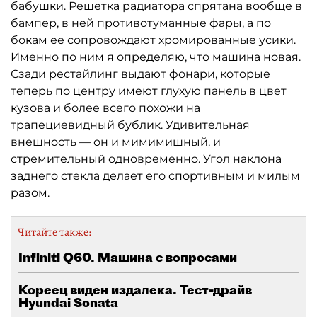
бабушки. Решетка радиатора спрятана вообще в
бампер, в ней противотуманные фары, а по
бокам ее сопровождают хромированные усики.
Именно по ним я определяю, что машина новая.
Сзади рестайлинг выдают фонари, которые
теперь по центру имеют глухую панель в цвет
кузова и более всего похожи на
трапециевидный бублик. Удивительная
внешность — он и мимимишный, и
стремительный одновременно. Угол наклона
заднего стекла делает его спортивным и милым
разом.
Читайте также:
Infiniti Q60. Машина с вопросами
Кореец виден издалека. Тест-драйв
Hyundai Sonata