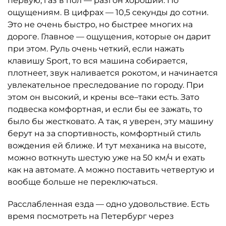
первую, газ в пол — разгон хороший. По
ощущениям. В цифрах — 10,5 секунды до сотни.
Это не очень быстро, но быстрее многих на
дороге. Главное — ощущения, которые он дарит
при этом. Руль очень четкий, если нажать
клавишу Sport, то вся машина собирается,
плотнеет, звук наливается рокотом, и начинается
увлекательное преследование по городу. При
этом он высокий, и крены все–таки есть. Зато
подвеска комфортная, и если бы ее зажать, то
было бы жестковато. А так, я уверен, эту машину
берут на за спортивность, комфортный стиль
вождения ей ближе. И тут механика на высоте,
можно воткнуть шестую уже на 50 км/ч и ехать
как на автомате. А можно поставить четвертую и
вообще больше не переключаться.
Расслабленная езда — одно удовольствие. Есть
время посмотреть на Петербург через