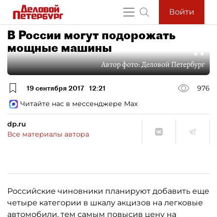
Войти
В России могут подорожать
мощные машины
Автор фото:
Деловой Петербург
19 сентября 2017
12:21
976
Читайте нас в мессенджере Max
dp.ru
Все материалы автора
Российские чиновники планируют добавить еще
четыре категории в шкалу акцизов на легковые
автомобили, тем самым повысив цену на