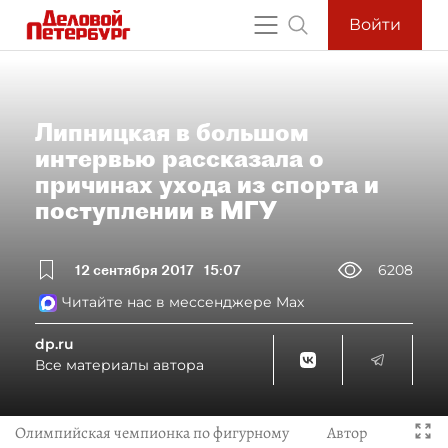
Войти
Липницкая в большом
интервью рассказала о
причинах ухода из спорта и
поступлении в МГУ
12 сентября 2017
15:07
6208
Читайте нас в мессенджере Max
dp.ru
Все материалы автора
Олимпийская чемпионка по фигурному
Автор