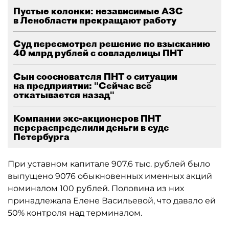
Пустые колонки: независимые АЗС
в Ленобласти прекращают работу
Суд пересмотрел решение по взысканию
40 млрд рублей с совладелицы ПНТ
Сын сооснователя ПНТ о ситуации
на предприятии: "Сейчас всё
откатывается назад"
Компании экс-акционеров ПНТ
перераспределили деньги в суде
Петербурга
При уставном капитале 907,6 тыс. рублей было
выпущено 9076 обыкновенных именных акций
номиналом 100 рублей. Половина из них
принадлежала Елене Васильевой, что давало ей
50% контроля над терминалом.