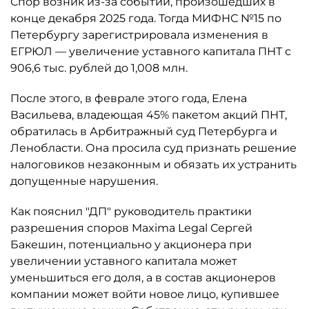
Спор возник из-за событий, произошедших в
конце декабря 2025 года. Тогда МИФНС №15 по
Петербургу зарегистрировала изменения в
ЕГРЮЛ — увеличение уставного капитала ПНТ с
906,6 тыс. рублей до 1,008 млн.
После этого, в феврале этого года, Елена
Васильева, владеющая 45% пакетом акций ПНТ,
обратилась в Арбитражный суд Петербурга и
Ленобласти. Она просила суд признать решение
налоговиков незаконным и обязать их устранить
допущенные нарушения.
Как пояснил "ДП" руководитель практики
разрешения споров Maxima Legal Сергей
Бакешин, потенциально у акционера при
увеличении уставного капитала может
уменьшиться его доля, а в состав акционеров
компании может войти новое лицо, купившее