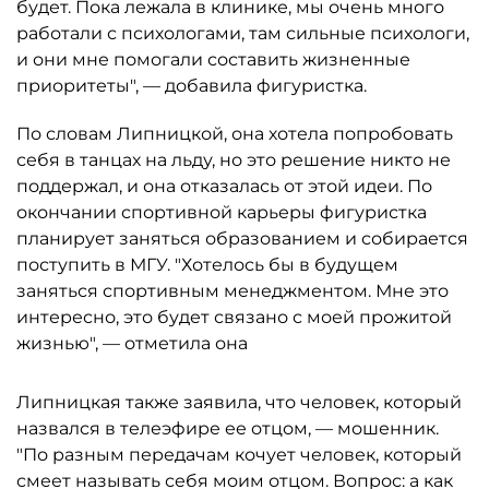
будет. Пока лежала в клинике, мы очень много
работали с психологами, там сильные психологи,
и они мне помогали составить жизненные
приоритеты", — добавила фигуристка.
По словам Липницкой, она хотела попробовать
себя в танцах на льду, но это решение никто не
поддержал, и она отказалась от этой идеи. По
окончании спортивной карьеры фигуристка
планирует заняться образованием и собирается
поступить в МГУ. "Хотелось бы в будущем
заняться спортивным менеджментом. Мне это
интересно, это будет связано с моей прожитой
жизнью", — отметила она
Липницкая также заявила, что человек, который
назвался в телеэфире ее отцом, — мошенник.
"По разным передачам кочует человек, который
смеет называть себя моим отцом. Вопрос: а как