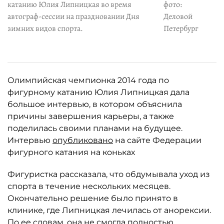
катанию Юлия Липницкая во время
фото:
автограф-сессии на праздновании Дня
Деловой
зимних видов спорта.
Петербург
Олимпийская чемпионка 2014 года по
фигурному катанию Юлия Липницкая дала
большое интервью, в котором объяснила
причины завершения карьеры, а также
поделилась своими планами на будущее.
Интервью
опубликовано
на сайте Федерации
фигурного катания на коньках
Фигуристка рассказала, что обдумывала уход из
спорта в течение нескольких месяцев.
Окончательно решение было принято в
клинике, где Липницкая лечилась от анорексии.
По ее словам, она не смогла полностью