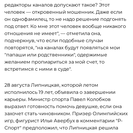
редакторы каналов допускают такое? Этот
человек — откровенный мошенник. Даже если
он однофамилец, то не надо решение подгонять
под ответ. Ко мне этот человек вообще никакого
отношения не имеет", — отметила она,
подчеркнув, что если подобные случаи
повторятся, "на каналах будут появляться мои
"папаши или родственники", одержимые
желанием пропиариться за мой счет, то
встретимся с ними в суде".
28 августа Липницкая, которой летом
исполнилось 19 лет, объявила о завершении
карьеры. Министр спорта Павел Колобков
выразил готовность помочь девушке, если она
захочет стать чиновником. Призер Олимпийских
игр, фигурист Илья Авербух в комментарии "Р-
Спорт" предположил, что Липницкая решила