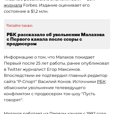
журнала
Forbes. Издание оценивает его
состояние в $1,2 млн.
Читайте также:
РБК рассказало об увольнении Малахова
с Первого канала после ссоры с
продюсером
Информацию о том, что Малахов покидает
Первый после 25 лет работы, ранее опубликовал
в Twitter журналист Егор Максимов.
Впоследствии ее подтвердил главный редактор
сайта "Р-Спорт" Василий Конов. Источники
РБК
объяснили увольнение телеведущего
конфликтом с продюсером ток-шоу "Пусть
говорят".
Малахов работает на Первом канале с 1992 года.