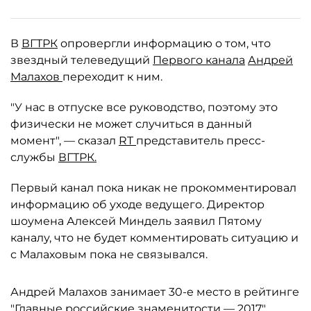
В
ВГТРК
опровергли информацию о том, что
звездный телеведущий
Первого канала
Андрей
Малахов
переходит к ним.
"У нас в отпуске все руководство, поэтому это
физически не может случиться в данный
момент", — сказал
RT
представитель пресс-
службы
ВГТРК.
Первый канал пока никак не прокомментировал
информацию об уходе ведущего. Директор
шоумена Алексей Миндель заявил Пятому
каналу, что не будет комментировать ситуацию и
с Малаховым пока не связывался.
Андрей Малахов занимает 30-е место в рейтинге
"Главные российские знаменитости — 2017"