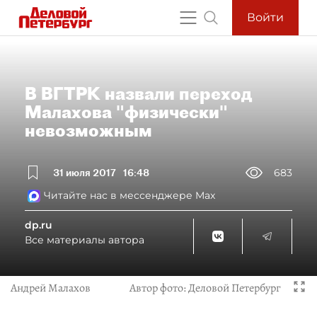
Войти
В ВГТРК назвали переход
Малахова "физически"
невозможным
31 июля 2017
16:48
683
Читайте нас в мессенджере Max
dp.ru
Все материалы автора
Андрей Малахов
Автор фото:
Деловой Петербург