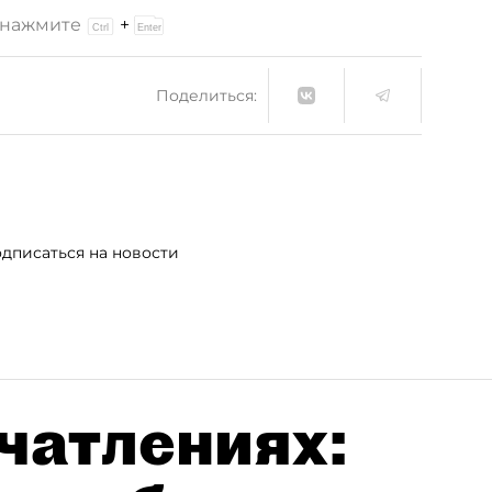
и нажмите
+
Поделиться:
дписаться на новости
чатлениях: