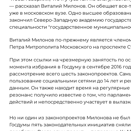
— рассказал Виталий Милонов. Он обещает все-
уже в московском вузе. Одно высшее образование
закончил Северо-Западную академию государст
специальности "государственное муниципально
Виталий Милонов по-прежнему является членом
Петра Митрополита Московского на проспекте С
При этом ссылки на чрезмерную занятость по ос
момента избрания в Госдуму в сентябре 2016 го
рассмотрение всего шесть законопроектов. Сам
пользование социальными сетями до 14 лет и ре
данным. Он также находит время на регулярные
резонанс получило известие о том, что парламе
действий и непосредственно участвует в вылазка
Но ни один из законопроектов Милонова не был
Госдумы пять законодательных инициатив сняли 