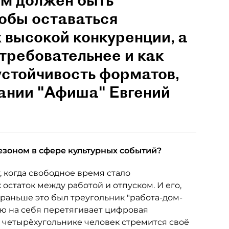
им должен быть
обы оставаться
 высокой конкуренции, а
 требовательнее и как
устойчивость форматов,
пании "Афиша" Евгений
езоном в сфере культурных событий?
, когда свободное время стало
 остаток между работой и отпуском. И его,
 раньше это был треугольник "работа-дом-
лю на себя перетягивает цифровая
м четырёхугольнике человек стремится своё