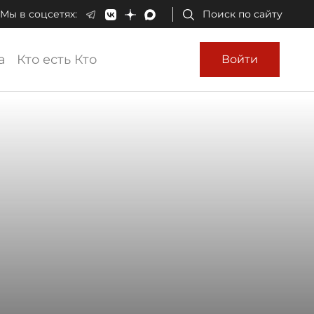
Мы в соцсетях:
Поиск по сайту
а
Кто есть Кто
Войти