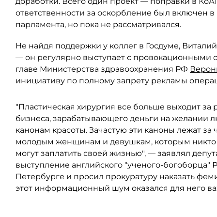
доработки. Всего один проект — поправки в Ко
ответственности за оскорбление был включен 
парламента, но пока не рассматривался.
Не найдя поддержки у коллег в Госдуме, Витали
— он регулярно выступает с провокационными об
главе Министерства здравоохранения РФ
Верон
инициативу по полному запрету рекламы опера
"Пластическая хирургия все больше выходит за
бизнеса, зарабатывающего деньги на желании 
канонам красоты. Зачастую эти каноны лежат за 
молодым женщинам и девушкам, которым никто н
могут заплатить своей жизнью", — заявлял депут
выступление английского "ученого-богоборца" 
Петербурге и просил прокуратуру наказать фем
этот информационный шум оказался для него ва