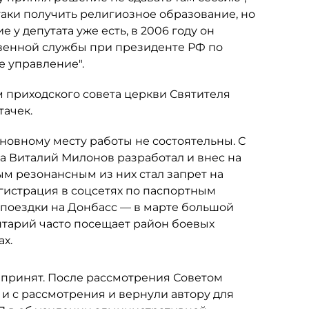
таки получить религиозное образование, но
 у депутата уже есть, в 2006 году он
венной службы при президенте РФ по
е управление".
 приходского совета церкви Святителя
тачек.
новному месту работы не состоятельны. С
да Виталий Милонов разработал и внес на
ым резонансным из них стал запрет на
гистрация в соцсетях по паспортным
 поездки на Донбасс — в марте большой
нтарий часто посещает район боевых
х.
 принят. После рассмотрения Советом
и с рассмотрения и вернули автору для