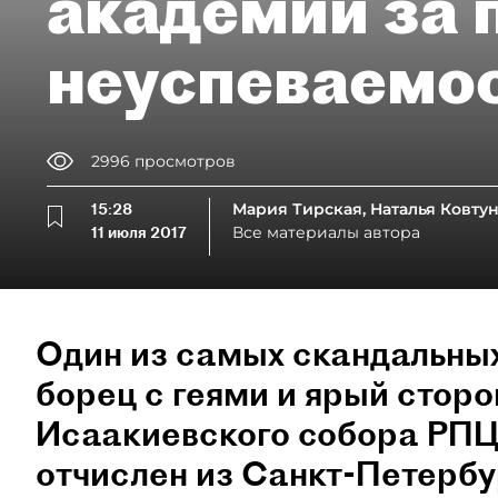
академии за 
неуспеваемо
2996
просмотров
15:28
Мария Тирская, Наталья Ковту
11 июля 2017
Все материалы автора
Один из самых скандальных
борец с геями и ярый стор
Исаакиевского собора РПЦ
отчислен из Санкт-Петербу