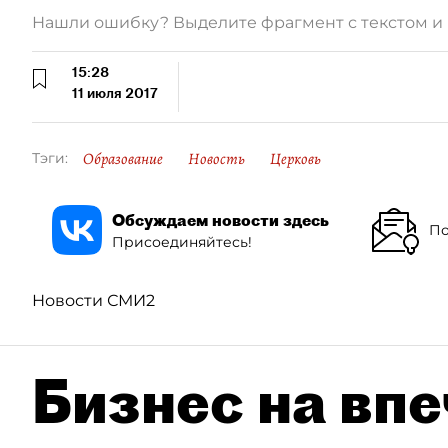
Нашли ошибку? Выделите фрагмент с текстом 
15:28
11 июля 2017
Образование
Новость
Церковь
Тэги:
Обсуждаем новости здесь
По
Присоединяйтесь!
Новости СМИ2
Бизнес на впе