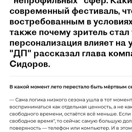
"непрофильных" сфер. Как
современный фестиваль, чт
востребованным в условиях
также почему зритель стал
персонализация влияет на 
"ДП" рассказал глава ком
Сидоров.
В какой момент лето перестало быть мёртвым с
— Сама логика низкого сезона ушла в тот момент
восприниматься как отдельная ценность, а не как
свободного времени, остаётся всё меньше. Если
свободное время", то сейчас самую большую до
поверхность — телефон или компьютер. И в это