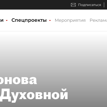
Подписаться
ки
Спецпроекты
Мероприятия
Реклам
онова
 Духовной