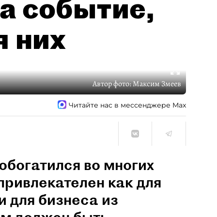
а событие,
я них
Автор фото:
Максим Змеев
Читайте нас в мессенджере Max
обогатился во многих
привлекателен как для
и для бизнеса из