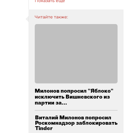
Показать ещё
Читайте также:
Милонов попросил "Яблоко"
исключить Вишневского из
партии за...
Виталий Милонов попросил
Роскомнадзор заблокировать
Tinder