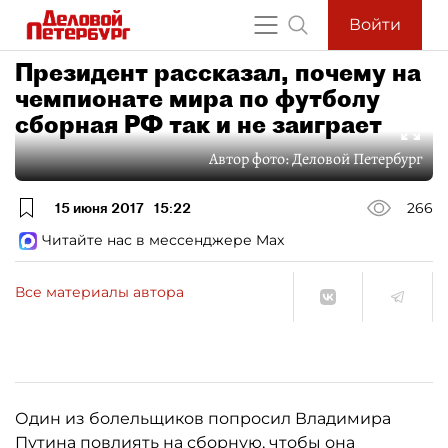
Войти
Президент рассказал, почему на
чемпионате мира по футболу
сборная РФ так и не заиграет
Автор фото:
Деловой Петербург
15 июня 2017
15:22
266
Читайте нас в мессенджере Max
Все материалы автора
Один из болельщиков попросил Владимира
Путина повлиять на сборную, чтобы она