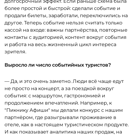
долгосрочный эффект. Если раньше схема была
более простой и быстрой: сделали событие и
продали билеты, заработали, переключились на
другое. Теперь событие нельзя считать только
кассой на входе: важны партнёрства, повторные
контакты с аудиторией, контент вокруг события
и работа на весь жизненный цикл интереса
зрителя.
Выросло ли число событийных туристов?
— Да, и это очень заметно. Люди всё чаще едут
не просто на концерт, а за поездкой вокруг
события: с маршрутом, гастрономией и
продолжением впечатлений. Например, к
"Пикнику Афиши" мы делали конкурс с нашим
партнёром, где разыгрывали проживание в
отеле, как в настоящем туристическом продукте.
И как показывает аналитика наших продаж, на