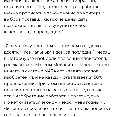
исполнять закон, плохой он или хороший, —
поясняет он. — Но, чтобы реестр заработал,
нужно прописать в законе какие-то критерии
выбора поставщика, кроме цены, дать
возможность заказчику купить более
качественную продукцию".
"Я вам скажу честно: мы получаем в неделю
десятки "гениальных" идей, за последний месяц
в Петербурге изобрели два вечных двигателя, —
рассказывает Максим Мейксин. — Идея не стоит
ничего: в системе NASA есть девять этапов
изобретения, и на каждом отваливается 50%
предложений. При этом инвестор в системе
появляется только на восьмом этапе, и, даже
если изобретение работает и полезно, оно
может оказаться экономически невыгодным".
Чиновник добавляет, что инноваторам попасть в
госзаказ сложно не только из-за