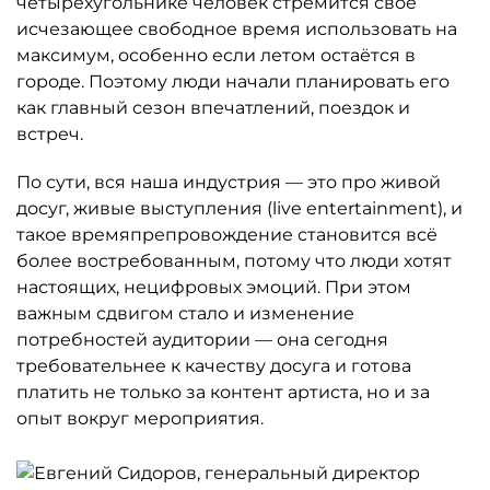
четырёхугольнике человек стремится своё
исчезающее свободное время использовать на
максимум, особенно если летом остаётся в
городе. Поэтому люди начали планировать его
как главный сезон впечатлений, поездок и
встреч.
По сути, вся наша индустрия — это про живой
досуг, живые выступления (live entertainment), и
такое времяпрепровождение становится всё
более востребованным, потому что люди хотят
настоящих, нецифровых эмоций. При этом
важным сдвигом стало и изменение
потребностей аудитории — она сегодня
требовательнее к качеству досуга и готова
платить не только за контент артиста, но и за
опыт вокруг мероприятия.