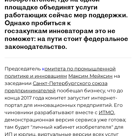
площадке объединят услуги
работающих сейчас мер поддержки.
Однако пробиться к
госзакупкам инноваторам это не
поможет: на пути стоит федеральное
законодательство.
Председатель
к
омитета по промышленной
политике и инновациям
Максим Мейксин
на
заседании
Санкт-Петербургского союза
предпринимателей
пообещал бизнесу, что до
конца 2017 года комитет запустит интернет-
портал для инновационных предприятий. Его
чиновники разрабатывают вместе с
ИТМО
,
демонстрационная версия сервиса уже готова;
там будет "личный кабинет изобретателя" для
ИП и юрлиц, виртуальные версии всех услуг