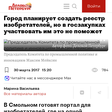
Войти
Город планирует создать реестр
изобретателей, но в госзакупках
участвовать им это не поможет
Автор фото:
Деловой Петербург
Председатель Комитета по промышленной политике и
инновациям Максим Мейксин
30 марта 2017
15:20
784
Читайте нас в мессенджере Max
Марина Васильева
Все материалы автора
В Смольном готовят портал для
изобретателей, где на одной