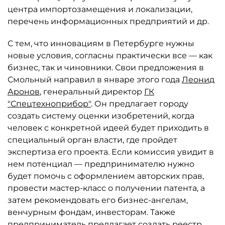
центра импортозамещения и локализации,
перечень информационных предприятий и др.
С тем, что инновациям в Петербурге нужны
новые условия, согласны практически все — как
бизнес, так и чиновники. Свои предложения в
Смольный направил в январе этого года
Леонид
Аронов
, генеральный директор
ГК
"Спецтехноприбор"
. Он предлагает городу
создать систему оценки изобретений, когда
человек с конкретной идеей будет приходить в
специальный орган власти, где пройдет
экспертиза его проекта. Если комиссия увидит в
нем потенциал — предпринимателю нужно
будет помочь с оформлением авторских прав,
провести мастер-класс о получении патента, а
затем рекомендовать его бизнес-ангелам,
венчурным фондам, инвесторам. Также
предприниматель предлагает создать реестр