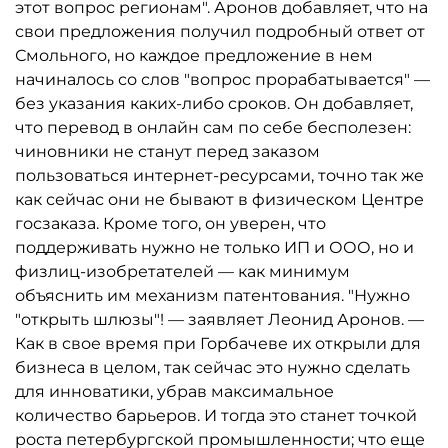
этот вопрос регионам". Аронов добавляет, что на
свои предложения получил подробный ответ от
Смольного, но каждое предложение в нем
начиналось со слов "вопрос прорабатывается" —
без указания каких-либо сроков. Он добавляет,
что перевод в онлайн сам по себе бесполезен:
чиновники не станут перед заказом
пользоваться интернет-ресурсами, точно так же
как сейчас они не бывают в физическом Центре
госзаказа. Кроме того, он уверен, что
поддерживать нужно не только ИП и ООО, но и
физлиц-изобретателей — как минимум
объяснить им механизм патентования. "Нужно
"открыть шлюзы"! — заявляет Леонид Аронов. —
Как в свое время при Горбачеве их открыли для
бизнеса в целом, так сейчас это нужно сделать
для инноватики, убрав максимальное
количество барьеров. И тогда это станет точкой
роста петербургской промышленности; что еще