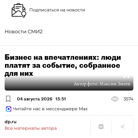
Подписаться на новости
Новости СМИ2
Бизнес на впечатлениях: люди
платят за событие, собранное
для них
Автор фото:
Максим Змеев
04 августа 2026
15:51
3574
Читайте нас в мессенджере Max
dp.ru
Все материалы автора