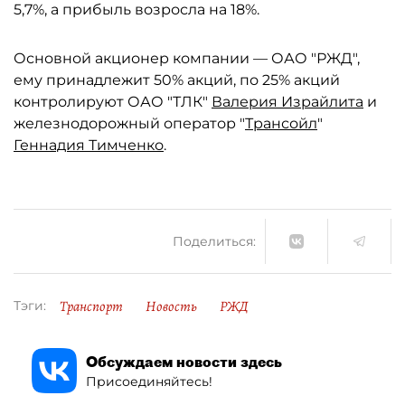
5,7%, а прибыль возросла на 18%.
Основной акционер компании — ОАО "РЖД",
ему принадлежит 50% акций, по 25% акций
контролируют ОАО "ТЛК"
Валерия Израйлита
и
железнодорожный оператор "
Трансойл
"
Геннадия Тимченко
.
Поделиться:
Транспорт
Новость
РЖД
Тэги:
Обсуждаем новости здесь
Присоединяйтесь!