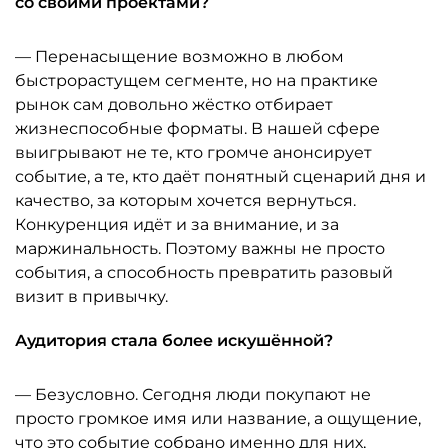
со своими проектами?
— Перенасыщение возможно в любом
быстрорастущем сегменте, но на практике
рынок сам довольно жёстко отбирает
жизнеспособные форматы. В нашей сфере
выигрывают не те, кто громче анонсирует
событие, а те, кто даёт понятный сценарий дня и
качество, за которым хочется вернуться.
Конкуренция идёт и за внимание, и за
маржинальность. Поэтому важны не просто
события, а способность превратить разовый
визит в привычку.
Аудитория стала более искушённой?
— Безусловно. Сегодня люди покупают не
просто громкое имя или название, а ощущение,
что это событие собрано именно для них,