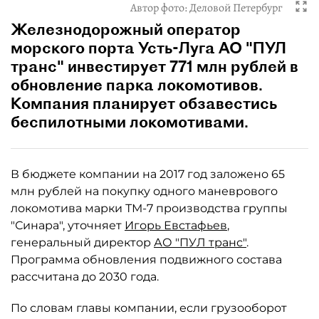
Автор фото:
Деловой Петербург
Железнодорожный оператор
морского порта Усть-Луга АО "ПУЛ
транс" инвестирует 771 млн рублей в
обновление парка локомотивов.
Компания планирует обзавестись
беспилотными локомотивами.
В бюджете компании на 2017 год заложено 65
млн рублей на покупку одного маневрового
локомотива марки ТМ-7 производства группы
"Синара", уточняет
Игорь Евстафьев
,
генеральный директор
АО "ПУЛ транс"
.
Программа обновления подвижного состава
рассчитана до 2030 года.
По словам главы компании, если грузооборот