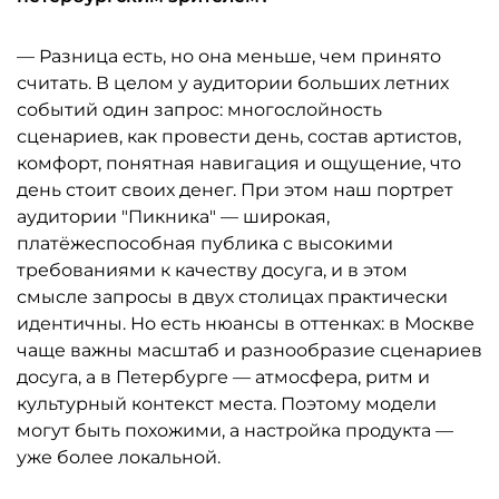
— Разница есть, но она меньше, чем принято
считать. В целом у аудитории больших летних
событий один запрос: многослойность
сценариев, как провести день, состав артистов,
комфорт, понятная навигация и ощущение, что
день стоит своих денег. При этом наш портрет
аудитории "Пикника" — широкая,
платёжеспособная публика с высокими
требованиями к качеству досуга, и в этом
смысле запросы в двух столицах практически
идентичны. Но есть нюансы в оттенках: в Москве
чаще важны масштаб и разнообразие сценариев
досуга, а в Петербурге — атмосфера, ритм и
культурный контекст места. Поэтому модели
могут быть похожими, а настройка продукта —
уже более локальной.