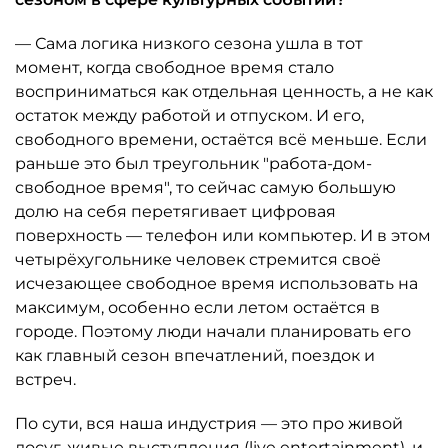
— Сама логика низкого сезона ушла в тот
момент, когда свободное время стало
восприниматься как отдельная ценность, а не как
остаток между работой и отпуском. И его,
свободного времени, остаётся всё меньше. Если
раньше это был треугольник "работа-дом-
свободное время", то сейчас самую большую
долю на себя перетягивает цифровая
поверхность — телефон или компьютер. И в этом
четырёхугольнике человек стремится своё
исчезающее свободное время использовать на
максимум, особенно если летом остаётся в
городе. Поэтому люди начали планировать его
как главный сезон впечатлений, поездок и
встреч.
По сути, вся наша индустрия — это про живой
досуг, живые выступления (live entertainment), и