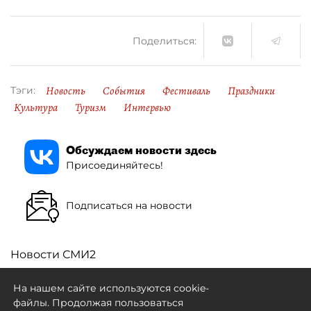
Поделиться:
Новость
События
Фестиваль
Праздники
Тэги:
Культура
Туризм
Интервью
Обсуждаем новости здесь
Присоединяйтесь!
Подписаться на новости
Новости СМИ2
На нашем сайте используются cookie-
файлы. Продолжая пользоваться