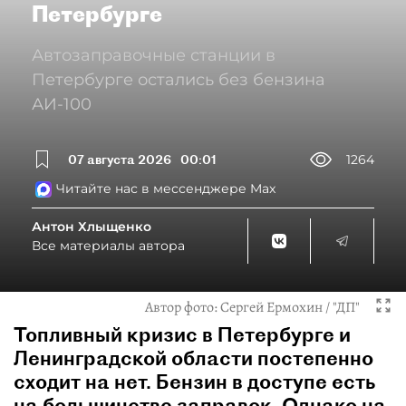
Петербурге
Автозаправочные станции в
Петербурге остались без бензина
АИ-100
07 августа 2026
00:01
1264
Читайте нас в мессенджере Max
Антон Хлыщенко
Все материалы автора
Автор фото:
Сергей Ермохин / "ДП"
Топливный кризис в Петербурге и
Ленинградской области постепенно
сходит на нет. Бензин в доступе есть
на большинстве заправок. Однако на