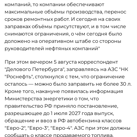
компаний, то компании обеспечивают
максимальные объёмы производства, перенос
сроков ремонтных работ. И сегодня на своих
заправках объёмы присутствуют, и в том числе
снимаются ограничения, о чём сегодня было
доложено на оперативном штабе со стороны
руководителей нефтяных компаний"
При этом вечером 5 августа корреспондент
"Делового Петербурга", заправляясь на АЗС "НК
"Роснефть", столкнулся с тем, что ограничение
осталось ­— можно было заправить не более 30 л.
Кроме того, накануне появилась информация
Министерства энергетики о том, что
правительство РФ приняло постановление,
разрешающее до 1 июля 2027 года выпуск,
обращение и ввоз в РФ автобензина классов
"Евро-2", "Евро-3", "Евро-4". АЗС при этом должны
сообщать о классе продаваемого топлива.