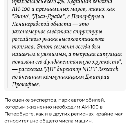
приходилось всего 4%. Дефицит бензина
АИ-100 и премиальных марок, таких как
"Экто", "Джи-Драйв", в Петербурге и
Ленинградской области — это
закономерное следствие структуры
российского рынка высокооктанового
топлива. Этот сегмент всегда был
нишевым и уязвимым, а текущая ситуация
показала его фундаментальную хрупкость",
— рассказал "ДП" директор NEFT Research
по внешним коммуникациям Дмитрий
Прокофьев.
По оценке экспертов, парк автомобилей,
которым жизненно необходим АИ-100 в
Петербурге, как и в других регионах, крайне мал
относительно общего числа машин.