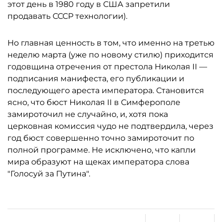
этот день в 1980 году в США запретили
продавать СССР технологии).
Но главная ценность в том, что именно на третью
неделю марта (уже по новому стилю) приходится
годовщина отречения от престола Николая II —
подписания манифеста, его публикации и
последующего ареста императора. Становится
ясно, что бюст Николая II в Симферополе
замироточил не случайно, и, хотя пока
церковная комиссия чудо не подтвердила, через
год бюст совершенно точно замироточит по
полной программе. Не исключено, что капли
мира образуют на щеках императора слова
"Голосуй за Путина".