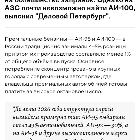
АЗС почти невозможно найти АИ-100,
выяснил "Деловой Петербург".
Премиальные бензины — АИ-98 и АИ-100 — в
России традиционно занимали 4–5% розницы,
при этом их производство составляло менее 1%
от общего объёма выпуска. Основное
потребление сконцентрировано в крупных
городах с современным автопарком, где
владельцы премиальных автомобилей готовы
платить за высокое октановое число.
"До лета 2026 года структура спроса
выглядела примерно так: АИ-95 выбирали
около 49% автолюбителей, АИ-92 — 30%, а
на АИ-98 и другие высокооктановые марки