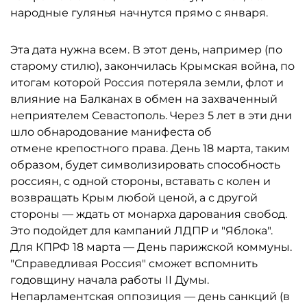
народные гулянья начнутся прямо с января.
Эта дата нужна всем. В этот день, например (по
старому стилю), закончилась Крымская война, по
итогам которой Россия потеряла земли, флот и
влияние на Балканах в обмен на захваченный
неприятелем Севастополь. Через 5 лет в эти дни
шло обнародование манифеста об
отмене крепостного права. День 18 марта, таким
образом, будет символизировать способность
россиян, с одной стороны, вставать с колен и
возвращать Крым любой ценой, а с другой
стороны — ждать от монарха дарования свобод.
Это подойдет для кампаний ЛДПР и "Яблока".
Для КПРФ 18 марта — День парижской коммуны.
"Справедливая Россия" сможет вспомнить
годовщину начала работы II Думы.
Непарламентская оппозиция — день санкций (в