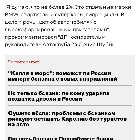
"Я думаю, что не более 2%. Это отдельные марки
BMW, спорткары и суперкары, гидроциклы. В
целом речь идёт об автомобилях с
высокофорсированными двигателями", –
прокомментировал "ДП" основатель и
руководитель Автоклуба 24 Денис Шубин.
Читайте также:
"Капля в море": поможет ли России
импорт бензина с новых направлений
Не только бензин: по кому ударила
нехватка дизеля в России
Сушите вёсла: проблемы с бензином
рискуют оставить Карелию без туристов
на авто
Где есть бензин в Петербурге: банки