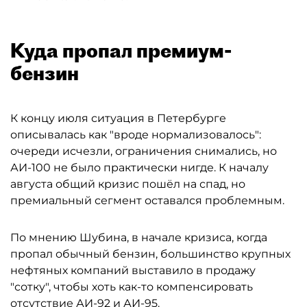
Куда пропал премиум-
бензин
К концу июля ситуация в Петербурге
описывалась как "вроде нормализовалось":
очереди исчезли, ограничения снимались, но
АИ-100 не было практически нигде. К началу
августа общий кризис пошёл на спад, но
премиальный сегмент оставался проблемным.
По мнению Шубина, в начале кризиса, когда
пропал обычный бензин, большинство крупных
нефтяных компаний выставило в продажу
"сотку", чтобы хоть как-то компенсировать
отсутствие АИ-92 и АИ-95.