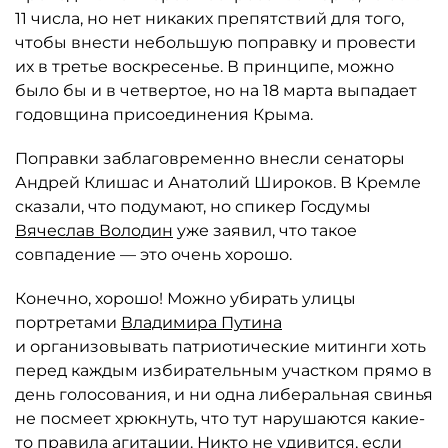
11 числа, но нет никаких препятствий для того,
чтобы внести небольшую поправку и провести
их в третье воскресенье. В принципе, можно
было бы и в четвертое, но на 18 марта выпадает
годовщина присоединения Крыма.
Поправки заблаговременно внесли сенаторы
Андрей Клишас и Анатолий Широков. В Кремле
сказали, что подумают, но спикер Госдумы
Вячеслав Володин
уже заявил, что такое
совпадение — это очень хорошо.
Конечно, хорошо! Можно убирать улицы
портретами
Владимира Путина
и организовывать патриотические митинги хоть
перед каждым избирательным участком прямо в
день голосования, и ни одна либеральная свинья
не посмеет хрюкнуть, что тут нарушаются какие-
то правила агитации. Никто не удивится, если