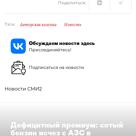
Поделиться:
Авторская колонка
Новость
Тэги:
Обсуждаем новости здесь
Присоединяйтесь!
Подписаться на новости
Новости СМИ2
Дефицитный премиум: сотый
бензин исчез с АЗС в