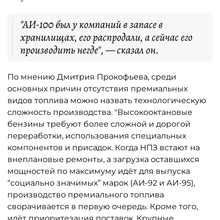
"АИ-100 был у компаний в запасе в
хранилищах, его распродали, а сейчас его
производить негде", — сказал он.
По мнению Дмитрия Прокофьева, среди
основных причин отсутствия премиальных
видов топлива можно назвать технологическую
сложность производства. "Высокооктановые
бензины требуют более сложной и дорогой
переработки, использования специальных
компонентов и присадок. Когда НПЗ встают на
внеплановые ремонты, а загрузка оставшихся
мощностей по максимуму идёт для выпуска
“социально значимых” марок (АИ-92 и АИ-95),
производство премиального топлива
сворачивается в первую очередь. Кроме того,
идёт приоритезация поставок. Крупные