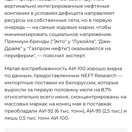
вертикально интегрированные нефтяные
компании в условиях дефицита направляют
ресурсы на собственные сети, но в первую
очередь — на самые ходовые марки, чтобы
минимизировать социальное напряжение.
Премиум-бренды ("Экто" у "Лукойла", "Джи-
Драйв" у "Газпром нефти") оказываются на
периферии", — пояснил эксперт.
Малая востребованность АИ-100 хорошо видна
по данным, предоставленным NEFT Research —
импортные поставки из Белоруссии, которые
выросли за первую половину июля на 8,7%
относительно всего июня, сконцентрированы на
массовых марках: на конец мая в поставках
преобладали АИ-92 (6 тыс. тонн), АИ-95 (2,5 тыс.) и
лишь 0,5 тыс. тонн АИ-100.