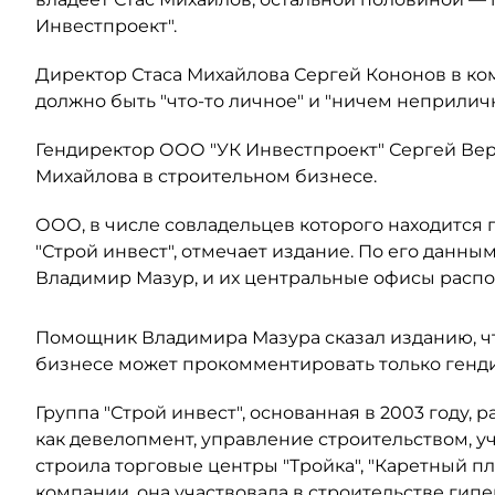
Инвестпроект".
Директор Стаса Михайлова Сергей Кононов в ком
должно быть "что-то личное" и "ничем неприлич
Гендиректор ООО "УК Инвестпроект" Сергей Вер
Михайлова в строительном бизнесе.
ООО, в числе совладельцев которого находится 
"Строй инвест", отмечает издание. По его данны
Владимир Мазур, и их центральные офисы распо
Помощник Владимира Мазура сказал изданию, чт
бизнесе может прокомментировать только генди
Группа "Строй инвест", основанная в 2003 году, 
как девелопмент, управление строительством, уч
строила торговые центры "Тройка", "Каретный пл
компании, она участвовала в строительстве гипе