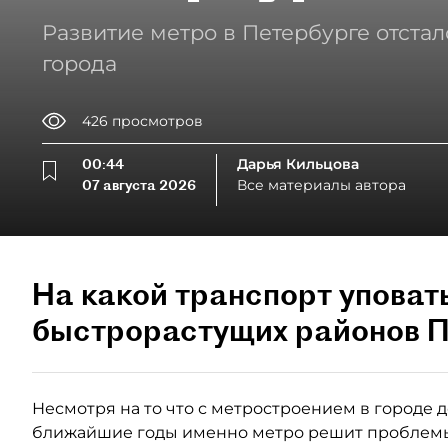
Развитие метро в Петербурге отстал
города
426
просмотров
00:44
Дарья Кильцова
07 августа 2026
Все материалы автора
На какой транспорт уповат
быстрорастущих районов П
Несмотря на то что с метростроением в городе де
ближайшие годы именно метро решит проблемы