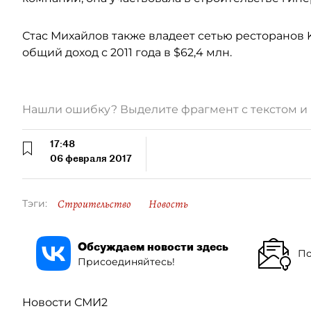
Стас Михайлов также владеет сетью ресторано
общий доход с 2011 года в $62,4 млн.
Нашли ошибку? Выделите фрагмент с текстом 
17:48
06 февраля 2017
Строительство
Новость
Тэги:
Обсуждаем новости здесь
По
Присоединяйтесь!
Новости СМИ2