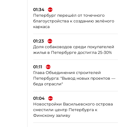
01:34
Петербург перешёл от точечного
благоустройства к созданию зелёного
каркаса
01:23
Доля собаководов среди покупателей
жилья в Петербурге достигла 25-30%
01:11
Глава Объединения строителей
Петербурга: "Вывод новых проектов —
беда отрасли"
01:04
Новостройки Васильевского острова
сместили центр Петербурга к
Финскому заливу