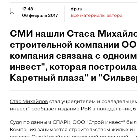
17:48
dp.ru
06 февраля 2017
Все материалы автора
СМИ нашли Стаса Михайлов
строительной компании ОО
компания связана с одноим
инвест", которая построил
Каретный плаза" и "Сильве
Стас Михайлов
стал учредителем и совладельце
инвест", сообщает издание
РБК
в понедельник, 6
Судя по данным СПАРК, ООО "Строй инвест" было
Компания занимается строительством жилых и 
владеет Стас Михайлов, остальной половиной —