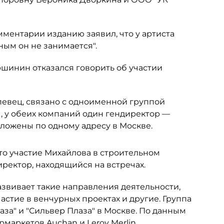
ментарии изданию заявил, что у артиста
ным он не занимается".
шинин отказался говорить об участии
певец, связано с одноименной группой
м, у обеих компаний один гендиректор —
ложены по одному адресу в Москве.
о участие Михайлова в строительном
ректор, находящийся на встречах.
развивает такие направления деятельности,
астие в венчурных проектах и другие. Группа
аза" и "Сильвер Плаза" в Москве. По данным
рмаркетов Auchan и Leroy Merlin.