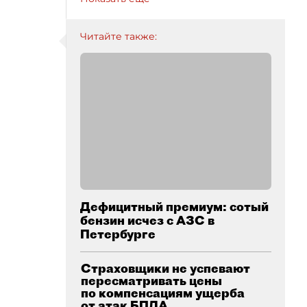
Читайте также:
Дефицитный премиум: сотый
бензин исчез с АЗС в
Петербурге
Страховщики не успевают
пересматривать цены
по компенсациям ущерба
от атак БПЛА