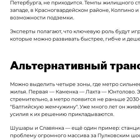
Петербурга, не приходится. Темпы жилищного ст
западе, в Красногвардейском районе, Колпино и
возможности подземки.
Эксперты полагают, что ключевую роль будут иг
которые можно развивать быстрее, гибче и деше
Альтернативный тран
Можно выделить четыре зоны, где метро сильнее
жилья. Первая — Каменка — Лахта — Юнтолово. Э
стремительно, а метро появится не раньше 2030–
"Балтийскую жемчужину". Уже много лет он живё
усилия к их решению прикладываются.
Шушары и Славянка — ещё один пример: станция
проблему огромного массива за Пулковским шос