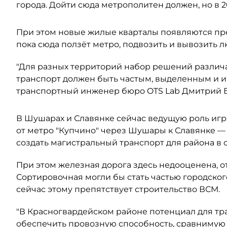
города. Дойти сюда метрополитен должен, но в 2
При этом новые жилые кварталы появляются пр
пока сюда ползёт метро, подвозить и вывозить 
"Для разных территорий набор решений различа
транспорт должен быть частым, выделенным и 
транспортный инженер бюро OTS Lab Дмитрий 
В Шушарах и Славянке сейчас ведущую роль игр
от метро "Купчино" через Шушары к Славянке —
создать магистральный транспорт для района в
При этом железная дорога здесь недооценена, 
Сортировочная могли бы стать частью городског
сейчас этому препятствует строительство ВСМ.
"В Красногвардейском районе потенциал для тр
обеспечить провозную способность, сравнимую с