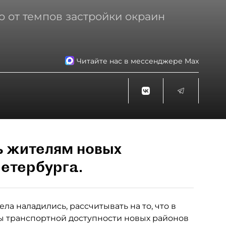
о от темпов застройки окраин
Читайте нас в мессенджере Max
ь жителям новых
етербурга.
ла наладились, рассчитывать на то, что в
 транспортной доступности новых районов