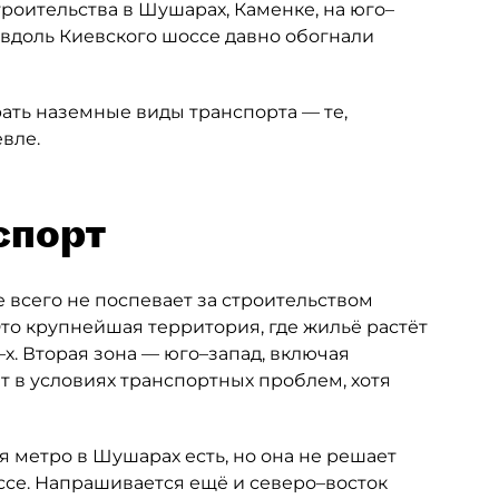
роительства в Шушарах, Каменке, на юго–
 вдоль Киевского шоссе давно обогнали
рать наземные виды транспорта — те,
вле.
спорт
 всего не поспевает за строительством
то крупнейшая территория, где жильё растёт
х. Вторая зона — юго–запад, включая
т в условиях транспортных проблем, хотя
 метро в Шушарах есть, но она не решает
се. Напрашивается ещё и северо–восток