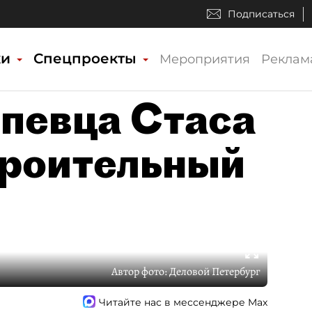
Подписаться
ки
Спецпроекты
Мероприятия
Реклам
певца Стаса
троительный
Автор фото:
Деловой Петербург
Читайте нас в мессенджере Max