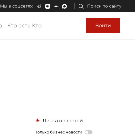
Мы в соцсетях:
Поиск по сайту
а
Кто есть Кто
Войти
Лента новостей
Только бизнес новости