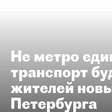
Не метро еди
транспорт бу
жителей нов
Петербурга