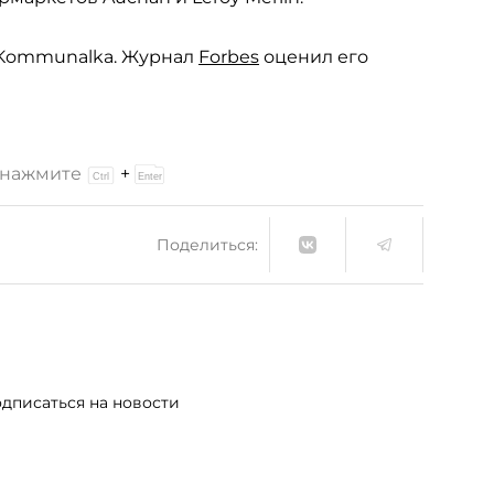
в Kommunalka. Журнал
Forbes
оценил его
и нажмите
+
Поделиться:
дписаться на новости