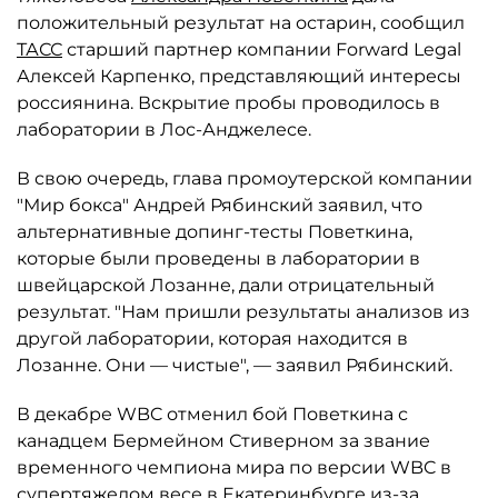
положительный результат на остарин, сообщил
ТАСС
старший партнер компании Forward Legal
Алексей Карпенко, представляющий интересы
россиянина. Вскрытие пробы проводилось в
лаборатории в Лос-Анджелесе.
В свою очередь, глава промоутерской компании
"Мир бокса" Андрей Рябинский заявил, что
альтернативные допинг-тесты Поветкина,
которые были проведены в лаборатории в
швейцарской Лозанне, дали отрицательный
результат. "Нам пришли результаты анализов из
другой лаборатории, которая находится в
Лозанне. Они — чистые", — заявил Рябинский.
В декабре WBC отменил бой Поветкина с
канадцем Бермейном Стиверном за звание
временного чемпиона мира по версии WBC в
супертяжелом весе в Екатеринбурге из-за