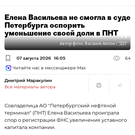
Елена Васильева не смогла в суде
Петербурга оспорить
уменьшение своей доли в ПНТ
Автор фото:
Ваганов Антон / "ДП"
07 августа 2026
16:05
64
Читайте нас в мессенджере Max
Дмитрий Маракулин
Все материалы автора
Совладелица АО "Петербургский нефтяной
терминал" (ПНТ) Елена Васильева проиграла
спор о регистрации ФНС увеличения уставного
капитала компании.