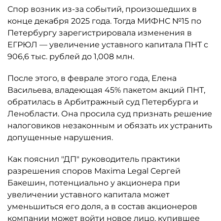
Спор возник из-за событий, произошедших в
конце декабря 2025 года. Тогда МИФНС №15 по
Петербургу зарегистрировала изменения в
ЕГРЮЛ — увеличение уставного капитала ПНТ с
906,6 тыс. рублей до 1,008 млн.
После этого, в феврале этого года, Елена
Васильева, владеющая 45% пакетом акций ПНТ,
обратилась в Арбитражный суд Петербурга и
Ленобласти. Она просила суд признать решение
налоговиков незаконным и обязать их устранить
допущенные нарушения.
Как пояснил "ДП" руководитель практики
разрешения споров Maxima Legal Сергей
Бакешин, потенциально у акционера при
увеличении уставного капитала может
уменьшиться его доля, а в состав акционеров
компании может войти новое лицо, купившее