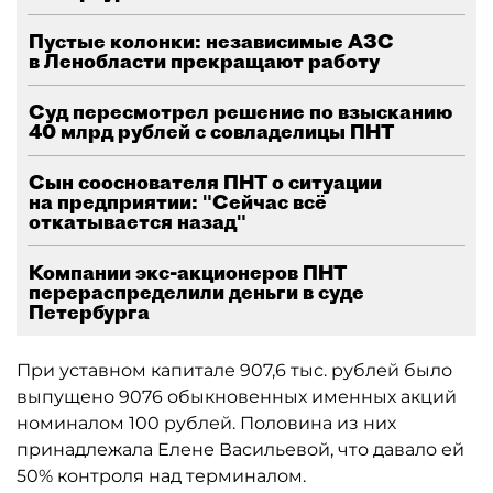
Пустые колонки: независимые АЗС
в Ленобласти прекращают работу
Суд пересмотрел решение по взысканию
40 млрд рублей с совладелицы ПНТ
Сын сооснователя ПНТ о ситуации
на предприятии: "Сейчас всё
откатывается назад"
Компании экс-акционеров ПНТ
перераспределили деньги в суде
Петербурга
При уставном капитале 907,6 тыс. рублей было
выпущено 9076 обыкновенных именных акций
номиналом 100 рублей. Половина из них
принадлежала Елене Васильевой, что давало ей
50% контроля над терминалом.