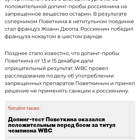
положительной допинг-пробы россиянина на
запрещенное вещество остарин. В результате
соперником Поветкина в нетитульном поединке
стал француз Жоанн Дюопа. Россиянин победил
француза нокаутом в шестом раунде.
Позднее стало известно, что допинг-пробы
Поветкина от 13 и 15 декабря дали
отрицательный результат. WBC провел
расследование по делу об употреблении
запрещенных препаратов Поветкиным и принял
решение не применять санкции к россиянину.
Читайте также:
Допинг-тест Поветкина оказался
положительным перед боем за титул
чемпиона WBC