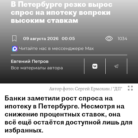
В Петербурге резко вырос
спрос на ипотеку вопреки
высоким ставкам
09 августа 2026
00:05
1034
Читайте нас в мессенджере Max
Евгений Петров
Все материалы автора
Автор фото:
Сергей Ермохин / "ДП"
Банки заметили рост спроса на
ипотеку в Петербурге. Несмотря на
снижение процентных ставок, она
всё ещё остаётся доступной лишь для
избранных.