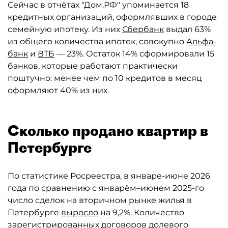
Сейчас в отчётах "Дом.РФ" упоминается 18
кредитных организаций, оформлявших в городе
семейную ипотеку. Из них
Сбербанк
выдал 63%
из общего количества ипотек, совокупно
Альфа-
банк
и
ВТБ
— 23%. Остаток 14% сформировали 15
банков, которые работают практически
поштучно: менее чем по 10 кредитов в месяц
оформляют 40% из них.
Сколько продано квартир в
Петербурге
По статистике Росреестра, в январе-июне 2026
года по сравнению с январём–июнем 2025-го
число сделок на вторичном рынке жилья в
Петербурге
выросло
на 9,2%. Количество
зарегистрированных договоров долевого