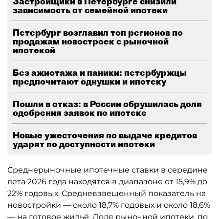
Застройщики в Петербурге снизили
зависимость от семейной ипотеки
Петербург возглавил топ регионов по
продажам новостроек с рыночной
ипотекой
Без ажиотажа и паники: петербуржцы
предпочитают однушки и ипотеку
Пошли в отказ: в России обрушилась доля
одобрения заявок по ипотеке
Новые ужесточения по выдаче кредитов
ударят по доступности ипотеки
Среднерыночные ипотечные ставки в середине
лета 2026 года находятся в диапазоне от 15,9% до
22% годовых. Средневзвешенный показатель на
новостройки — около 18,7% годовых и около 18,6%
— на готовое жильё. Доля рыночной ипотеки, по