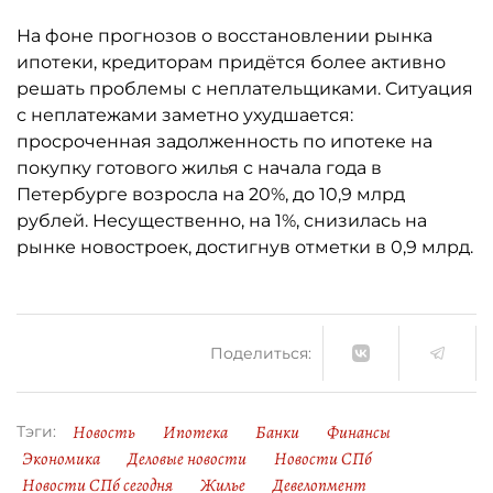
На фоне прогнозов о восстановлении рынка
ипотеки, кредиторам придётся более активно
решать проблемы с неплательщиками. Ситуация
с неплатежами заметно ухудшается:
просроченная задолженность по ипотеке на
покупку готового жилья с начала года в
Петербурге возросла на 20%, до 10,9 млрд
рублей. Несущественно, на 1%, снизилась на
рынке новостроек, достигнув отметки в 0,9 млрд.
Поделиться:
Новость
Ипотека
Банки
Финансы
Тэги:
Экономика
Деловые новости
Новости СПб
Новости СПб сегодня
Жилье
Девелопмент