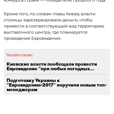
конкурса стране — победителю прошлого года.
Кроме того, по словам главы Киева, власти
столицы зарезервировали деньги, чтобы
привести в соответствующий вид территорию
выставочного центра, где планируется
проведение Евровидения.
Читайте также:
Киевские власти пообещали провести
Евровидение "при любых погодных...
Подготовку Украины к
"Евровидению-2017" поручили новым топ-
менеджерам