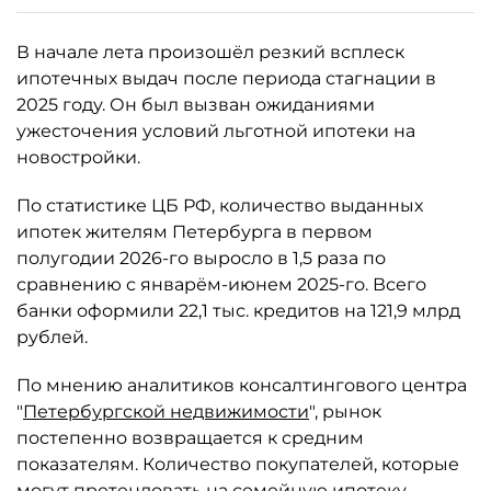
В начале лета произошёл резкий всплеск
ипотечных выдач после периода стагнации в
2025 году. Он был вызван ожиданиями
ужесточения условий льготной ипотеки на
новостройки.
По статистике ЦБ РФ, количество выданных
ипотек жителям Петербурга в первом
полугодии 2026-го выросло в 1,5 раза по
сравнению с январём-июнем 2025-го. Всего
банки оформили 22,1 тыс. кредитов на 121,9 млрд
рублей.
По мнению аналитиков консалтингового центра
"
Петербургской недвижимости
", рынок
постепенно возвращается к средним
показателям. Количество покупателей, которые
могут претендовать на семейную ипотеку,