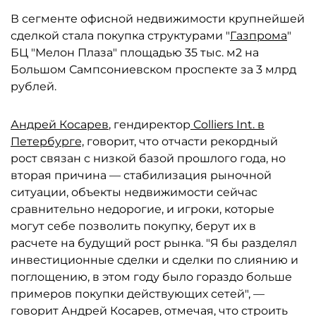
В сегменте офисной недвижимости крупнейшей
сделкой стала покупка структурами "
Газпрома
"
БЦ "Мелон Плаза" площадью 35 тыс. м2 на
Большом Сампсониевском проспекте за 3 млрд
рублей.
Андрей Косарев
, гендиректор
Colliers Int. в
Петербурге,
говорит, что отчасти рекордный
рост связан с низкой базой прошлого года, но
вторая причина — стабилизация рыночной
ситуации, объекты недвижимости сейчас
сравнительно недорогие, и игроки, которые
могут себе позволить покупку, берут их в
расчете на будущий рост рынка. "Я бы разделял
инвестиционные сделки и сделки по слиянию и
поглощению, в этом году было гораздо больше
примеров покупки действующих сетей", —
говорит Андрей Косарев, отмечая, что строить