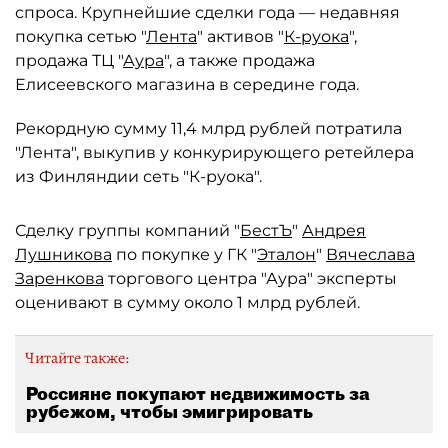
спроса. Крупнейшие сделки года — недавняя
покупка сетью "
Лента
" активов "
К-руока
",
продажа ТЦ "
Аура
", а также продажа
Елисеевского магазина в середине года.
Рекордную сумму 11,4 млрд рублей потратила
"Лента", выкупив у конкурирующего ретейлера
из Финляндии сеть "К-руока".
Сделку группы компаний "
БестЪ
"
Андрея
Лушникова
по покупке у ГК "
Эталон
"
Вячеслава
Заренкова
торгового центра "Аура" эксперты
оценивают в сумму около 1 млрд рублей.
Читайте также:
Россияне покупают недвижимость за
рубежом, чтобы эмигрировать