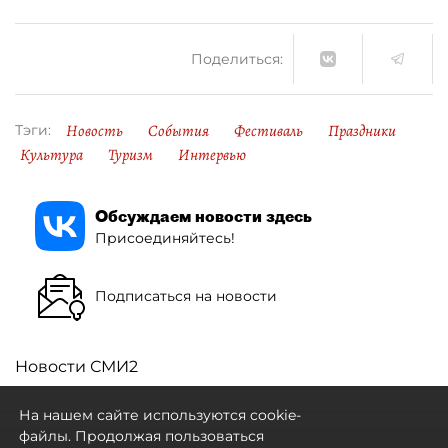
Поделиться:
Новость
События
Фестиваль
Праздники
Тэги:
Культура
Туризм
Интервью
Обсуждаем новости здесь
Присоединяйтесь!
Подписаться на новости
Новости СМИ2
На нашем сайте используются cookie-
файлы. Продолжая пользоваться