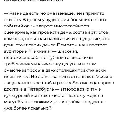
— Разница есть, но она меньше, чем принято
считать. В целом у аудитории больших летних
событий один запрос: многослойность
сценариев, как провести день, состав артистов,
комфорт, понятная навигация и ощущение, что
день стоит своих денег. При этом наш портрет
аудитории "Пикника" — широкая,
платёжеспособная публика с высокими
требованиями к качеству досуга, и в этом
смысле запросы в двух столицах практически
идентичны. Но есть нюансы в оттенках: в Москве
чаще важны масштаб и разнообразие сценариев
досуга, а в Петербурге — атмосфера, ритм и
культурный контекст места. Поэтому модели
могут быть похожими, а настройка продукта —
уже более локальной.