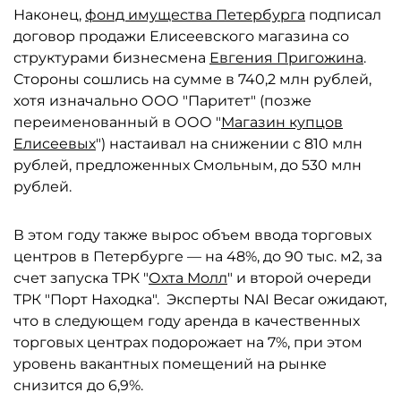
Наконец,
фонд имущества Петербурга
подписал
договор продажи Елисеевского магазина со
структурами бизнесмена
Евгения Пригожина
.
Стороны сошлись на сумме в 740,2 млн рублей,
хотя изначально ООО "Паритет" (позже
переименованный в ООО "
Магазин купцов
Елисеевых
") настаивал на снижении с 810 млн
рублей, предложенных Смольным, до 530 млн
рублей.
В этом году также вырос объем ввода торговых
центров в Петербурге — на 48%, до 90 тыс. м2, за
счет запуска ТРК "
Охта Молл
" и второй очереди
ТРК "Порт Находка". Эксперты NAI Becar ожидают,
что в следующем году аренда в качественных
торговых центрах подорожает на 7%, при этом
уровень вакантных помещений на рынке
снизится до 6,9%.