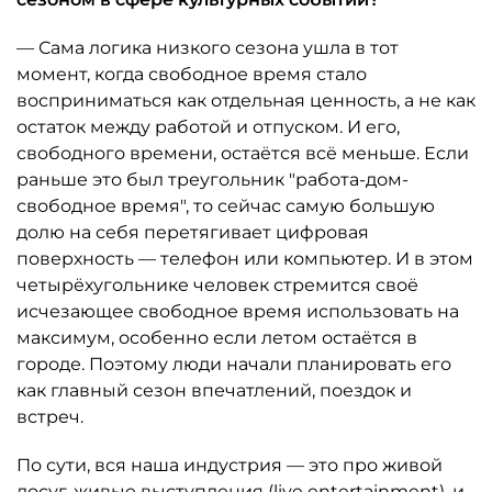
— Сама логика низкого сезона ушла в тот
момент, когда свободное время стало
восприниматься как отдельная ценность, а не как
остаток между работой и отпуском. И его,
свободного времени, остаётся всё меньше. Если
раньше это был треугольник "работа-дом-
свободное время", то сейчас самую большую
долю на себя перетягивает цифровая
поверхность — телефон или компьютер. И в этом
четырёхугольнике человек стремится своё
исчезающее свободное время использовать на
максимум, особенно если летом остаётся в
городе. Поэтому люди начали планировать его
как главный сезон впечатлений, поездок и
встреч.
По сути, вся наша индустрия — это про живой
досуг, живые выступления (live entertainment), и