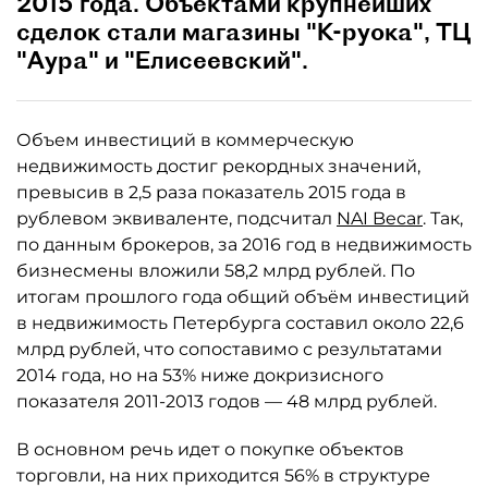
2015 года. Объектами крупнейших
сделок стали магазины "К-руока", ТЦ
"Аура" и "Елисеевский".
Объем инвестиций в коммерческую
недвижимость достиг рекордных значений,
превысив в 2,5 раза показатель 2015 года в
рублевом эквиваленте, подсчитал
NAI Becar
. Так,
по данным брокеров, за 2016 год в недвижимость
бизнесмены вложили 58,2 млрд рублей. По
итогам прошлого года общий объём инвестиций
в недвижимость Петербурга составил около 22,6
млрд рублей, что сопоставимо с результатами
2014 года, но на 53% ниже докризисного
показателя 2011-2013 годов — 48 млрд рублей.
В основном речь идет о покупке объектов
торговли, на них приходится 56% в структуре