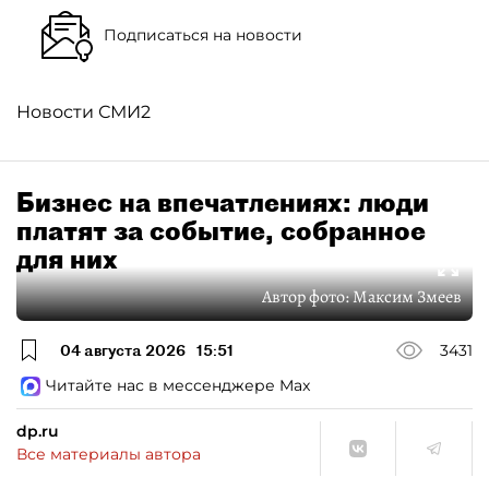
Подписаться на новости
Новости СМИ2
Бизнес на впечатлениях: люди
платят за событие, собранное
для них
Автор фото:
Максим Змеев
04 августа 2026
15:51
3431
Читайте нас в мессенджере Max
dp.ru
Все материалы автора