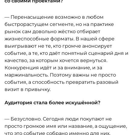
со своими проектами?
— Перенасыщение возможно в любом
быстрорастущем сегменте, но на практике
рынок сам довольно жёстко отбирает
жизнеспособные форматы. В нашей сфере
выигрывают не те, кто громче анонсирует
событие, а те, кто даёт понятный сценарий дня и
качество, за которым хочется вернуться.
Конкуренция идёт и за внимание, и за
маржинальность. Поэтому важны не просто
события, а способность превратить разовый
визит в привычку.
Аудитория стала более искушённой?
— Безусловно. Сегодня люди покупают не
просто громкое имя или название, а ощущение,
что это событие собрано именно для них,