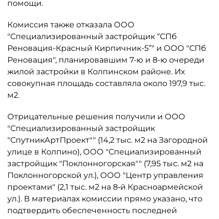
помощи.
Комиссия также отказала ООО
"Специализированный застройщик “СПб
Реновация-Красный Кирпичник-5”" и ООО "СПб
Реновация", планировавшим 7-ю и 8-ю очереди
жилой застройки в Колпинском районе. Их
совокупная площадь составляла около 197,9 тыс.
м2.
Отрицательные решения получили и ООО
"Специализированный застройщик
"СпутникАртПроект"" (14,2 тыс. м2 на Загородной
улице в Колпино), ООО "Специализированный
застройщик "Поклонногорская"" (7,95 тыс. м2 на
Поклонногорской ул.), ООО "Центр управления
проектами" (2,1 тыс. м2 на 8‑й Красноармейской
ул.). В материалах комиссии прямо указано, что
подтвердить обеспеченность последней