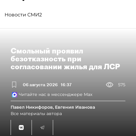
Новости СМИ2
Смольный проявил
безотказность при
согласовании жилья для ЛСР
06 августа 2026
16:37
575
Читайте нас в мессенджере Max
Павел Никифоров, Евгения Иванова
Все материалы автора