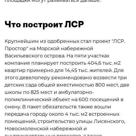
площадки могут развиваться дальше.
Что построит ЛСР
Крупнейшим из одобренных стал проект "ЛСР.
Простор" на Морской набережной
Васильевского острова. На пяти участках
компания планирует построить 404,6 тыс. м2
квартир примерно для 14,45 тыс. жителей. Для
этого девелоперу рекомендовано возвести три
детских сада общей вместимостью 800 мест, две
школы по 825 мест и амбулаторно-
поликлинический объект на 600 посещений в
смену. В пакет обязательств также вошли
передача городу около 4 тыс. м2 встроенных
помещений, строительство улицы Лисянского,
Новосмоленской набережной и
внутриквартальных проездов, а также