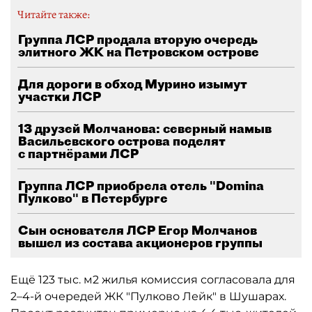
Читайте также:
Группа ЛСР продала вторую очередь
элитного ЖК на Петровском острове
Для дороги в обход Мурино изымут
участки ЛСР
13 друзей Молчанова: северный намыв
Васильевского острова поделят
с партнёрами ЛСР
Группа ЛСР приобрела отель "Domina
Пулково" в Петербурге
Сын основателя ЛСР Егор Молчанов
вышел из состава акционеров группы
Ещё 123 тыс. м2 жилья комиссия согласовала для
2–4-й очередей ЖК "Пулково Лейк" в Шушарах.