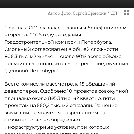
Автор фото:
Сергей Ермохин / "ДП"
"Группа ЛСР" оказалась главным бенефициаром
второго в 2026 году заседания
Градостроительной комиссии Петербурга.
Смольный согласовал ей в общей сложности
806,3 тыс. м2 жилья — около 90% всего объёма,
получившего положительное решение, выяснил
"Деловой Петербург".
Всего комиссия рассмотрела 15 обращений
девелоперов. Одобрено 10 проектов совокупной
площадью около 895,3 тыс. м2 квартир, пяти
проектам на 560,2 тыс. м2 отказали. Решение
комиссии не является разрешением на
строительство, но определяет
инфраструктурные условия, при которых