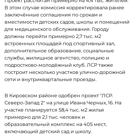
Проект рассчитан примерно на 4,4 тыс. жителей.
В этом случае комиссия корректировала ранее
заключённые соглашения по срокам и
вместимости детских садов, школы и помещений
для медицинского обслуживания. Городу
должны перейти примерно 2,7 тыс. м2
встроенных площадей под спортивный зал,
дополнительное образование, социальные
службы, жилищное агентство, полицию и
подростково-молодёжный клуб. ЛСР также
построит несколько участков улично-дорожной
сети и внутриквартальные проезды.
В Кировском районе одобрен проект "ЛСР.
Северо-Запад 2" на улице Ивана Черных, 16. На
участке планируется 58,4 тыс. м2 жилья
примерно для 2,1 тыс. человек и
образовательный комплекс на 405 мест,
включающий детский сад и школу.