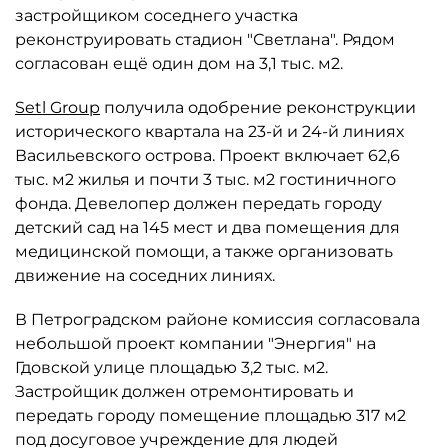
застройщиком соседнего участка
реконструировать стадион "Светлана". Рядом
согласован ещё один дом на 3,1 тыс. м2.
Setl Group
получила одобрение реконструкции
исторического квартала на 23-й и 24-й линиях
Васильевского острова. Проект включает 62,6
тыс. м2 жилья и почти 3 тыс. м2 гостиничного
фонда. Девелопер должен передать городу
детский сад на 145 мест и два помещения для
медицинской помощи, а также организовать
движение на соседних линиях.
В Петроградском районе комиссия согласовала
небольшой проект компании "Энергия" на
Гдовской улице площадью 3,2 тыс. м2.
Застройщик должен отремонтировать и
передать городу помещение площадью 317 м2
под досуговое учреждение для людей