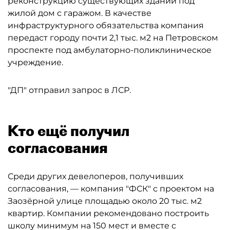
реконструкцию существующих зданий под
жилой дом с гаражом. В качестве
инфраструктурного обязательства компания
передаст городу почти 2,1 тыс. м2 на Петровском
проспекте под амбулаторно-поликлиническое
учреждение.
"ДП" отправил запрос в ЛСР.
Кто ещё получил
согласования
Среди других девелоперов, получивших
согласования, — компания "ФСК" с проектом на
Заозёрной улице площадью около 20 тыс. м2
квартир. Компании рекомендовано построить
школу минимум на 150 мест и вместе с