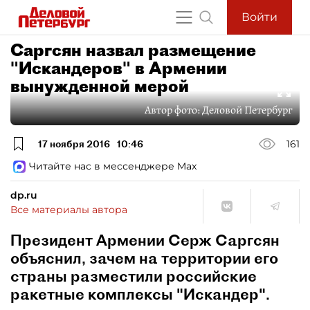
Войти
Саргсян назвал размещение
"Искандеров" в Армении
вынужденной мерой
Автор фото:
Деловой Петербург
17 ноября 2016
10:46
161
Читайте нас в мессенджере Max
dp.ru
Все материалы автора
Президент Армении Серж Саргсян
объяснил, зачем на территории его
страны разместили российские
ракетные комплексы "Искандер".