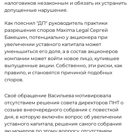
налоговиков незаконным и обязать их устранить
допущенные нарушения.
Как пояснил "ДП" руководитель практики
разрешения споров Maxima Legal Сергей
Бакешин, потенциально у акционера при
увеличении уставного капитала может
уменьшиться его доля, а в состав акционеров
компании может войти новое лицо, купившее
выпущенные акции. Собственно, эти риски, как
правило, и становятся причиной подобных
споров.
Своё обращение Васильева мотивировала
отсутствием решения совета директоров ПНТ о
созыве внеочередного собрания с повесткой
дня, в которую включён вопрос об увеличении
уставного капитала, решения самого собрания
акционеров по этому вопросу, отсутствием