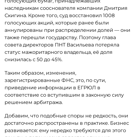
голосующих бумаг, принадлежавших
наследникам сооснователя компании Дмитрия
Скигина. Кроме того, суд восстановил 1008
голосующих акций, которые ранее были
аннулированы при распределении долей — они
также перешли государству. Поэтому глава
совета директоров ПНТ Васильева потеряла
статус мажоритарного владельца, её доля
снизилась с 50 до 45%.
Таким образом, изменения,
зарегистрированные ФНС, это, по сути,
приведение информации в ЕГРЮЛ в
соответствие со вступившим в законную силу
решением арбитража.
Добавим, что подобные споры не редкость, они
достаточно распространены в практике. Бизнес
развивается: ему нередко требуются для этого