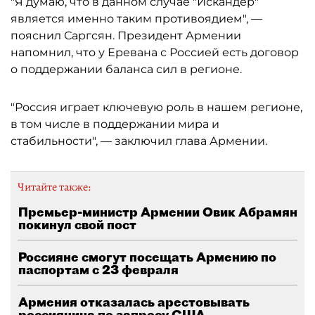
"Я думаю, что в данном случае "Искандер"
является именно таким противоядием", —
пояснил Саргсян. Президент Армении
напомнил, что у Еревана с Россией есть договор
о поддержании баланса сил в регионе.
"Россия играет ключевую роль в нашем регионе,
в том числе в поддержании мира и
стабильности", — заключил глава Армении.
Читайте также:
Премьер-министр Армении Овик Абрамян
покинул свой пост
Россияне смогут посещать Армению по
паспортам с 23 февраля
Армения отказалась арестовывать
россиянина по запросу США