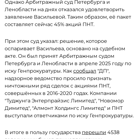
Однако Арбитражный суд Петербурга и
Ленобласти на днях отказался удовлетворить
заявление Васильевой. Таким образом, её пакет
составляет сейчас 45% акций ПНТ.
При этом суд указал: решение, которое
оспаривает Васильева, основано на судебном
акте. Он был принят Арбитражным судом
Петербурга и Ленобласти в апреле 2025 году по
иску Генпрокуратуры. Как
сообщал
"ДП",
надзорное ведомство просило признать
ничтожными ряд сделок с акциями ПНТ,
совершённых в 2016-2020 годах. Компании
"Туджунга Энтерпрайзис Лимитед", "Новомор
Димитед", "Алмонт Холдингс Лимитед" и ПНТ
выступали ответчиками по иску Генпрокуратуры.
В итоге в пользу государства
перешли
4538