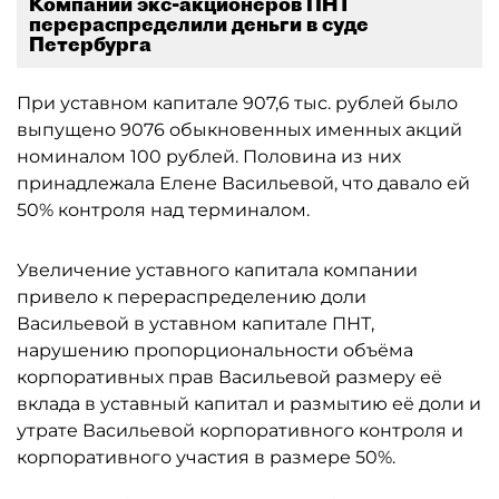
Компании экс-акционеров ПНТ
перераспределили деньги в суде
Петербурга
При уставном капитале 907,6 тыс. рублей было
выпущено 9076 обыкновенных именных акций
номиналом 100 рублей. Половина из них
принадлежала Елене Васильевой, что давало ей
50% контроля над терминалом.
Увеличение уставного капитала компании
привело к перераспределению доли
Васильевой в уставном капитале ПНТ,
нарушению пропорциональности объёма
корпоративных прав Васильевой размеру её
вклада в уставный капитал и размытию её доли и
утрате Васильевой корпоративного контроля и
корпоративного участия в размере 50%.