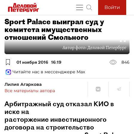
Войти
Sport Palace выиграл суд у
комитета имущественных
отношений Смольного
Автор фото:
Деловой Петербург
01 ноября 2016
16:19
846
Читайте нас в мессенджере Max
Лилия Агаркова
Все материалы автора
Арбитражный суд отказал КИО в
иске на
расторжение инвестиционного
договора на строительство