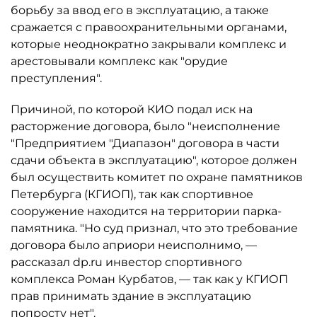
борьбу за ввод его в эксплуатацию, а также
сражается с правоохранительными органами,
которые неоднократно закрывали комплекс и
арестовывали комплекс как "орудие
преступления".
Причиной, по которой КИО подал иск на
расторжение договора, было "неисполнение
"Предприятием "Диапазон" договора в части
сдачи объекта в эксплуатацию", которое должен
был осуществить комитет по охране памятников
Петербурга (КГИОП), так как спортивное
сооружение находится на территории парка-
памятника. "Но суд признал, что это требование
договора было априори неисполнимо, —
рассказал dp.ru инвестор спортивного
комплекса Роман Курбатов, — так как у КГИОП
прав принимать здание в эксплуатацию
попросту нет".