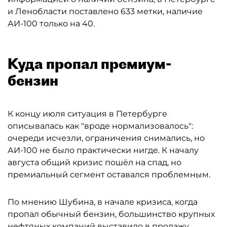
и Ленобласти поставлено 633 метки, наличие
АИ-100 только на 40.
Куда пропал премиум-
бензин
К концу июля ситуация в Петербурге
описывалась как "вроде нормализовалось":
очереди исчезли, ограничения снимались, но
АИ-100 не было практически нигде. К началу
августа общий кризис пошёл на спад, но
премиальный сегмент оставался проблемным.
По мнению Шубина, в начале кризиса, когда
пропал обычный бензин, большинство крупных
нефтяных компаний выставило в продажу