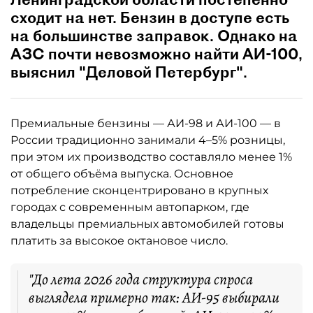
сходит на нет. Бензин в доступе есть
на большинстве заправок. Однако на
АЗС почти невозможно найти АИ-100,
выяснил "Деловой Петербург".
Премиальные бензины — АИ-98 и АИ-100 — в
России традиционно занимали 4–5% розницы,
при этом их производство составляло менее 1%
от общего объёма выпуска. Основное
потребление сконцентрировано в крупных
городах с современным автопарком, где
владельцы премиальных автомобилей готовы
платить за высокое октановое число.
"До лета 2026 года структура спроса
выглядела примерно так: АИ-95 выбирали