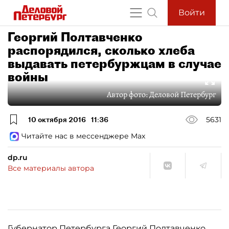
Войти
Георгий Полтавченко
распорядился, сколько хлеба
выдавать петербуржцам в случае
войны
Автор фото:
Деловой Петербург
10 октября 2016
11:36
5631
Читайте нас в мессенджере Max
dp.ru
Все материалы автора
Губернатор Петербурга
Георгий Полтавченко