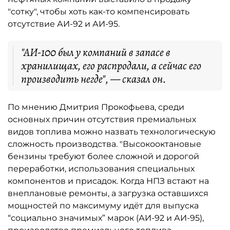
"сотку", чтобы хоть как-то компенсировать
отсутствие АИ-92 и АИ-95.
"АИ-100 был у компаний в запасе в
хранилищах, его распродали, а сейчас его
производить негде", — сказал он.
По мнению Дмитрия Прокофьева, среди
основных причин отсутствия премиальных
видов топлива можно назвать технологическую
сложность производства. "Высокооктановые
бензины требуют более сложной и дорогой
переработки, использования специальных
компонентов и присадок. Когда НПЗ встают на
внеплановые ремонты, а загрузка оставшихся
мощностей по максимуму идёт для выпуска
“социально значимых” марок (АИ-92 и АИ-95),