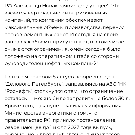
РФ Александр Новак заявил следующее": "Что
касается вертикально интегрированных
компаний, то компании обеспечивают
максимальные объёмы производства, перенос
сроков ремонтных работ. И сегодня на своих
заправках объёмы присутствуют, и в том числе
снимаются ограничения, о чём сегодня было
доложено на оперативном штабе со стороны
руководителей нефтяных компаний"
При этом вечером 5 августа корреспондент
"Делового Петербурга", заправляясь на АЗС "НК
"Роснефть", столкнулся с тем, что ограничение
осталось ­— можно было заправить не более 30 л.
Кроме того, накануне появилась информация
Министерства энергетики о том, что
правительство РФ приняло постановление,
разрешающее до 1 июля 2027 года выпуск,
обращение и ввоз в РФ автобензина классов