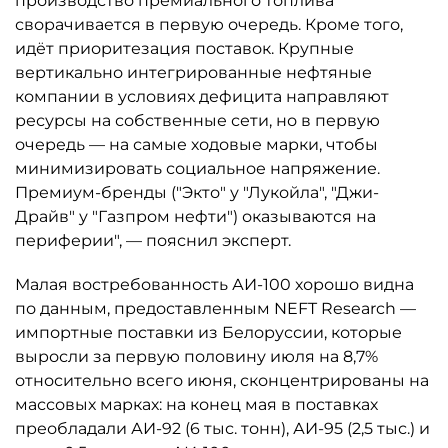
производство премиального топлива
сворачивается в первую очередь. Кроме того,
идёт приоритезация поставок. Крупные
вертикально интегрированные нефтяные
компании в условиях дефицита направляют
ресурсы на собственные сети, но в первую
очередь — на самые ходовые марки, чтобы
минимизировать социальное напряжение.
Премиум-бренды ("Экто" у "Лукойла", "Джи-
Драйв" у "Газпром нефти") оказываются на
периферии", — пояснил эксперт.
Малая востребованность АИ-100 хорошо видна
по данным, предоставленным NEFT Research —
импортные поставки из Белоруссии, которые
выросли за первую половину июля на 8,7%
относительно всего июня, сконцентрированы на
массовых марках: на конец мая в поставках
преобладали АИ-92 (6 тыс. тонн), АИ-95 (2,5 тыс.) и