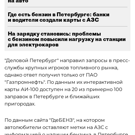
на авто
Где есть бензин в Петербурге: банки
и водители создали карты с АЗС
На зарядку становись: проблемы
с бензином повысили нагрузку на станции
для электрокаров
"Деловой Петербург" направил запросы в пресс-
службы крупных игроков топливного рынка,
однако ответ получил только от ПАО
"Газпромнефть". По данным их интерактивной
карты АИ-100 доступен на 20 из примерно 100
заправок в Петербурге и ближайших
пригородах.
По данным сайта "ГдеБЕНЗ", на котором
автолюбители оставляют метки на АЗС с
информацией о наличии бензина, в Петербурге