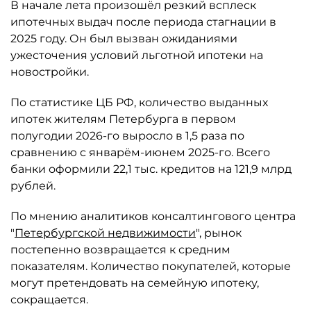
В начале лета произошёл резкий всплеск
ипотечных выдач после периода стагнации в
2025 году. Он был вызван ожиданиями
ужесточения условий льготной ипотеки на
новостройки.
По статистике ЦБ РФ, количество выданных
ипотек жителям Петербурга в первом
полугодии 2026-го выросло в 1,5 раза по
сравнению с январём-июнем 2025-го. Всего
банки оформили 22,1 тыс. кредитов на 121,9 млрд
рублей.
По мнению аналитиков консалтингового центра
"
Петербургской недвижимости
", рынок
постепенно возвращается к средним
показателям. Количество покупателей, которые
могут претендовать на семейную ипотеку,
сокращается.