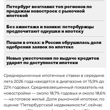
Петербург возглавил топ регионов по
продажам новостроек с рыночной
ипотекой
Без ажиотажа и паники: петербуржцы
предпочитают однушки и ипотеку
Пошли в отказ: в России обрушилась доля
одобрения заявок по ипотеке
Новые ужесточения по выдаче кредитов
ударят по доступности ипотеки
Среднерыночные ипотечные ставки в середине
лета 2026 года находятся в диапазоне от 15,9% до
22% годовых. Средневзвешенный показатель на
новостройки — около 18,7% годовых и около 18,6%
— на готовое жильё. Доля рыночной ипотеки, по
оценке "Петербургской недвижимости", сейчас