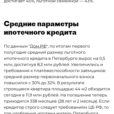
достигает 45%, льготной семейной — 43%.
Средние параметры
ипотечного кредита
По данным "
Дом.РФ
", по итогам первого
полугодия средний размер льготного
ипотечного кредита в Петербурге вырос на 0,5
млн, достигнув 8,3 млн рублей. Увеличились и
требования к платёжеспособности заёмщиков:
средний размер первоначального взноса
повысился с 30% до 32%. В результате
строящаяся квартира площадью 44 м2 обходится
сегодня в 11,9 млн рублей. На погашение теперь
приходится 338 месяцев (28 лет и 2 месяца). Если
кредитор строго следует требованиям ЦБ РФ, то
для одобрения ипотеки житель Петербурга