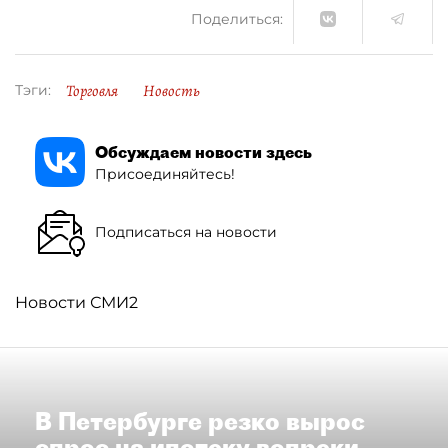
Поделиться:
Торговля
Новость
Тэги:
Обсуждаем новости здесь
Присоединяйтесь!
Подписаться на новости
Новости СМИ2
В Петербурге резко вырос
спрос на ипотеку вопреки