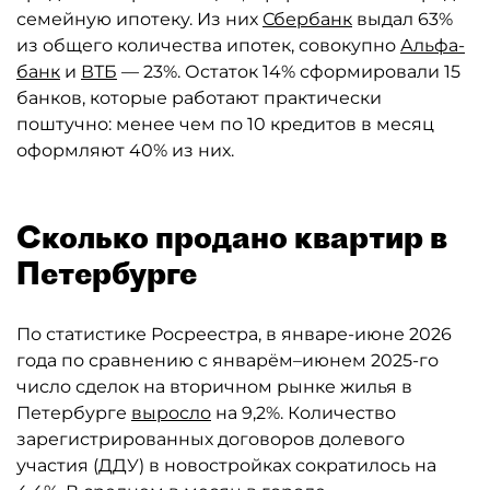
семейную ипотеку. Из них
Сбербанк
выдал 63%
из общего количества ипотек, совокупно
Альфа-
банк
и
ВТБ
— 23%. Остаток 14% сформировали 15
банков, которые работают практически
поштучно: менее чем по 10 кредитов в месяц
оформляют 40% из них.
Сколько продано квартир в
Петербурге
По статистике Росреестра, в январе-июне 2026
года по сравнению с январём–июнем 2025-го
число сделок на вторичном рынке жилья в
Петербурге
выросло
на 9,2%. Количество
зарегистрированных договоров долевого
участия (ДДУ) в новостройках сократилось на