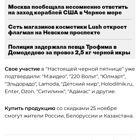
Москва пообещала несомненно ответить
на заход кораблей США в Черное море
Сеть магазинов косметики Lush откроет
флагман на Невском проспекте
Полиция задержала певца Трофима в
Домодедово за провоз 2,5 кг черной икры
Свое участие
в "Настоящей черной пятнице" уже
подтвердили: "М.видео", "220 Вольт", "Юлмарт",
"Эльдорадо", Lamoda, "Детский мир", Holodilnik.ru,
Enter, Ozon, "Ситилинк", "Адамас" и другие.
Купить продукцию
со скидками 25 ноября
смогут жители России, Белоруссии и Казахстана.