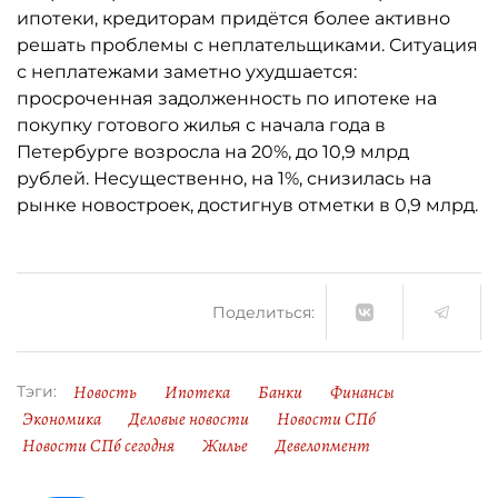
ипотеки, кредиторам придётся более активно
решать проблемы с неплательщиками. Ситуация
с неплатежами заметно ухудшается:
просроченная задолженность по ипотеке на
покупку готового жилья с начала года в
Петербурге возросла на 20%, до 10,9 млрд
рублей. Несущественно, на 1%, снизилась на
рынке новостроек, достигнув отметки в 0,9 млрд.
Поделиться:
Новость
Ипотека
Банки
Финансы
Тэги:
Экономика
Деловые новости
Новости СПб
Новости СПб сегодня
Жилье
Девелопмент