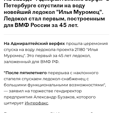
Петербурге спустили на воду
новейший ледокол "Илья Муромец".
Ледокол стал первым, построенным
для ВМФ России за 45 лет.
На Адмиралтейский верфях
прошла церемония
спуска на воду ледокола проекта 21180 "Илья
Муромец". Это первый за 45 лет ледокол,
заложенный для ВМФ РФ.
"После пятилетнего
перерыва с наклонного
стапеля спускаем ледокол-снабженец с
большими функциональными возможностями",
— заявил на торжестве гендиректор
предприятия Александр Бузаков, которого
цитирует
Интерфакс
.