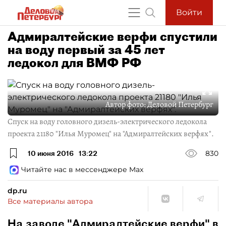
Войти
Адмиралтейские верфи спустили
на воду первый за 45 лет
ледокол для ВМФ РФ
Автор фото:
Деловой Петербург
Спуск на воду головного дизель-электрического ледокола
проекта 21180 "Илья Муромец" на "Адмиралтейских верфях".
10 июня 2016
13:22
830
Читайте нас в мессенджере Max
dp.ru
Все материалы автора
На заводе "Адмиралтейские верфи" в