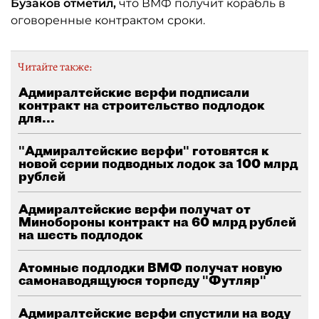
Бузаков отметил,
что ВМФ получит корабль в
оговоренные контрактом сроки.
Читайте также:
Адмиралтейские верфи подписали
контракт на строительство подлодок
для...
"Адмиралтейские верфи" готовятся к
новой серии подводных лодок за 100 млрд
рублей
Адмиралтейские верфи получат от
Минобороны контракт на 60 млрд рублей
на шесть подлодок
Атомные подлодки ВМФ получат новую
самонаводящуюся торпеду "Футляр"
Адмиралтейские верфи спустили на воду