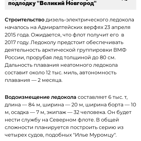
подлодку "Великий Новгород"
Строительство
дизель-электрического ледокола
началось на Адмиралтейских верфях 23 апреля
2015 года. Ожидается, что флот получит его в
2017 году. Ледоколу предстоит обеспечивать
деятельность арктической группировки ВМФ
России, прорубая лед толщиной до 80 см.
Дальность плавания неатомного ледокола
составит около 12 тыс. миль, автономность
плавания — 2 месяца.
Водоизмещение ледокола
составляет 6 тыс. т,
длина — 84 м, ширина — 20 м, ширина борта — 10
м, осадка — 7 м, экипаж — 32 человека. Он будет
нести службу на Северном флоте. В общей
сложности планируется построить серию из
четырех судов, подобных "Илье Муромцу".