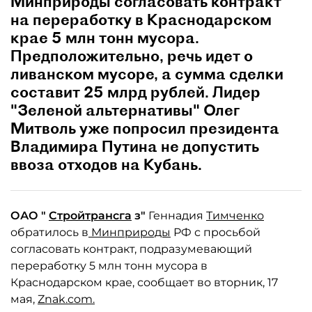
Минприроды согласовать контракт
на переработку в Краснодарском
крае 5 млн тонн мусора.
Предположительно, речь идет о
ливанском мусоре, а сумма сделки
составит 25 млрд рублей. Лидер
"Зеленой альтернативы" Олег
Митволь уже попросил президента
Владимира Путина не допустить
ввоза отходов на Кубань.
ОАО "
Стройтрансга
з"
Геннадия
Тимченко
обратилось в
Минприроды
РФ с просьбой
согласовать контракт, подразумевающий
переработку 5 млн тонн мусора в
Краснодарском крае, сообщает во вторник, 17
мая,
Znak.com.