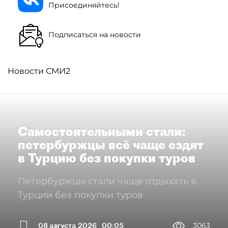
Присоединяйтесь!
Подписаться на новости
Новости СМИ2
Самостоятельными стали:
петербуржцы всё чаще ездят
в Турцию без покупки туров
Петербуржцы стали чаще отдыхать в
Турции без покупки туров
08 августа 2026
00:05
3063