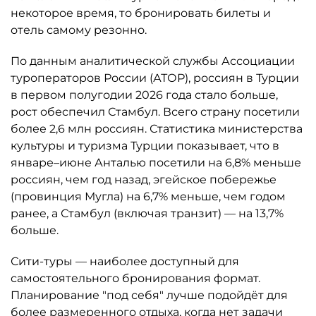
некоторое время, то бронировать билеты и
отель самому резонно.
По данным аналитической службы Ассоциации
туроператоров России (АТОР), россиян в Турции
в первом полугодии 2026 года стало больше,
рост обеспечил Стамбул. Всего страну посетили
более 2,6 млн россиян. Статистика министерства
культуры и туризма Турции показывает, что в
январе–июне Анталью посетили на 6,8% меньше
россиян, чем год назад, эгейское побережье
(провинция Мугла) на 6,7% меньше, чем годом
ранее, а Стамбул (включая транзит) — на 13,7%
больше.
Сити-туры — наиболее доступный для
самостоятельного бронирования формат.
Планирование "под себя" лучше подойдёт для
более размеренного отдыха, когда нет задачи