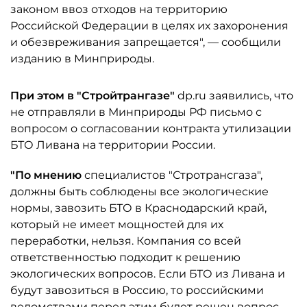
законом ввоз отходов на территорию
Российской Федерации в целях их захоронения
и обезвреживания запрещается", — сообщили
изданию в Минприроды.
При этом в "Стройтрангазе"
dp.ru заявились, что
не отправляли в Минприроды РФ письмо с
вопросом о согласовании контракта утилизации
БТО Ливана на территории России.
"По мнению
специалистов "Стротрансгаза",
должны быть соблюдены все экологические
нормы, завозить БТО в Краснодарский край,
который не имеет мощностей для их
переработки, нельзя. Компания со всей
ответственностью подходит к решению
экологических вопросов. Если БТО из Ливана и
будут завозиться в Россию, то российскими
ведомствами перед этим будет решен вопрос,