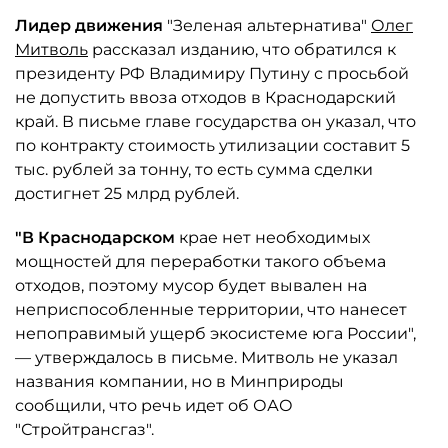
Лидер движения
"Зеленая альтернатива"
Олег
Митволь
рассказал изданию, что обратился к
президенту РФ Владимиру Путину с просьбой
не допустить ввоза отходов в Краснодарский
край. В письме главе государства он указал, что
по контракту стоимость утилизации составит 5
тыс. рублей за тонну, то есть сумма сделки
достигнет 25 млрд рублей.
"В Краснодарском
крае нет необходимых
мощностей для переработки такого объема
отходов, поэтому мусор будет вывален на
неприспособленные территории, что нанесет
непоправимый ущерб экосистеме юга России",
— утверждалось в письме. Митволь не указал
названия компании, но в Минприроды
сообщили, что речь идет об ОАО
"Стройтрансгаз".