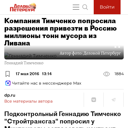
Войти
Компания Тимченко попросила
разрешения привезти в Россию
миллионы тонн мусора из
Ливана
Автор фото:
Деловой Петербург
Геннадий Тимченко
17 мая 2016
13:14
1884
Читайте нас в мессенджере Max
dp.ru
Все материалы автора
Подконтрольный Геннадию Тимченко
"Стройтрансгаз" попросил у