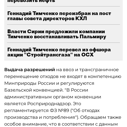
перевозить нефть
Геннадий Тимченко переизбран на пост
главы совета директоров КХЛ
Власти Сирии предложили компании
Тимченко восстанавливать Пальмиру
Геннадий Тимченко перевел из офшора
акции "Стройтрансгаза" на ОСХ
Выдача разрешений
на ввоз и трансграничное
перемещение отходов не входят в компетенцию
Минприроды России и регулируются
Базельской конвенцией. "В России
административным органом конвенции
является Росприроднадзор. Это
регламентируется ФЗ №89 ("Об отходах
производства и потребления"). Обращаем также
особое внимание, что в соответствии с данным