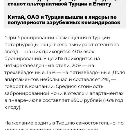
станет альтернативой Турции и Египту
Китай, ОАЭ и Турция вышли в лидеры по
популярности зарубежных командировок
"При бронировании размещения в Турции
петербуржцы чаще всего выбирают отели без
звёзд — на них приходится 40% всех
бронирований. Ещё 21% приходится на
четырехзвёздочные отели, 20% — на
трехзвёздочные, 14% — на пятизвёздочные. Доля
апартаментов небольшая и составляет 2%", —
говорят в компании. Средняя стоимость
забронированной ночи в отелях и апартаментах
в январе–июле составляет 9500 рублей (+6% год
к году).
На желание ездить в Турцию самостоятельно, по
мнению экспертов, мог повлиять рост