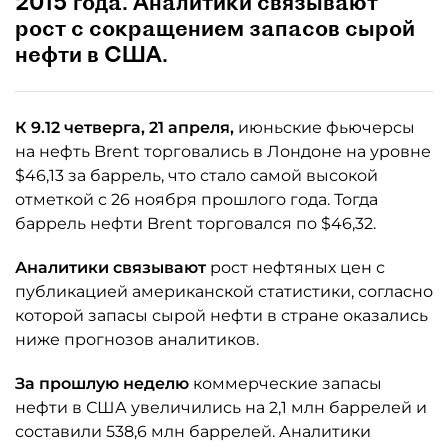
2015 года. Аналитики связывают
рост с сокращением запасов сырой
нефти в США.
К 9.12 четверга, 21 апреля,
июньские фьючерсы
на нефть Brent торговались в Лондоне на уровне
$46,13 за баррель, что стало самой высокой
отметкой с 26 ноября прошлого года. Тогда
баррель нефти Brent торговался по $46,32.
Аналитики связывают
рост нефтяных цен с
публикацией американской статистики, согласно
которой запасы сырой нефти в стране оказались
ниже прогнозов аналитиков.
За прошлую неделю
коммерческие запасы
нефти в США увеличились на 2,1 млн баррелей и
составили 538,6 млн баррелей. Аналитики