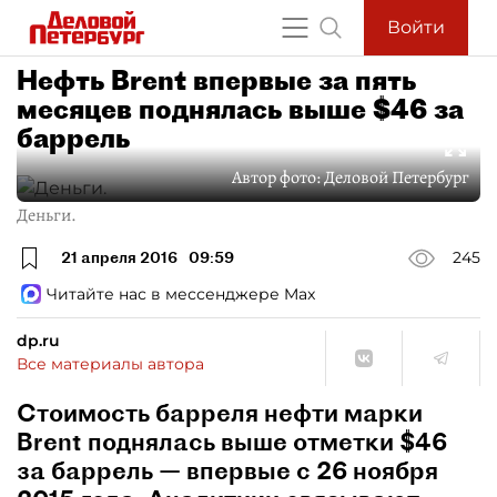
Войти
Нефть Brent впервые за пять
месяцев поднялась выше $46 за
баррель
Автор фото:
Деловой Петербург
Деньги.
21 апреля 2016
09:59
245
Читайте нас в мессенджере Max
dp.ru
Все материалы автора
Стоимость барреля нефти марки
Brent поднялась выше отметки $46
за баррель — впервые с 26 ноября