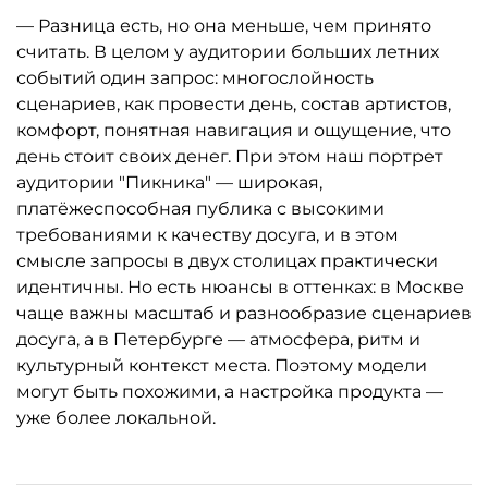
— Разница есть, но она меньше, чем принято
считать. В целом у аудитории больших летних
событий один запрос: многослойность
сценариев, как провести день, состав артистов,
комфорт, понятная навигация и ощущение, что
день стоит своих денег. При этом наш портрет
аудитории "Пикника" — широкая,
платёжеспособная публика с высокими
требованиями к качеству досуга, и в этом
смысле запросы в двух столицах практически
идентичны. Но есть нюансы в оттенках: в Москве
чаще важны масштаб и разнообразие сценариев
досуга, а в Петербурге — атмосфера, ритм и
культурный контекст места. Поэтому модели
могут быть похожими, а настройка продукта —
уже более локальной.