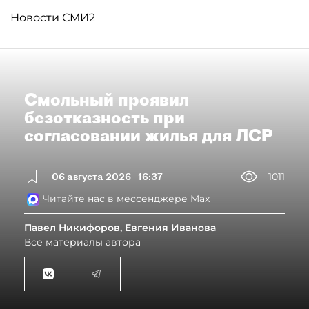
Новости СМИ2
Смольный проявил
безотказность при
согласовании жилья для ЛСР
06 августа 2026
16:37
1011
Читайте нас в мессенджере Max
Павел Никифоров, Евгения Иванова
Все материалы автора