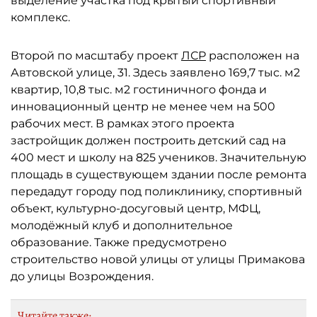
выделение участка под крытый спортивный
комплекс.
Второй по масштабу проект
ЛСР
расположен на
Автовской улице, 31. Здесь заявлено 169,7 тыс. м2
квартир, 10,8 тыс. м2 гостиничного фонда и
инновационный центр не менее чем на 500
рабочих мест. В рамках этого проекта
застройщик должен построить детский сад на
400 мест и школу на 825 учеников. Значительную
площадь в существующем здании после ремонта
передадут городу под поликлинику, спортивный
объект, культурно-досуговый центр, МФЦ,
молодёжный клуб и дополнительное
образование. Также предусмотрено
строительство новой улицы от улицы Примакова
до улицы Возрождения.
Читайте также: