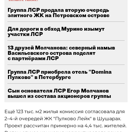
Группа ЛСР продала вторую очередь
элитного ЖК на Петровском острове
Для дороги в обход Мурино изымут
участки ЛСР
13 друзей Молчанова: северный намыв
Васильевского острова поделят
с партнёрами ЛСР
Группа ЛСР приобрела отель "Domina
Пулково" в Петербурге
Сын основателя ЛСР Егор Молчанов
вышел из состава акционеров группы
Ещё 123 тыс. м2 жилья комиссия согласовала для
2–4-й очередей ЖК "Пулково Лейк" в Шушарах.
Проект рассчитан примерно на 4,4 тыс. жителей.