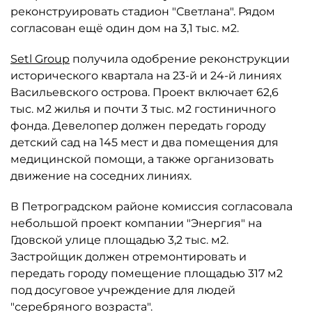
реконструировать стадион "Светлана". Рядом
согласован ещё один дом на 3,1 тыс. м2.
Setl Group
получила одобрение реконструкции
исторического квартала на 23-й и 24-й линиях
Васильевского острова. Проект включает 62,6
тыс. м2 жилья и почти 3 тыс. м2 гостиничного
фонда. Девелопер должен передать городу
детский сад на 145 мест и два помещения для
медицинской помощи, а также организовать
движение на соседних линиях.
В Петроградском районе комиссия согласовала
небольшой проект компании "Энергия" на
Гдовской улице площадью 3,2 тыс. м2.
Застройщик должен отремонтировать и
передать городу помещение площадью 317 м2
под досуговое учреждение для людей
"серебряного возраста".