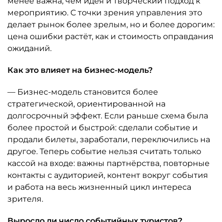
менее важна, чем идея и творческий подход к
мероприятию. С точки зрения управления это
делает рынок более зрелым, но и более дорогим:
цена ошибки растёт, как и стоимость оправдания
ожиданий.
Как это влияет на бизнес-модель?
— Бизнес-модель становится более
стратегической, ориентированной на
долгосрочный эффект. Если раньше схема была
более простой и быстрой: сделали событие и
продали билеты, заработали, переключились на
другое. Теперь событие нельзя считать только
кассой на входе: важны партнёрства, повторные
контакты с аудиторией, контент вокруг события
и работа на весь жизненный цикл интереса
зрителя.
Выросло ли число событийных туристов?