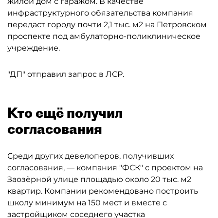
жилой дом с гаражом. В качестве
инфраструктурного обязательства компания
передаст городу почти 2,1 тыс. м2 на Петровском
проспекте под амбулаторно-поликлиническое
учреждение.
"ДП" отправил запрос в ЛСР.
Кто ещё получил
согласования
Среди других девелоперов, получивших
согласования, — компания "ФСК" с проектом на
Заозёрной улице площадью около 20 тыс. м2
квартир. Компании рекомендовано построить
школу минимум на 150 мест и вместе с
застройщиком соседнего участка