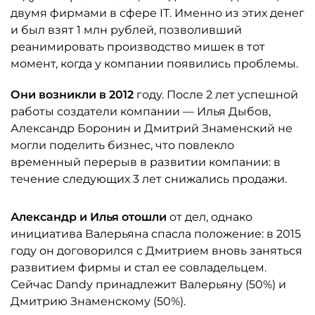
двумя фирмами в сфере IT. Именно из этих денег
и был взят 1 млн рублей, позволивший
реанимировать производство мишек в тот
момент, когда у компании появились проблемы.
Они возникли в 2012
году. После 2 лет успешной
работы создатели компании — Илья Дыбов,
Александр Боронин и Дмитрий Знаменский не
могли поделить бизнес, что повлекло
временный перерыв в развитии компании: в
течение следующих 3 лет снижались продажи.
Александр и Илья отошли
от дел, однако
инициатива Валерьяна спасла положение: в 2015
году он договорился с Дмитрием вновь заняться
развитием фирмы и стал ее совладельцем.
Сейчас Dandy принадлежит Валерьяну (50%) и
Дмитрию Знаменскому (50%).