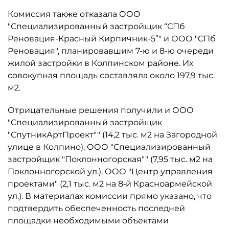
Комиссия также отказала ООО
"Специализированный застройщик “СПб
Реновация-Красный Кирпичник-5”" и ООО "СПб
Реновация", планировавшим 7-ю и 8-ю очереди
жилой застройки в Колпинском районе. Их
совокупная площадь составляла около 197,9 тыс.
м2.
Отрицательные решения получили и ООО
"Специализированный застройщик
"СпутникАртПроект"" (14,2 тыс. м2 на Загородной
улице в Колпино), ООО "Специализированный
застройщик "Поклонногорская"" (7,95 тыс. м2 на
Поклонногорской ул.), ООО "Центр управления
проектами" (2,1 тыс. м2 на 8‑й Красноармейской
ул.). В материалах комиссии прямо указано, что
подтвердить обеспеченность последней
площадки необходимыми объектами