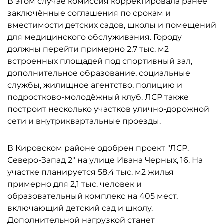
В этом случае комиссия корректировала ранее
заключённые соглашения по срокам и
вместимости детских садов, школы и помещений
для медицинского обслуживания. Городу
должны перейти примерно 2,7 тыс. м2
встроенных площадей под спортивный зал,
дополнительное образование, социальные
службы, жилищное агентство, полицию и
подростково-молодёжный клуб. ЛСР также
построит несколько участков улично-дорожной
сети и внутриквартальные проезды.
В Кировском районе одобрен проект "ЛСР.
Северо-Запад 2" на улице Ивана Черных, 16. На
участке планируется 58,4 тыс. м2 жилья
примерно для 2,1 тыс. человек и
образовательный комплекс на 405 мест,
включающий детский сад и школу.
Дополнительной нагрузкой станет