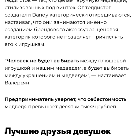
теддистов — тех, кто делает вручную медведей,
стилизованных под винтаж. От теддистов
создатели Dandy категорически открещиваются,
настаивая, что они занимаются именно
созданием брендового аксессуара, ценовая
категория которого не позволяет причислять
его к игрушкам.
"Человек не будет выбирать
между плюшевой
игрушкой и нашим медведем, а будет выбирать
между украшением и медведем", — настаивает
Валерьян.
Предприниматель уверяет, что себестоимость
медведя превышает десятки тысяч рублей.
Лучшие друзья девушек