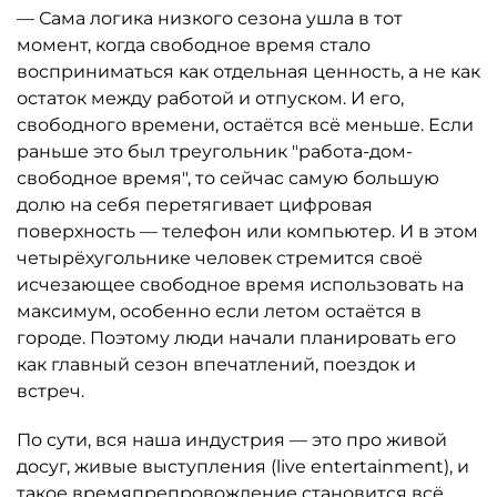
— Сама логика низкого сезона ушла в тот
момент, когда свободное время стало
восприниматься как отдельная ценность, а не как
остаток между работой и отпуском. И его,
свободного времени, остаётся всё меньше. Если
раньше это был треугольник "работа-дом-
свободное время", то сейчас самую большую
долю на себя перетягивает цифровая
поверхность — телефон или компьютер. И в этом
четырёхугольнике человек стремится своё
исчезающее свободное время использовать на
максимум, особенно если летом остаётся в
городе. Поэтому люди начали планировать его
как главный сезон впечатлений, поездок и
встреч.
По сути, вся наша индустрия — это про живой
досуг, живые выступления (live entertainment), и
такое времяпрепровождение становится всё