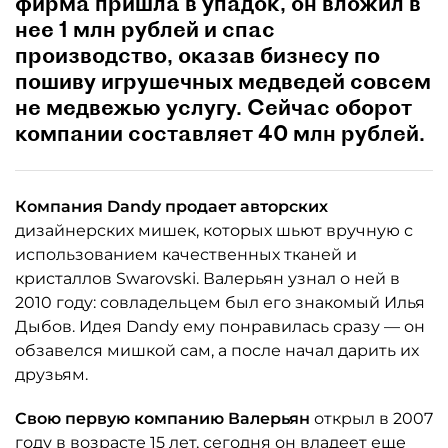
фирма пришла в упадок, он вложил в
нее 1 млн рублей и спас
производство, оказав бизнесу по
пошиву игрушечных медведей совсем
не медвежью услугу. Сейчас оборот
компании составляет 40 млн рублей.
Компания Dandy продает авторских
дизайнерских мишек, которых шьют вручную с
использованием качественных тканей и
кристаллов Swarovski. Валерьян узнал о ней в
2010 году: совладельцем был его знакомый Илья
Дыбов. Идея Dandy ему понравилась сразу — он
обзавелся мишкой сам, а после начал дарить их
друзьям.
Свою первую компанию Валерьян
открыл в 2007
году в возрасте 15 лет, сегодня он владеет еще