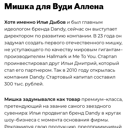
Мишка для Вуди Аллена
Хотя именно Илья Дыбов
и был главным
идеологом бренда Dandy, сейчас он выступает
директором по развитию компании. В 23 года он
задумал создать первого отечественного мишку,
не уступающего по качеству мировым гигантам–
производителям Hallmark и Me To You. Стартап
проинвестировал друг Ильи Дмитрий, который
стал его партнером. Так в 2010 году открылась
компания Dandy. Стартовый капитал составил
300 тыс. рублей.
Мишка задумывался как товар
премиум–класса,
претендующий на звание самого звездного
сувенира: Илья продвигал бренд Dandy в кругах
шоу–бизнеса с момента основания фирмы.
Рекламируя свою продукцию, предприимчивый