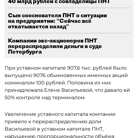
40 млрд рублей с совладелицы ПНТ
Сын сооснователя ПНТ о ситуации
на предприятии: "Сейчас всё
откатывается назад"
Компании экс-акционеров ПНТ
перераспределили деньги в суде
Петербурга
При уставном капитале 907,6 тыс. рублей было
выпущено 9076 обыкновенных именных акций
номиналом 100 рублей. Половина из них
принадлежала Елене Васильевой, что давало ей
50% контроля над терминалом.
Увеличение уставного капитала компании
привело к перераспределению доли
Васильевой в уставном капитале ПНТ,
нарушению пропорциональности объёма