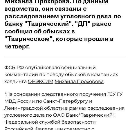
Михаила Прохорова. По данным
ведомства, они связаны с
расследованием уголовного дела по
банку "Таврический". "ДП" ранее
сообщил об обысках в
"Таврическом", которые прошли в
четверг.
ФСБ РФ опубликовало официальный
комментарий по поводу обысков в компаниях
холдинга
ОНЭКСИМ
Михаила Прохорова
.
"На основании следственного поручения ГСУ ГУ
МВД России по Санкт-Петербургу и
Ленинградской области в рамках расследования
уголовного дела по
ОАО Банк "Таврический"
Федеральной службой безопасности
Российской Федерации совместно с