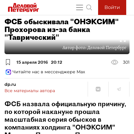
Войти
ФСБ обыскивала "ОНЭКСИМ"
Прохорова из-за банка
"Таврический"
Автор фото:
Деловой Петербург
15 апреля 2016
20:12
301
Читайте нас в мессенджере Max
dp.ru
Все материалы автора
ФСБ назвала официальную причину,
по которой накануне прошла
масштабная серия обысков в
компаниях холдинга "ОНЭКСИМ"