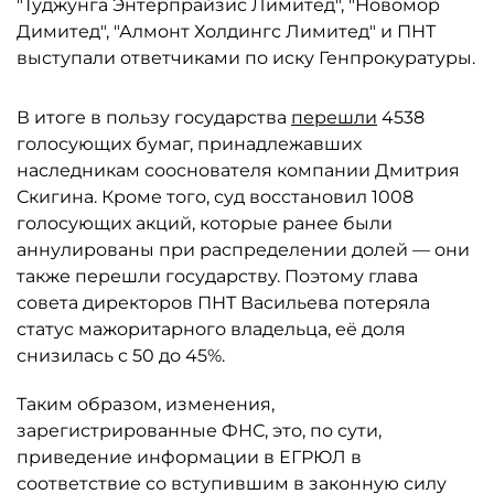
"Туджунга Энтерпрайзис Лимитед", "Новомор
Димитед", "Алмонт Холдингс Лимитед" и ПНТ
выступали ответчиками по иску Генпрокуратуры.
В итоге в пользу государства
перешли
4538
голосующих бумаг, принадлежавших
наследникам сооснователя компании Дмитрия
Скигина. Кроме того, суд восстановил 1008
голосующих акций, которые ранее были
аннулированы при распределении долей — они
также перешли государству. Поэтому глава
совета директоров ПНТ Васильева потеряла
статус мажоритарного владельца, её доля
снизилась с 50 до 45%.
Таким образом, изменения,
зарегистрированные ФНС, это, по сути,
приведение информации в ЕГРЮЛ в
соответствие со вступившим в законную силу