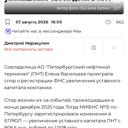
Автор фото:
Ваганов Антон / "ДП"
07 августа 2026
16:05
662
Читайте нас в мессенджере Max
Дмитрий Маракулин
Все материалы автора
Совладелица АО "Петербургский нефтяной
терминал" (ПНТ) Елена Васильева проиграла
спор о регистрации ФНС увеличения уставного
капитала компании.
Спор возник из-за событий, произошедших в
конце декабря 2025 года. Тогда МИФНС №15 по
Петербургу зарегистрировала изменения в
ЕГРЮЛ — увеличение уставного капитала ПНТ с
906,6 тыс. рублей до 1,008 млн.