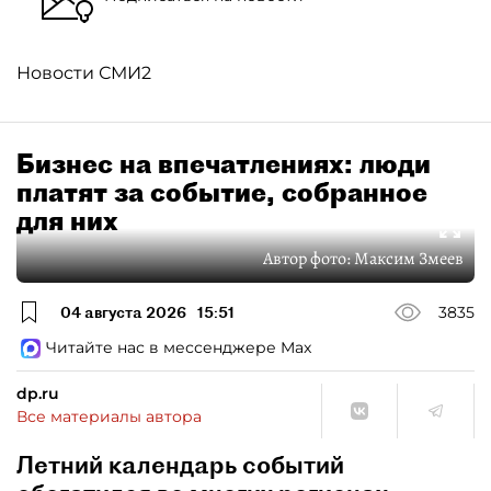
Новости СМИ2
Бизнес на впечатлениях: люди
платят за событие, собранное
для них
Автор фото:
Максим Змеев
04 августа 2026
15:51
3835
Читайте нас в мессенджере Max
dp.ru
Все материалы автора
Летний календарь событий