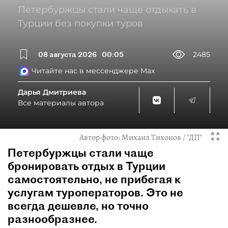
Петербуржцы стали чаще отдыхать в
Турции без покупки туров
08 августа 2026
00:05
2485
Читайте нас в мессенджере Max
Дарья Дмитриева
Все материалы автора
Автор фото:
Михаил Тихонов / "ДП"
Петербуржцы стали чаще
бронировать отдых в Турции
самостоятельно, не прибегая к
услугам туроператоров. Это не
всегда дешевле, но точно
разнообразнее.