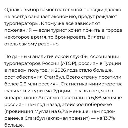
Однако выбор самостоятельной поездки далеко
не всегда означает экономию, предупреждают
туроператоры. К тому же всё зависит от
пожеланий — если турист хочет пожить в городе
некоторое время, то бронировать билеты и
отель самому резонно.
По данным аналитической службы Ассоциации
туроператоров России (АТОР), россиян в Турции
в первом полугодии 2026 года стало больше,
рост обеспечил Стамбул. Всего страну посетили
более 2,6 млн россиян. Статистика министерства
культуры и туризма Турции показывает, что в
январе–июне Анталью посетили на 6,8% меньше
россиян, чем год назад, эгейское побережье
(провинция Мугла) на 6,7% меньше, чем годом
ранее, а Стамбул (включая транзит) — на 13,7%
больше.