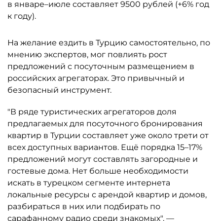
в январе–июле составляет 9500 рублей (+6% год
к году).
На желание ездить в Турцию самостоятельно, по
мнению экспертов, мог повлиять рост
предложений с посуточным размещением в
российских агрегаторах. Это привычный и
безопасный инструмент.
"В ряде туристических агрегаторов доля
предлагаемых для посуточного бронирования
квартир в Турции составляет уже около трети от
всех доступных вариантов. Ещё порядка 15–17%
предложений могут составлять загородные и
гостевые дома. Нет больше необходимости
искать в турецком сегменте интернета
локальные ресурсы с арендой квартир и домов,
разбираться в них или подбирать по
сарафанному радио среди знакомых", —