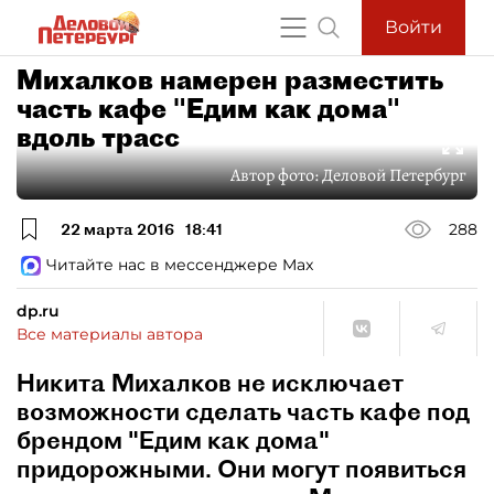
Войти
Михалков намерен разместить
часть кафе "Едим как дома"
вдоль трасс
Автор фото:
Деловой Петербург
22 марта 2016
18:41
288
Читайте нас в мессенджере Max
dp.ru
Все материалы автора
Никита Михалков не исключает
возможности сделать часть кафе под
брендом "Едим как дома"
придорожными. Они могут появиться