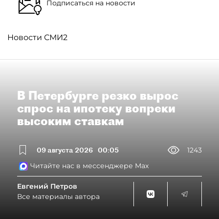
Подписаться на новости
Новости СМИ2
В Петербурге резко вырос
спрос на ипотеку вопреки
высоким ставкам
09 августа 2026
00:05
1243
Читайте нас в мессенджере Max
Евгений Петров
Все материалы автора