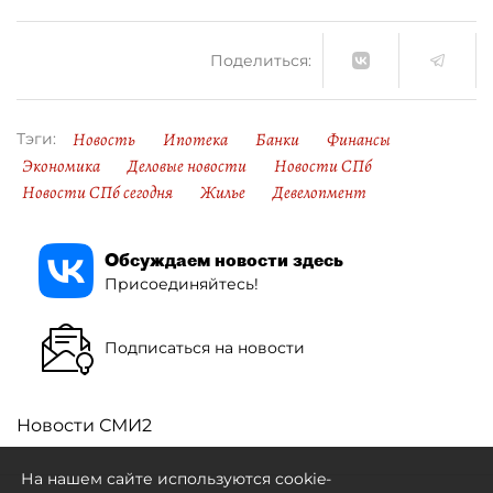
Поделиться:
Новость
Ипотека
Банки
Финансы
Тэги:
Экономика
Деловые новости
Новости СПб
Новости СПб сегодня
Жилье
Девелопмент
Обсуждаем новости здесь
Присоединяйтесь!
Подписаться на новости
Новости СМИ2
На нашем сайте используются cookie-