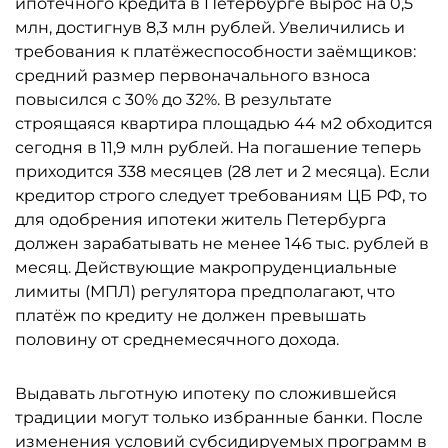
ипотечного кредита в Петербурге вырос на 0,5
млн, достигнув 8,3 млн рублей. Увеличились и
требования к платёжеспособности заёмщиков:
средний размер первоначального взноса
повысился с 30% до 32%. В результате
строящаяся квартира площадью 44 м2 обходится
сегодня в 11,9 млн рублей. На погашение теперь
приходится 338 месяцев (28 лет и 2 месяца). Если
кредитор строго следует требованиям ЦБ РФ, то
для одобрения ипотеки житель Петербурга
должен зарабатывать не менее 146 тыс. рублей в
месяц. Действующие макропруденциальные
лимиты (МПЛ) регулятора предполагают, что
платёж по кредиту не должен превышать
половину от среднемесячного дохода.
Выдавать льготную ипотеку по сложившейся
традиции могут только избранные банки. После
изменения условий субсидируемых программ в