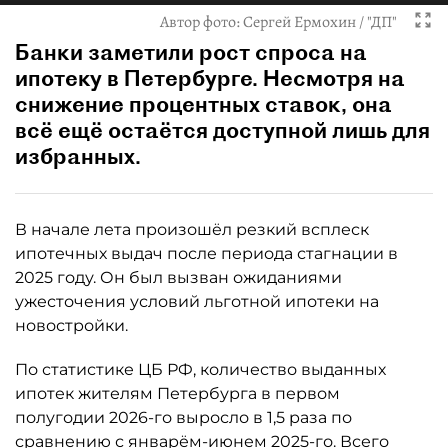
Автор фото:
Сергей Ермохин / "ДП"
Банки заметили рост спроса на
ипотеку в Петербурге. Несмотря на
снижение процентных ставок, она
всё ещё остаётся доступной лишь для
избранных.
В начале лета произошёл резкий всплеск
ипотечных выдач после периода стагнации в
2025 году. Он был вызван ожиданиями
ужесточения условий льготной ипотеки на
новостройки.
По статистике ЦБ РФ, количество выданных
ипотек жителям Петербурга в первом
полугодии 2026-го выросло в 1,5 раза по
сравнению с январём-июнем 2025-го. Всего