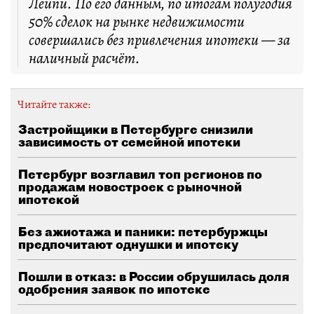
Лейпи. По его данным, по итогам полугодия
50% сделок на рынке недвижимости
совершались без привлечения ипотеки — за
наличный расчёт.
Читайте также:
Застройщики в Петербурге снизили
зависимость от семейной ипотеки
Петербург возглавил топ регионов по
продажам новостроек с рыночной
ипотекой
Без ажиотажа и паники: петербуржцы
предпочитают однушки и ипотеку
Пошли в отказ: в России обрушилась доля
одобрения заявок по ипотеке