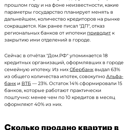
прошлом году и на фоне неизвестности, какие
параметры государство планирует менять в
дальнейшем, количество кредиторов на рынке
сокращается. Как ранее писал "ДП", отказ
региональных банков от ипотеки
приводит
к
закрытию ими отделений в городе.
Сейчас в отчётах "Дом.РФ" упоминается 18
кредитных организаций, оформлявших в городе
семейную ипотеку. Из них
Сбербанк
выдал 63%
из общего количества ипотек, совокупно
Альфа-
банк
и
ВТБ
— 23%. Остаток 14% сформировали 15
банков, которые работают практически
поштучно: менее чем по 10 кредитов в месяц
оформляют 40% из них.
Сколько продано квартир в