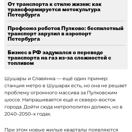
От транспорта к стилю жизни: как
трансформируется мотокультура
Петербурга
Профсоюз роботов Пулково: беспилотный
транспорт зарулил в аэропорт
Петербурга
Бизнес в РФ задумался о переводе
транспорта на газ из-за сложностей с
топливом
Шушары и Славянка — ещё один пример:
станция метро в Шушарах есть, но она не решает
проблему огромного массива за Пулковским
шоссе. Напрашивается ещё и северо–восток
города. Дойти сюда метрополитен должен, но в
2040–2050–х годах.
При этом новые жилые кварталы появляются