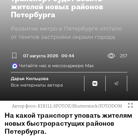
жителей новых районов
Петербурга
Развитие метро в Петербурге отстало
от темпов застройки окраин города
07 августа 2026
00:44
257
Читайте нас в мессенджере Max
Дарья Кильцова
Все материалы автора
Автор фото:
KIRILL SFOTOZ/Shutterstock/FOTODOM
На какой транспорт уповать жителям
новых быстрорастущих районов
Петербурга.