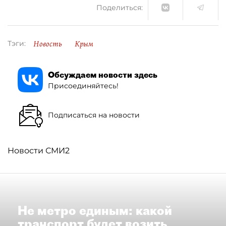
Поделиться:
Новость
Крым
Тэги:
Обсуждаем новости здесь
Присоединяйтесь!
Подписаться на новости
Новости СМИ2
Не метро единым: какой
транспорт будет возить