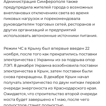
Администрация Симферополя также
предупредила жителей города о возможных
внеплановых отключениях света во время
пиковых нагрузок и порекомендовала
руководителям торговых сетей, ресторанов и
других организаций и предприятий
использовать автономные источники питания.
Режим ЧС в Крыму был впервые введен 22
ноября, после того как прекратились поставки
электричества с Украины из-за подрыва опор
ЛЭП. 8 декабря Украина возобновила поставки
электричества в Крым, затем поставки были
снова прекращены. В декабре Крым начал
получать электричество по двум ниткам первой
очереди энергомоста из Краснодарского края.
Ожидается, что строительство второй очереди
моста будет завершено к 1 маю, после чего
полуостров станет полностью