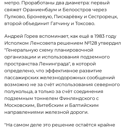
метро. Проработаны два диаметра: первый
свяжет Ораниенбаум и Белоостров через
Пулково, Броневую, Пискарёвку и Сестрорецк,
второй объединит Гатчину и Токсово.
Андрей Горев вспоминает, как ещё в 1983 году
Исполком Ленсовета решением №128 утвердил
"Генеральную схему планировочной
организации и использования подземного
пространства Ленинграда", в которой
определено, что эффективное развитие
пассажирских железнодорожных сообщений
возможно не за счёт использования северного
полукольца, а только за счёт соединения
подземным тоннелем Финляндского с
Московским, Витебским и Балтийским
направлениями железной дороги.
"На самом деле это решение остаётся крайне