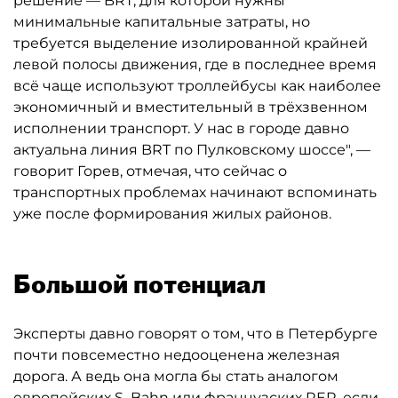
решение — BRT, для которой нужны
минимальные капитальные затраты, но
требуется выделение изолированной крайней
левой полосы движения, где в последнее время
всё чаще используют троллейбусы как наиболее
экономичный и вместительный в трёхзвенном
исполнении транспорт. У нас в городе давно
актуальна линия BRT по Пулковскому шоссе", —
говорит Горев, отмечая, что сейчас о
транспортных проблемах начинают вспоминать
уже после формирования жилых районов.
Большой потенциал
Эксперты давно говорят о том, что в Петербурге
почти повсеместно недооценена железная
дорога. А ведь она могла бы стать аналогом
европейских S–Bahn или французских RER, если