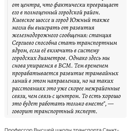
от центра, что фактически превращает
его в полноценный городской район.
Киевское шоссе и город Южный также
могли бы выиграть от развития
железнодорожного сообщения: станция
Сергиево способна стать транспортным
ядром, если её включить в систему
городских диаметров. Однако здесь мы
снова упираемся в ВСМ. Тем временем
прорабатывается развитие трамвайных
линий в этом направлении, но на таких
расстояниях это уже скорее межрайонные
связи, чем связь с центром. То есть хорошо
это будет работать только вместе", —
говорит транспортный эксперт.
Профессор Высшей школы транспорта Санкт–