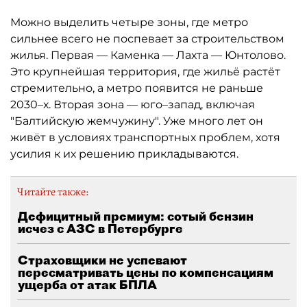
Можно выделить четыре зоны, где метро
сильнее всего не поспевает за строительством
жилья. Первая — Каменка — Лахта — Юнтолово.
Это крупнейшая территория, где жильё растёт
стремительно, а метро появится не раньше
2030–х. Вторая зона — юго–запад, включая
"Балтийскую жемчужину". Уже много лет он
живёт в условиях транспортных проблем, хотя
усилия к их решению прикладываются.
Читайте также:
Дефицитный премиум: сотый бензин
исчез с АЗС в Петербурге
Страховщики не успевают
пересматривать цены по компенсациям
ущерба от атак БПЛА