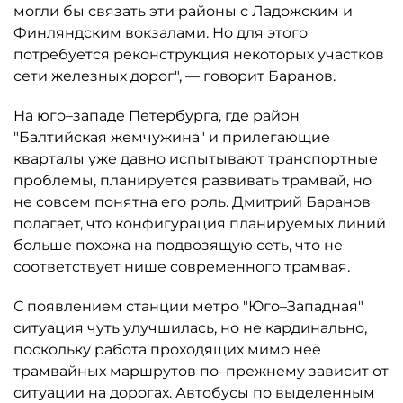
могли бы связать эти районы с Ладожским и
Финляндским вокзалами. Но для этого
потребуется реконструкция некоторых участков
сети железных дорог", — говорит Баранов.
На юго–западе Петербурга, где район
"Балтийская жемчужина" и прилегающие
кварталы уже давно испытывают транспортные
проблемы, планируется развивать трамвай, но
не совсем понятна его роль. Дмитрий Баранов
полагает, что конфигурация планируемых линий
больше похожа на подвозящую сеть, что не
соответствует нише современного трамвая.
С появлением станции метро "Юго–Западная"
ситуация чуть улучшилась, но не кардинально,
поскольку работа проходящих мимо неё
трамвайных маршрутов по–прежнему зависит от
ситуации на дорогах. Автобусы по выделенным