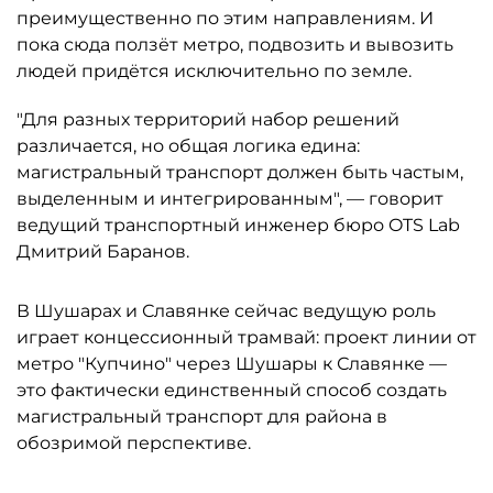
преимущественно по этим направлениям. И
пока сюда ползёт метро, подвозить и вывозить
людей придётся исключительно по земле.
"Для разных территорий набор решений
различается, но общая логика едина:
магистральный транспорт должен быть частым,
выделенным и интегрированным", — говорит
ведущий транспортный инженер бюро OTS Lab
Дмитрий Баранов.
В Шушарах и Славянке сейчас ведущую роль
играет концессионный трамвай: проект линии от
метро "Купчино" через Шушары к Славянке —
это фактически единственный способ создать
магистральный транспорт для района в
обозримой перспективе.